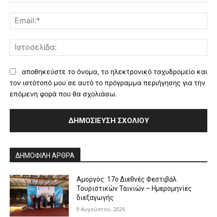
Ema
Ισ
αποθηκεύστε το όνομα, το ηλεκτρονικό ταχυδρομείο και
τον ιστότοπό μου σε αυτό το πρόγραμμα περιήγησης για την
επόμενη φορά που θα σχολιάσω.
Alternative:
ΔΗΜΟΦΙΛΗ ΑΡΘΡΑ
Αμοργός: 17ο Διεθνές Φεστιβάλ
Τουριστικών Ταινιών – Ημερομηνίες
διεξαγωγής
9 Αυγούστου, 2026