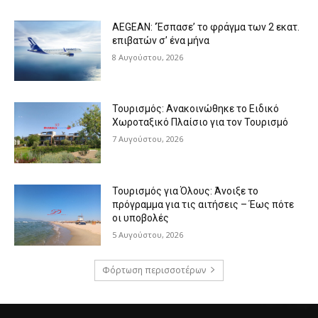
AEGEAN: ‘Έσπασε’ το φράγμα των 2 εκατ.
επιβατών σ’ ένα μήνα
8 Αυγούστου, 2026
Τουρισμός: Ανακοινώθηκε το Ειδικό
Χωροταξικό Πλαίσιο για τον Τουρισμό
7 Αυγούστου, 2026
Τουρισμός για Όλους: Άνοιξε το
πρόγραμμα για τις αιτήσεις – Έως πότε
οι υποβολές
5 Αυγούστου, 2026
Φόρτωση περισσοτέρων