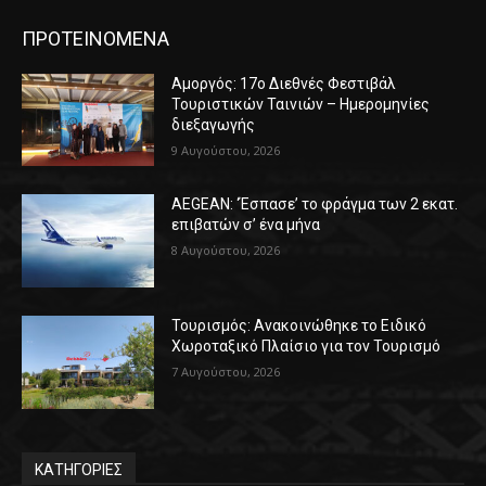
ΠΡΟΤΕΙΝΟΜΕΝΑ
Αμοργός: 17ο Διεθνές Φεστιβάλ
Τουριστικών Ταινιών – Ημερομηνίες
διεξαγωγής
9 Αυγούστου, 2026
AEGEAN: ‘Έσπασε’ το φράγμα των 2 εκατ.
επιβατών σ’ ένα μήνα
8 Αυγούστου, 2026
Τουρισμός: Ανακοινώθηκε το Ειδικό
Χωροταξικό Πλαίσιο για τον Τουρισμό
7 Αυγούστου, 2026
ΚΑΤΗΓΟΡΙΕΣ