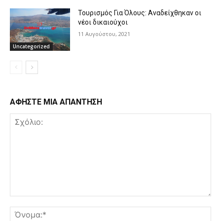
Τουρισμός Για Όλους: Αναδείχθηκαν οι
νέοι δικαιούχοι
11 Αυγούστου, 2021
Uncategorized
ΑΦΗΣΤΕ ΜΙΑ ΑΠΑΝΤΗΣΗ
Σχόλιο:
Όν