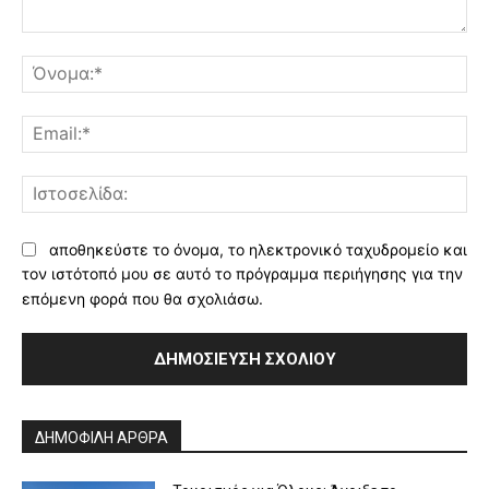
Σχόλιο:
Όν
Ema
Ισ
αποθηκεύστε το όνομα, το ηλεκτρονικό ταχυδρομείο και
τον ιστότοπό μου σε αυτό το πρόγραμμα περιήγησης για την
επόμενη φορά που θα σχολιάσω.
Alternative:
ΔΗΜΟΦΙΛΗ ΑΡΘΡΑ