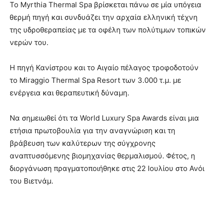
Το Myrthia Thermal Spa βρίσκεται πάνω σε μία υπόγεια
θερμή πηγή και συνδυάζει την αρχαία ελληνική τέχνη
της υδροθεραπείας με τα οφέλη των πολύτιμων τοπικών
νερών του.
Η πηγή Κανίστρου και το Αιγαίο πέλαγος τροφοδοτούν
το Miraggio Thermal Spa Resort των 3.000 τ.μ. με
ενέργεια και θεραπευτική δύναμη.
Να σημειωθεί ότι τα World Luxury Spa Awards είναι μια
ετήσια πρωτοβουλία για την αναγνώριση και τη
βράβευση των καλύτερων της σύγχρονης
αναπτυσσόμενης βιομηχανίας θερμαλισμού. Φέτος, η
διοργάνωση πραγματοποιήθηκε στις 22 Ιουλίου στο Ανόι
του Βιετνάμ.