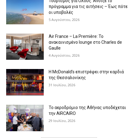
Τουρισμός για Όλους: Άνοιξε το
πρόγραμμα για τις αιτήσεις – Έως πότε
οι υποβολές
5 Αυγούστου, 2026
Air France – La Première: Το
ανακαινισμένο lounge στο Charles de
Gaulle
4 Αυγούστου, 2026
Η McDonald’s επιστρέφει στην καρδιά
της Θεσσαλονίκης
31 Ιουλίου, 2026
Το αεροδρόμιο της Αθήνας υποδέχεται
την AIRCAIRO
29 Ιουλίου, 2026