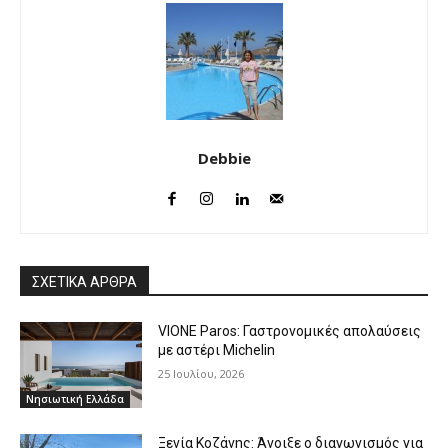
Debbie
ΣΧΕΤΙΚΑ ΑΡΘΡΑ
VIONE Paros: Γαστρονομικές απολαύσεις
με αστέρι Michelin
25 Ιουλίου, 2026
Νησιωτική Ελλάδα
Ξενία Κοζάνης: Άνοιξε ο διαγωνισμός για