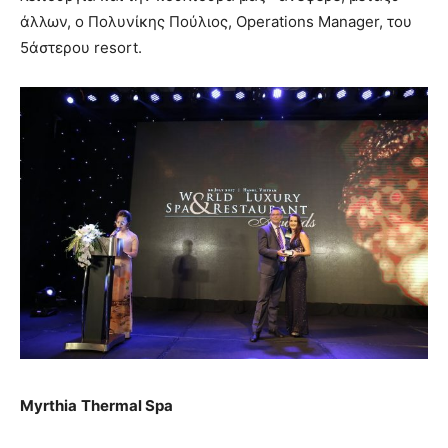
άλλων, ο Πολυνίκης Πούλιος, Operations Manager, του
5άστερου resort.
Myrthia
Thermal Spa