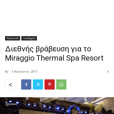
Χαλκιδική
Ξενοδοχεία
Διεθνής βράβευση για το
Miraggio Thermal Spa Resort
By
3 Αυγούστου, 2017
0