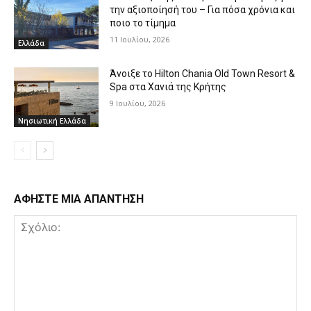
την αξιοποίησή του – Για πόσα χρόνια και
ποιο το τίμημα
11 Ιουλίου, 2026
Ελλάδα
Άνοιξε το Hilton Chania Old Town Resort &
Spa στα Χανιά της Κρήτης
9 Ιουλίου, 2026
Νησιωτική Ελλάδα
ΑΦΗΣΤΕ ΜΙΑ ΑΠΑΝΤΗΣΗ