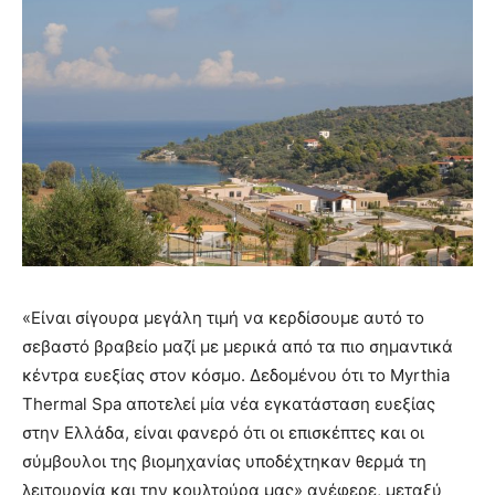
«Είναι σίγουρα μεγάλη τιμή να κερδίσουμε αυτό το
σεβαστό βραβείο μαζί με μερικά από τα πιο σημαντικά
κέντρα ευεξίας στον κόσμο. Δεδομένου ότι το Myrthia
Thermal Spa αποτελεί μία νέα εγκατάσταση ευεξίας
στην Ελλάδα, είναι φανερό ότι οι επισκέπτες και οι
σύμβουλοι της βιομηχανίας υποδέχτηκαν θερμά τη
λειτουργία και την κουλτούρα μας» ανέφερε, μεταξύ