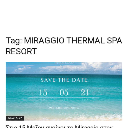
Tag:
MIRAGGIO THERMAL SPA
RESORT
Χαλκιδική
Στις 15 Μαΐου ανοίγει το Miraggio στην