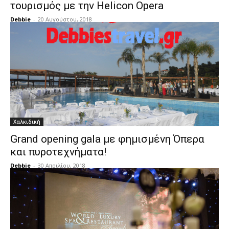
τουρισμός με την Helicon Opera
Debbie
-
20 Αυγούστου, 2018
Χαλκιδική
Grand opening gala με φημισμένη Όπερα
και πυροτεχνήματα!
Debbie
-
30 Απριλίου, 2018