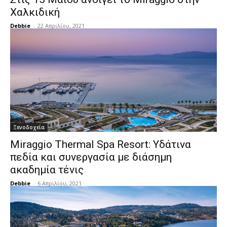
Χαλκιδική
Debbie
-
22 Απριλίου, 2021
Ξενοδοχεία
Miraggio Thermal Spa Resort: Υδάτινα
πεδία και συνεργασία με διάσημη
ακαδημία τένις
Debbie
-
6 Απριλίου, 2021