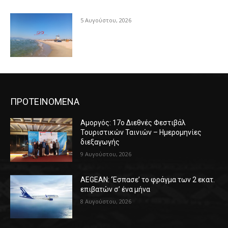
5 Αυγούστου, 2026
ΠΡΟΤΕΙΝΟΜΕΝΑ
Αμοργός: 17ο Διεθνές Φεστιβάλ
Τουριστικών Ταινιών – Ημερομηνίες
διεξαγωγής
9 Αυγούστου, 2026
AEGEAN: ‘Έσπασε’ το φράγμα των 2 εκατ.
επιβατών σ’ ένα μήνα
8 Αυγούστου, 2026