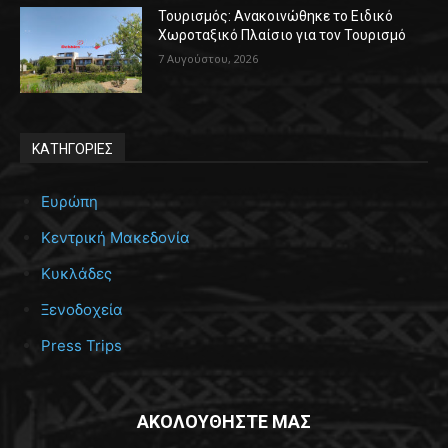
Τουρισμός: Ανακοινώθηκε το Ειδικό
Χωροταξικό Πλαίσιο για τον Τουρισμό
7 Αυγούστου, 2026
ΚΑΤΗΓΟΡΙΕΣ
Ευρώπη
Κεντρική Μακεδονία
Κυκλάδες
Ξενοδοχεία
Press Trips
ΑΚΟΛΟΥΘΗΣΤΕ ΜΑΣ