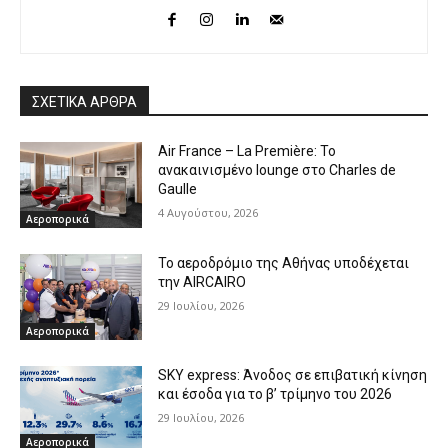
ΣΧΕΤΙΚΑ ΑΡΘΡΑ
Air France – La Première: Το
ανακαινισμένο lounge στο Charles de
Gaulle
4 Αυγούστου, 2026
Αεροπορικά
Το αεροδρόμιο της Αθήνας υποδέχεται
την AIRCAIRO
29 Ιουλίου, 2026
Αεροπορικά
SKY express: Άνοδος σε επιβατική κίνηση
και έσοδα για το β’ τρίμηνο του 2026
29 Ιουλίου, 2026
Αεροπορικά