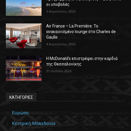
οι υποβολές
5 Αυγούστου, 2026
Air France – La Première: Το
ανακαινισμένο lounge στο Charles de
Gaulle
4 Αυγούστου, 2026
Η McDonald’s επιστρέφει στην καρδιά
της Θεσσαλονίκης
31 Ιουλίου, 2026
ΚΑΤΗΓΟΡΙΕΣ
Ευρώπη
Κεντρική Μακεδονία