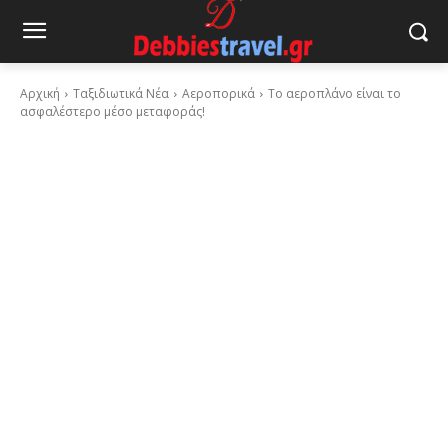
Αρχική
Ταξιδιωτικά Νέα
Αεροπορικά
Το αεροπλάνο είναι το
ασφαλέστερο μέσο μεταφοράς!