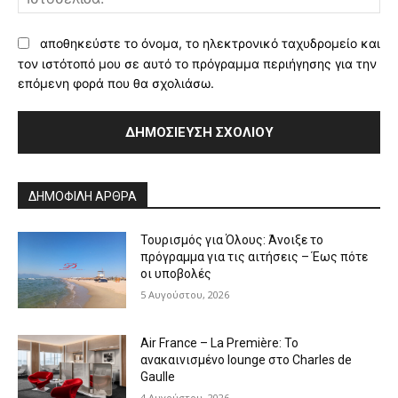
αποθηκεύστε το όνομα, το ηλεκτρονικό ταχυδρομείο και
τον ιστότοπό μου σε αυτό το πρόγραμμα περιήγησης για την
επόμενη φορά που θα σχολιάσω.
Alternative:
ΔΗΜΟΦΙΛΗ ΑΡΘΡΑ
Τουρισμός για Όλους: Άνοιξε το
πρόγραμμα για τις αιτήσεις – Έως πότε
οι υποβολές
5 Αυγούστου, 2026
Air France – La Première: Το
ανακαινισμένο lounge στο Charles de
Gaulle
4 Αυγούστου, 2026