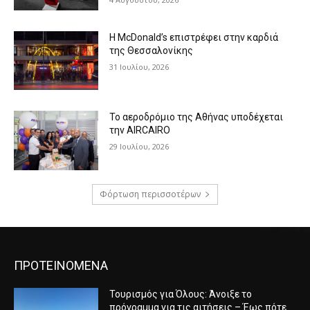
Η McDonald’s επιστρέφει στην καρδιά
της Θεσσαλονίκης
31 Ιουλίου, 2026
Το αεροδρόμιο της Αθήνας υποδέχεται
την AIRCAIRO
29 Ιουλίου, 2026
Φόρτωση περισσοτέρων
ΠΡΟΤΕΙΝΟΜΕΝΑ
Τουρισμός για Όλους: Άνοιξε το
πρόγραμμα για τις αιτήσεις – Έως πότε