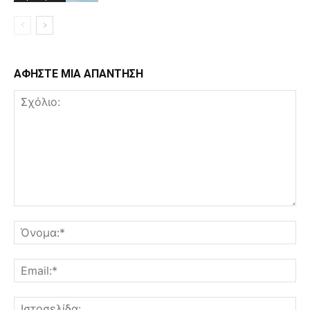
ΑΦΗΣΤΕ ΜΙΑ ΑΠΑΝΤΗΣΗ
Σχόλιο:
Όν
Ema
Ισ