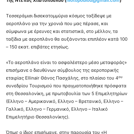
Της Ντέπυς Χιωτοπούλου (
hiotopoulou@gmail.com
)
Τεσσεράμισι δισεκατομμύρια κόσμος ταξίδεψε με
αεροπλάνο για την χρονιά που μας πέρασε, και
σύμφωνα με έρευνες και στατιστικά, στο μέλλον, τα
ταξίδια με αεροπλάνο θα αυξάνονται επιπλέον κατά 100
– 150 εκατ. επιβάτες ετησίως.
«Το αεροπλάνο είναι το ασφαλέστερο μέσο μεταφοράς»
επισήμανε ο διευθύνων σύμβουλος της αεροπορικής
ου
εταιρίας Ellinair Θάνος Πασχάλης, στο πλαίσιο του 4
συνεδρίου Τουρισμού που πραγματοποιήθηκε πρόσφατα
στη Θεσσαλονίκη, με πρωτοβουλία των 5 Επιμελητηρίων
(Ελληνο – Αμερικανικό, Ελληνο – Βρετανικό, Ελληνο –
Γαλλικό, Ελληνο – Γερμανικό, Ελληνο – Ιταλικό
Επιμελητήριο Θεσσαλονίκης).
Όπως ο ίδιος επισήμανε, στην παρουσία του «Η