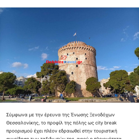
Σύμφωνα με την έρευνα της Ένωσης Ξενοδόχων
Θεσσαλονίκης, το προφίλ της πόλης ως city break
προορισμού έχει πλέον εδραιωθεί στην τουριστική
συνείδηση των ταξιδιωτών της, αφού η πλειονότητα