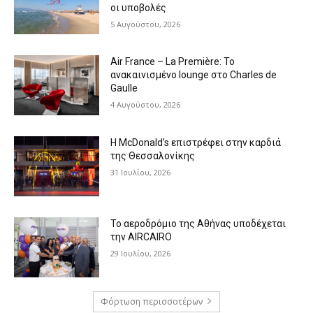
οι υποβολές
5 Αυγούστου, 2026
Air France – La Première: Το
ανακαινισμένο lounge στο Charles de
Gaulle
4 Αυγούστου, 2026
Η McDonald’s επιστρέφει στην καρδιά
της Θεσσαλονίκης
31 Ιουλίου, 2026
Το αεροδρόμιο της Αθήνας υποδέχεται
την AIRCAIRO
29 Ιουλίου, 2026
Φόρτωση περισσοτέρων