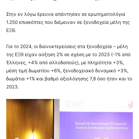
Στην εν λόγω έρευνα απάντησαν σε ερωτηματολόγια
1.250 επισκέπτες που διέμειναν σε ξενοδοχεία μέλη της
ΕΞΘ.
Για το 2024, οι διανυκτερεύσεις στα ξενοδοχεία – μέλη
της ΕΞΘ είχαν αύξηση 2% σε σχέση με το 2023 (-1% από
Έλληνες, +4% από αλλοδαπούς), με πληρότητα +3%,
μέση τιμή δωματίου +6%, ξενοδοχειακό δυναμικό +3%,
δωμάτια +1% και βαθμό αξιολόγησης 7,8 όσο ήταν και το
2023.