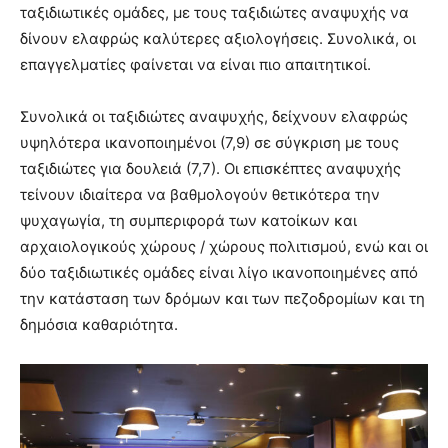
ταξιδιωτικές ομάδες, με τους ταξιδιώτες αναψυχής να
δίνουν ελαφρώς καλύτερες αξιολογήσεις. Συνολικά, οι
επαγγελματίες φαίνεται να είναι πιο απαιτητικοί.
Συνολικά οι ταξιδιώτες αναψυχής, δείχνουν ελαφρώς
υψηλότερα ικανοποιημένοι (7,9) σε σύγκριση με τους
ταξιδιώτες για δουλειά (7,7). Οι επισκέπτες αναψυχής
τείνουν ιδιαίτερα να βαθμολογούν θετικότερα την
ψυχαγωγία, τη συμπεριφορά των κατοίκων και
αρχαιολογικούς χώρους / χώρους πολιτισμού, ενώ και οι
δύο ταξιδιωτικές ομάδες είναι λίγο ικανοποιημένες από
την κατάσταση των δρόμων και των πεζοδρομίων και τη
δημόσια καθαριότητα.