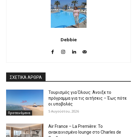
Debbie
ΣΧΕΤΙΚΑ ΑΡΘΡΑ
Τουρισμός για Όλους: Άνοιξε το
πρόγραμμα για τις αιτήσεις – Έως πότε
οι υποβολές
5 Αυγούστου, 2026
Προτεινόμενα
Air France – La Première: Το
ανακαινισμένο lounge στο Charles de