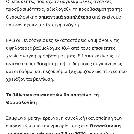
Οι επισκέπτες που έχουν συγκεκριμένες ανάγκες
προσβασιμότητας, αξιολογούν τη προσβασιμότητα της
Θεσσαλονίκης
σημαντικά χαμηλότερα
από εκείνους
που δεν έχουν αντίστοιχη ανάγκη.
Ενώ οι ξενοδοχειακές εγκαταστάσεις λαμβάνουν τις
υψηλότερες βαθμολογίες (8,4 από τους επισκέπτες
χωρίς ανάγκη προσβασιμότητας, 8,1 από εκείνους με
ανάγκες προσβασιμότητας), οι δημόσιες συγκοινωνίες
και οι δρόμοι και πεζοδρόμια ξεχωρίζουν ως πτυχές που
χρειάζονται βελτίωση.
Το 94% των επισκεπτών θα προτείνει τη
Θεσσαλονίκη
Σύμφωνα με την έρευνα, η συνολική ικανοποίηση των
επισκεπτών από την εμπειρία τους στη
Θεσσαλονίκη
παραμένει σταθερή στο 7,8 το 2024
, μετά από το