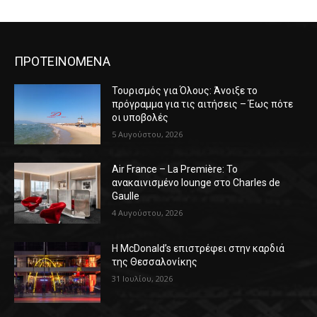
ΠΡΟΤΕΙΝΟΜΕΝΑ
Τουρισμός για Όλους: Άνοιξε το
πρόγραμμα για τις αιτήσεις – Έως πότε
οι υποβολές
5 Αυγούστου, 2026
Air France – La Première: Το
ανακαινισμένο lounge στο Charles de
Gaulle
4 Αυγούστου, 2026
Η McDonald’s επιστρέφει στην καρδιά
της Θεσσαλονίκης
31 Ιουλίου, 2026