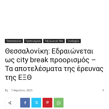
Θεσσαλονίκη
Προτεινόμενα
Ταξιδιωτικά Νέα
Ξενοδοχεία
Θεσσαλονίκη: Εδραιώνεται
ως city break προορισμός –
Τα αποτελέσματα της έρευνας
της ΕΞΘ
By
7 Απριλίου, 2025
0