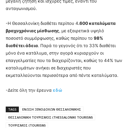
μεγάλη ζήτηση και ισχυρές τιμές, έναντι του
ανταγωνισμού.
-Η Θεσσαλονίκη διαθέτει περίπου 4
.600 καταλύματα
βραχυχρόνιας μίσθωσης
, με εξαιρετικά υψηλό
ποσοστό συμμόρφωσης, καθώς περίπου το
98%
διαθέτει άδεια
. Παρά το γεγονός ότι το 33% διαθέτει
μόνο ένα κατάλυμα, στην αγορά κυριαρχούν οι
επαγγελματίες που τα διαχειρίζονται, καθώς το 44% των
καταλυμάτων ανήκει σε διαχειριστές που
εκμεταλλεύονται περισσότερα από πέντε καταλύματα.
-Δείτε όλη την έρευνα
εδώ
TAGS
ΕΝΩΣΗ ΞΕΝΟΔΟΧΩΝ ΘΕΣΣΑΛΟΝΙΚΗΣ
ΘΕΣΣΑΛΟΝΙΚΗ ΤΟΥΡΙΣΜΟΣ (THESSALONIKI TOURISM)
ΤΟΥΡΙΣΜΟΣ (TOURISM)