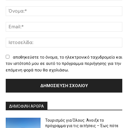
Σχόλιο:
Όν
Ema
Ισ
αποθηκεύστε το όνομα, το ηλεκτρονικό ταχυδρομείο και
τον ιστότοπό μου σε αυτό το πρόγραμμα περιήγησης για την
επόμενη φορά που θα σχολιάσω.
Alternative:
ΔΗΜΟΦΙΛΗ ΑΡΘΡΑ
Τουρισμός για Όλους: Άνοιξε το
πρόγραμμα για τις αιτήσεις – Έως πότε