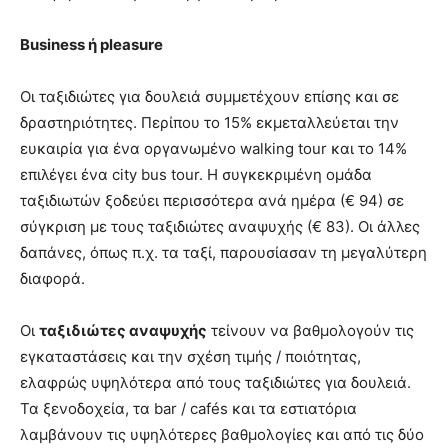
Business
ή
pleasure
Οι ταξιδιώτες για δουλειά συμμετέχουν επίσης και σε
δραστηριότητες. Περίπου το 15% εκμεταλλεύεται την
ευκαιρία για ένα οργανωμένο walking tour και το 14%
επιλέγει ένα city bus tour. H συγκεκριμένη ομάδα
ταξιδιωτών ξοδεύει περισσότερα ανά ημέρα (€ 94) σε
σύγκριση με τους ταξιδιώτες αναψυχής (€ 83). Οι άλλες
δαπάνες, όπως π.χ. τα ταξί, παρουσίασαν τη μεγαλύτερη
διαφορά.
Οι
ταξιδιώτες αναψυχής
τείνουν να βαθμολογούν τις
εγκαταστάσεις και την σχέση τιμής / ποιότητας,
ελαφρώς υψηλότερα από τους ταξιδιώτες για δουλειά.
Τα ξενοδοχεία, τα bar / cafés και τα εστιατόρια
λαμβάνουν τις υψηλότερες βαθμολογίες και από τις δύο