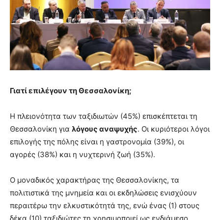
Γιατί επιλέγουν τη Θεσσαλονίκη
;
Η πλειονότητα των ταξιδιωτών (45%) επισκέπτεται τη
Θεσσαλονίκη για
λόγους αναψυχής
. Οι κυριότεροι λόγοι
επιλογής της πόλης είναι η γαστρονομία (39%), οι
αγορές (38%) και η νυχτερινή ζωή (35%).
Ο μοναδικός χαρακτήρας της Θεσσαλονίκης, τα
πολιτιστικά της μνημεία και οι εκδηλώσεις ενισχύουν
περαιτέρω την ελκυστικότητά της, ενώ ένας (1) στους
δέκα (10) ταξιδιώτες τη χρησιμοποιεί ως ενδιάμεσο