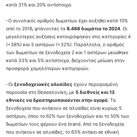
κατά 31% και 20% αντίστοιχα.
-Ο συνολικός αριθμός δωματίων έχει αυξηθεί κατά 10%
από το 2016, φτάνοντας τα
8.488 δωμάτια το 2024
. Οι
μεγαλύτερες αυξήσεις καταγράφηκαν στις κατηγορίες 4
(+38%) και 5 αστέρων (+32%). Παράλληλα, ο αριθμός
των δωματίων σε ξενοδοχεία 2 και 1 αστέρων μειώθηκε
κατά 33% και 5% αντίστοιχα, δείχνοντας μείωση στην
προσφορά χαμηλότερων κατηγοριών.
-Οι
ξενοδοχειακές αλυσίδες
έχουν περιορισμένη
παρουσία στη Θεσσαλονίκη, με
5 διεθνείς και 13
εθνικές να δραστηριοποιούνται στην αγορά
. Τα
ξενοδοχεία που ανήκουν σε αλυσίδες είναι κυρίως 5
αστέρων, όπου το 62% των ξενοδοχείων και το 50% των
δωματίων τους φέρουν ένα brand. Από τα ξενοδοχεία
που ανήκουν σε αλυσίδες, το 63% ανήκει σε εθνική