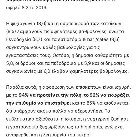
υψηλό 8,2 το 2016.
Η ψυχαγωγία (8,6) και η συμπεριφορά των κατοίκων
(8,5) λαμβάνουν τις υψηλότερες βαθμολογίες, ενώ τα
ξενοδοχεία (8,7) και τα εστιατόρια & bar /cafés (8,6)
συγκεντρώνουν καλές βαθμολογίες για τις
εγκαταστάσεις τους. Ωστόσο, η δημόσια καθαριότητα με
5,8, οι δρόμοι και τα πεζοδρόμια με 5,9 και οι δημόσιες
συγκοινωνίες με 6,0 έλαβαν χαμηλότερες βαθμολογίες.
Παρόλα αυτά, η αφοσίωση των επισκεπτών είναι ισχυρή,
με το
94% να προτείνει την πόλη, το 92% να εκφράζει
την επιθυμία να επιστρέψει
και το 85% να αισθάνεται
ότι υπάρχουν ακόμα πολλά να εξερευνήσει. Τα
εμβληματικά αξιοθέατα, η ιστορία, η νυχτερινή ζωή και
η γαστρονομία ξεχωρίζουν ως τα highlights, ενώ έχει
αναφερθεί και η λειτουργία του μετρό.