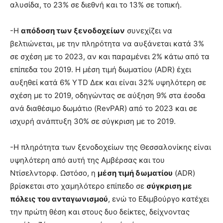
αλυσίδα, το 23% σε διεθνή και το 13% σε τοπική.
-Η
απόδοση των ξενοδοχείων
συνεχίζει να
βελτιώνεται, με την πληρότητα να αυξάνεται κατά 3%
σε σχέση με το 2023, αν και παραμένει 2% κάτω από τα
επίπεδα του 2019. Η μέση τιμή δωματίου (ADR) έχει
αυξηθεί κατά 6% ΥΤD Δεκ και είναι 32% υψηλότερη σε
σχέση με το 2019, οδηγώντας σε αύξηση 9% στα έσοδα
ανά διαθέσιμο δωμάτιο (RevPAR) από το 2023 και σε
ισχυρή ανάπτυξη 30% σε σύγκριση με το 2019.
-Η πληρότητα των ξενοδοχείων της Θεσσαλονίκης είναι
υψηλότερη από αυτή της Αμβέρσας και του
Ντίσελντορφ. Ωστόσο, η
μέση τιμή δωματίου
(ADR)
βρίσκεται στο χαμηλότερο επίπεδο σε
σύγκριση με
πόλεις του ανταγωνισμού
, ενώ το Εδιμβούργο κατέχει
την πρώτη θέση και στους δυο δείκτες, δείχνοντας