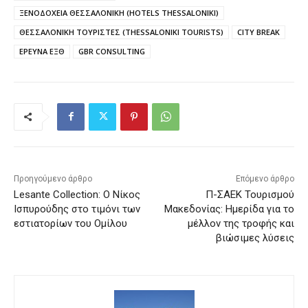
ΞΕΝΟΔΟΧΕΙΑ ΘΕΣΣΑΛΟΝΙΚΗ (HOTELS THESSALONIKI)
ΘΕΣΣΑΛΟΝΙΚΗ ΤΟΥΡΙΣΤΕΣ (THESSALONIKI TOURISTS)
CITY BREAK
ΕΡΕΥΝΑ ΕΞΘ
GBR CONSULTING
Προηγούμενο άρθρο
Επόμενο άρθρο
Lesante Collection: Ο Νίκος
Π-ΣΑΕΚ Τουρισμού
Ισπυρούδης στο τιμόνι των
Μακεδονίας: Ημερίδα για το
εστιατορίων του Ομίλου
μέλλον της τροφής και
βιώσιμες λύσεις