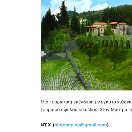
Μια τουριστική επένδυση με εγκαταστάσε
τουρισμό υψηλού επιπέδου. Στον Μυστρά τ
ΝΤ.Χ. (
hiotopoulou@gmail.com
)