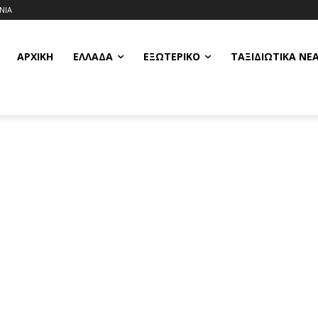
ΝΙΑ
ΑΡΧΙΚΗ
ΕΛΛΆΔΑ
ΕΞΩΤΕΡΙΚΌ
ΤΑΞΙΔΙΩΤΙΚΆ ΝΈ