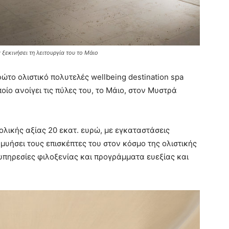
ξεκινήσει τη λειτουργία του το Μάιο
ρώτο ολιστικό πολυτελές wellbeing destination spa
ίο ανοίγει τις πύλες του, το Μάιο, στον Μυστρά
ολικής αξίας 20 εκατ. ευρώ, με εγκαταστάσεις
υήσει τους επισκέπτες του στον κόσμο της ολιστικής
πηρεσίες φιλοξενίας και προγράμματα ευεξίας και