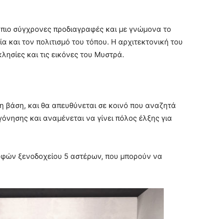
ς πιο σύγχρονες προδιαγραφές και με γνώμονα το
α και τον πολιτισμό του τόπου. Η αρχιτεκτονική του
κλησίες και τις εικόνες του Μυστρά.
νη βάση, και θα απευθύνεται σε κοινό που αναζητά
όνησης και αναμένεται να γίνει πόλος έλξης για
ραφών ξενοδοχείου 5 αστέρων, που μπορούν να