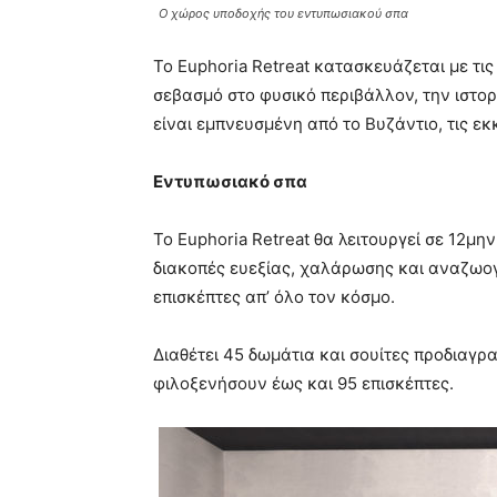
Ο χώρος υποδοχής του εντυπωσιακού σπα
Το Euphoria Retreat κατασκευάζεται με τι
σεβασμό στο φυσικό περιβάλλον, την ιστορί
είναι εμπνευσμένη από το Βυζάντιο, τις εκ
Εντυπωσιακό σπα
Το Euphoria Retreat θα λειτουργεί σε 12μη
διακοπές ευεξίας, χαλάρωσης και αναζωογ
επισκέπτες απ’ όλο τον κόσμο.
Διαθέτει 45 δωμάτια και σουίτες προδιαγ
φιλοξενήσουν έως και 95 επισκέπτες.