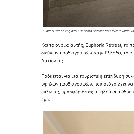
Η στοά υποδοχής στο Euphoria Retreat που αναμένεται να 
Και το όνομα αυτής, Euphoria Retreat, το π
διεθνών προδιαγραφών στην Ελλάδα, το οπο
Λακωνίας.
Πρόκειται για μια τουριστική επένδυση συν
υψηλών προδιαγραφών, που στόχο έχει να μ
ευζωίας, προσφέροντας υψηλού επιπέδου υ
spa.