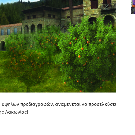
ις υψηλών προδιαγραφών, αναμένεται να προσελκύσει
ης Λακωνίας!