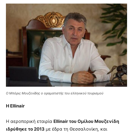
Ο Μπόρις Μουζενίδης ο οραματιστής του ελληνικού τουρισμού
Η
Ellinair
Η αεροπορική εταιρία
Ellinair του Ομίλου Μουζενίδη
ιδρύθηκε το 2013
με έδρα τη Θεσσαλονίκη, και