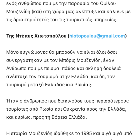
ενός ανθρώπου που με την παρουσία του Ομίλου
Μουζενίδη (και) στη χώρα μας ανέπτυξε και κάλυψε με
τις δραστηριότητές του τις τουριστικές υπηρεσίες.
Της Ντέπυς Χιωτοπούλου (
hiotopoulou@
gmail.
com
)
Μόνο ευγνώμονες θα μπορούν να είναι όλοι όσοι
συνεργάστηκαν με τον Μπόρις Μουζενίδη, έναν
Άνθρωπο που με πείσμα, πάθος και σκληρή δουλειά
ανέπτυξε τον τουρισμό στην Ελλάδα, και δη, τον
τουρισμό μεταξύ Ελλάδας και Ρωσίας.
Ήταν ο άνθρωπος που διακινούσε τους περισσότερους
τουρίστες από Ρωσία και Ουκρανία προς την Ελλάδα,
και κυρίως, προς τη Βόρεια Ελλάδα.
Η εταιρία Μουζενίδη ιδρύθηκε το 1995 και σιγά σιγά υπό