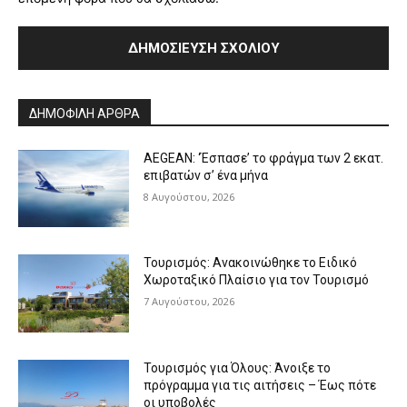
Alternative:
ΔΗΜΟΦΙΛΗ ΑΡΘΡΑ
AEGEAN: ‘Έσπασε’ το φράγμα των 2 εκατ.
επιβατών σ’ ένα μήνα
8 Αυγούστου, 2026
Τουρισμός: Ανακοινώθηκε το Ειδικό
Χωροταξικό Πλαίσιο για τον Τουρισμό
7 Αυγούστου, 2026
Τουρισμός για Όλους: Άνοιξε το
πρόγραμμα για τις αιτήσεις – Έως πότε
οι υποβολές