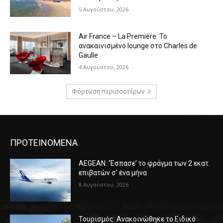
5 Αυγούστου, 2026
Air France – La Première: Το
ανακαινισμένο lounge στο Charles de
Gaulle
4 Αυγούστου, 2026
Φόρτωση περισσοτέρων
ΠΡΟΤΕΙΝΟΜΕΝΑ
AEGEAN: ‘Έσπασε’ το φράγμα των 2 εκατ.
επιβατών σ’ ένα μήνα
8 Αυγούστου, 2026
Τουρισμός: Ανακοινώθηκε το Ειδικό