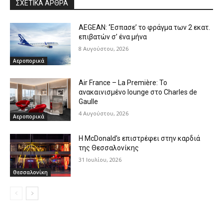
ΣΧΕΤΙΚΑ ΑΡΘΡΑ
AEGEAN: ‘Έσπασε’ το φράγμα των 2 εκατ.
επιβατών σ’ ένα μήνα
8 Αυγούστου, 2026
Αεροπορικά
Air France – La Première: Το
ανακαινισμένο lounge στο Charles de
Gaulle
4 Αυγούστου, 2026
Αεροπορικά
Η McDonald’s επιστρέφει στην καρδιά
της Θεσσαλονίκης
31 Ιουλίου, 2026
Θεσσαλονίκη