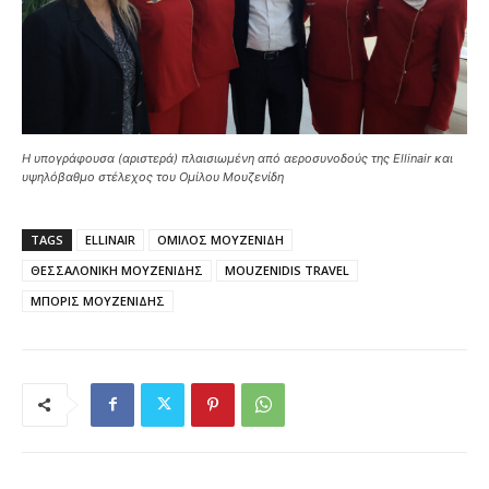
Η υπογράφουσα (αριστερά) πλαισιωμένη από αεροσυνοδούς της Ellinair και
υψηλόβαθμο στέλεχος του Ομίλου Μουζενίδη
TAGS
ELLINAIR
ΟΜΙΛΟΣ ΜΟΥΖΕΝΙΔΗ
ΘΕΣΣΑΛΟΝΙΚΗ ΜΟΥΖΕΝΙΔΗΣ
MOUZENIDIS TRAVEL
ΜΠΟΡΙΣ ΜΟΥΖΕΝΙΔΗΣ