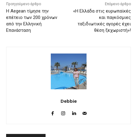
Προηγούμενο άρθρο
Επόμενο άρθρο
Η Aegean τίμησε την
«Η Ελλάδα στις ευρωπαϊκές
επέτειο των 200 χρόνων
και παγκόσμιες
από την Ελληνική
ταξιδιωτικές αγορές έχει
Επανάσταση
θέση ξεχωριστή»!
Debbie