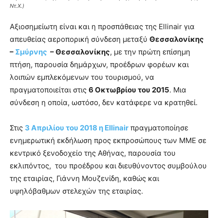
Ντ.Χ.)
Αξιοσημείωτη είναι και η προσπάθειας της Ellinair για
απευθείας αεροπορική σύνδεση μεταξύ
Θεσσαλονίκης
–
Σμύρνης
– Θεσσαλονίκης
, με την πρώτη επίσημη
πτήση, παρουσία δημάρχων, προέδρων φορέων και
λοιπών εμπλεκόμενων του τουρισμού, να
πραγματοποιείται στις
6 Οκτωβρίου του 2015
. Μια
σύνδεση η οποία, ωστόσο, δεν κατάφερε να κρατηθεί.
Στις
3 Απριλίου του 2018 η Ellinair
πραγματοποίησε
ενημερωτική εκδήλωση προς εκπροσώπους των ΜΜΕ σε
κεντρικό ξενοδοχείο της Αθήνας, παρουσία του
εκλιπόντος, του προέδρου και διευθύνοντος συμβούλου
της εταιρίας, Γιάννη Μουζενίδη, καθώς και
υψηλόβαθμων στελεχών της εταιρίας.