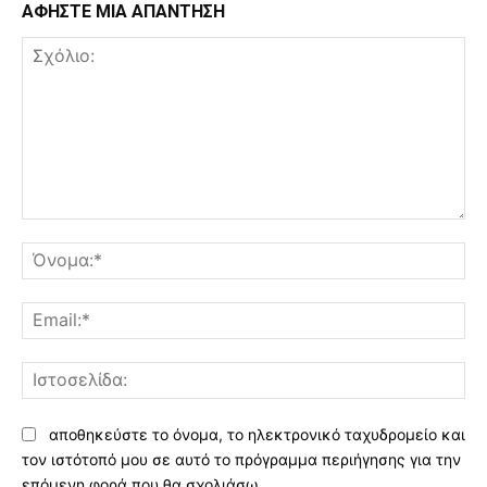
ΑΦΗΣΤΕ ΜΙΑ ΑΠΑΝΤΗΣΗ
Σχόλιο:
Όν
Ema
Ισ
αποθηκεύστε το όνομα, το ηλεκτρονικό ταχυδρομείο και
τον ιστότοπό μου σε αυτό το πρόγραμμα περιήγησης για την
επόμενη φορά που θα σχολιάσω.