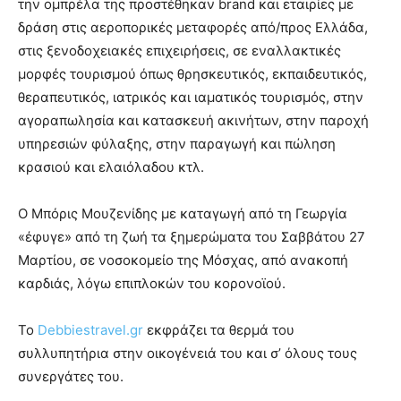
την ομπρέλα της προστέθηκαν brand και εταιρίες με
δράση στις αεροπορικές μεταφορές από/προς Ελλάδα,
στις ξενοδοχειακές επιχειρήσεις, σε εναλλακτικές
μορφές τουρισμού όπως θρησκευτικός, εκπαιδευτικός,
θεραπευτικός, ιατρικός και ιαματικός τουρισμός, στην
αγοραπωλησία και κατασκευή ακινήτων, στην παροχή
υπηρεσιών φύλαξης, στην παραγωγή και πώληση
κρασιού και ελαιόλαδου κτλ.
Ο Μπόρις Μουζενίδης με καταγωγή από τη Γεωργία
«έφυγε» από τη ζωή τα ξημερώματα του Σαββάτου 27
Μαρτίου, σε νοσοκομείο της Μόσχας, από ανακοπή
καρδιάς, λόγω επιπλοκών του κορονοϊού.
Το
Debbiestravel.gr
εκφράζει τα θερμά του
συλλυπητήρια στην οικογένειά του και σ’ όλους τους
συνεργάτες του.