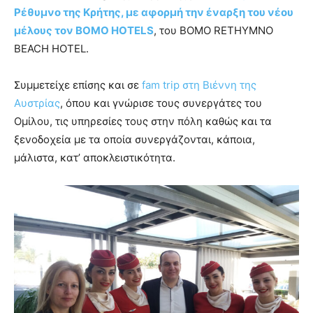
Ρέθυμνο της Κρήτης, με αφορμή την έναρξη του νέου
μέλους τον ΒΟΜΟ HOTELS
, του BOMO RETHYMNO
BEACH HOTEL.
Συμμετείχε επίσης και σε
fam trip στη Βιέννη της
Αυστρίας
, όπου και γνώρισε τους συνεργάτες του
Ομίλου, τις υπηρεσίες τους στην πόλη καθώς και τα
ξενοδοχεία με τα οποία συνεργάζονται, κάποια,
μάλιστα, κατ’ αποκλειστικότητα.