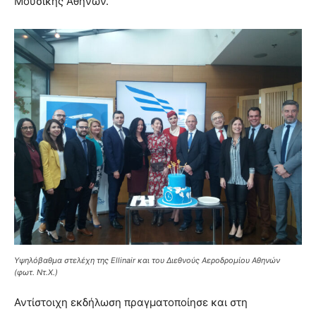
Μουσικής Αθηνών.
Υψηλόβαθμα στελέχη της Ellinair και του Διεθνούς Αεροδρομίου Αθηνών
(φωτ. Ντ.Χ.)
Αντίστοιχη εκδήλωση πραγματοποίησε και στη