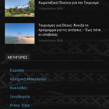
Χωροταξικό Πλαίσιο για τον Τουρισμό
7 Αυγούστου, 2026
Τουρισμός για Όλους: Άνοιξε το
πρόγραμμα για τις αιτήσεις – Έως πότε
οι υποβολές
5 Αυγούστου, 2026
ΚΑΤΗΓΟΡΙΕΣ
Ευρώπη
Κεντρική Μακεδονία
Κυκλάδες
Ξενοδοχεία
Press Trips