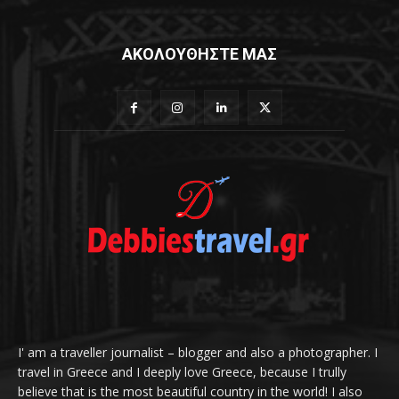
ΑΚΟΛΟΥΘΗΣΤΕ ΜΑΣ
I' am a traveller journalist – blogger and also a photographer. I
travel in Greece and I deeply love Greece, because I trully
believe that is the most beautiful country in the world! I also