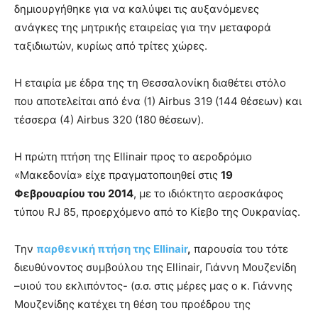
δημιουργήθηκε για να καλύψει τις αυξανόμενες
ανάγκες της μητρικής εταιρείας για την μεταφορά
ταξιδιωτών, κυρίως από τρίτες χώρες.
Η εταιρία με έδρα της τη Θεσσαλονίκη διαθέτει στόλο
που αποτελείται από ένα (1) Airbus 319 (144 θέσεων) και
τέσσερα (4) Airbus 320 (180 θέσεων).
Η πρώτη πτήση της Ellinair προς το αεροδρόμιο
«Μακεδονία» είχε πραγματοποιηθεί στις
19
Φεβρουαρίου του 2014
, με το ιδιόκτητο αεροσκάφος
τύπου RJ 85, προερχόμενο από το Κίεβο της Ουκρανίας.
Την
παρθενική πτήση της Ellinair
,
παρουσία του τότε
διευθύνοντος συμβούλου της Ellinair, Γιάννη Μουζενίδη
–υιού του εκλιπόντος- (σ.σ. στις μέρες μας ο κ. Γιάννης
Μουζενίδης κατέχει τη θέση του προέδρου της