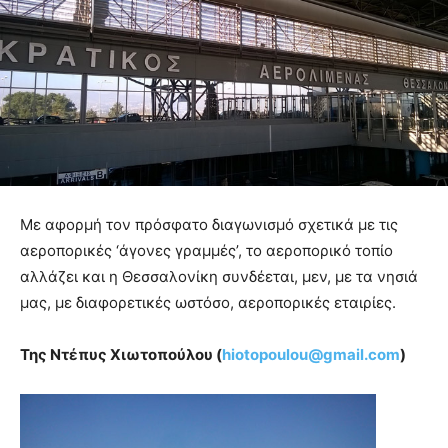
Με αφορμή τον πρόσφατο διαγωνισμό σχετικά με τις
αεροπορικές ‘άγονες γραμμές’, το αεροπορικό τοπίο
αλλάζει και η Θεσσαλονίκη συνδέεται, μεν, με τα νησιά
μας, με διαφορετικές ωστόσο, αεροπορικές εταιρίες.
Της Ντέπυς Χιωτοπούλου (
hiotopoulou@gmail.com
)