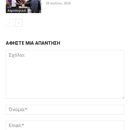
29 Ιουλίου, 2026
Αεροπορικά
ΑΦΗΣΤΕ ΜΙΑ ΑΠΑΝΤΗΣΗ
Σχόλιο:
Όν
Ema