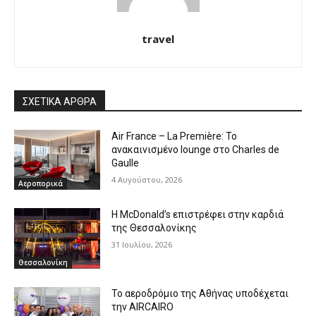
travel
ΣΧΕΤΙΚΑ ΑΡΘΡΑ
Air France – La Première: Το
ανακαινισμένο lounge στο Charles de
Gaulle
4 Αυγούστου, 2026
Αεροπορικά
Η McDonald’s επιστρέφει στην καρδιά
της Θεσσαλονίκης
31 Ιουλίου, 2026
Θεσσαλονίκη
Το αεροδρόμιο της Αθήνας υποδέχεται
την AIRCAIRO