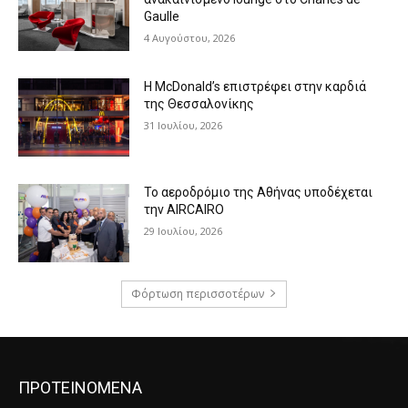
Gaulle
4 Αυγούστου, 2026
Η McDonald’s επιστρέφει στην καρδιά
της Θεσσαλονίκης
31 Ιουλίου, 2026
Το αεροδρόμιο της Αθήνας υποδέχεται
την AIRCAIRO
29 Ιουλίου, 2026
Φόρτωση περισσοτέρων
ΠΡΟΤΕΙΝΟΜΕΝΑ