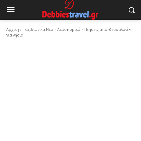
Αρχική
Ταξιδιωτικά Νέα
Αεροπορικά
Πτήσεις από Θεσσαλονίκη
για νησιά