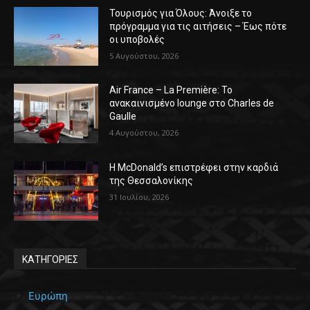
Τουρισμός για Όλους: Άνοιξε το
πρόγραμμα για τις αιτήσεις – Έως πότε
οι υποβολές
5 Αυγούστου, 2026
Air France – La Première: Το
ανακαινισμένο lounge στο Charles de
Gaulle
4 Αυγούστου, 2026
Η McDonald’s επιστρέφει στην καρδιά
της Θεσσαλονίκης
31 Ιουλίου, 2026
ΚΑΤΗΓΟΡΙΕΣ
Ευρώπη