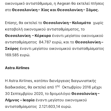
οικονομικό αντιστάθμισμα, η Aegean θα εκτελεί πτήσεις
στο
Θεσσαλονίκη – Χίος
και Θεσσαλονίκη – Σάμος
.
Επίσης, θα εκτελεί το
Θεσσαλονίκη – Καλαμάτα
χωρίς
καταβολή οικονομικού αντισταθμίσματος, το
Θεσσαλονίκη – Κέρκυρα
έναντι μεγίστου οικονομικού
αντισταθμίσματος 84.787 ευρώ, και το
Θεσσαλονίκη –
Σκύρος
έναντι μεγίστου οικονομικού αντισταθμίσματος
169.585 ευρώ.
Astra
Airlines
H Astra Airlines, κατόπιν διενέργειας διαγωνιστικής
ης
διαδικασίας, θα εκτελεί από 1
Οκτωβρίου 2016 μέχρι
30 Σεπτεμβρίου 2020, το δρομολόγιο
Θεσσαλονίκη –
Λήμνος – Ικαρία
έναντι μεγίστου οικονομικού
αντισταθμίσματος 2.121.603,14 ευρώ.