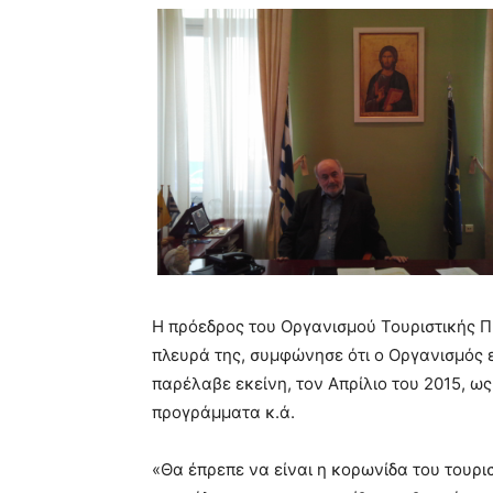
Η πρόεδρος του Οργανισμού Τουριστικής 
πλευρά της, συμφώνησε ότι ο Οργανισμός ε
παρέλαβε εκείνη, τον Απρίλιο του 2015, ω
προγράμματα κ.ά.
«Θα έπρεπε να είναι η κορωνίδα του τουρι