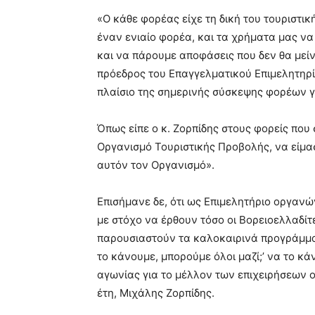
«Ο κάθε φορέας είχε τη δική του τουριστικ
έναν ενιαίο φορέα, και τα χρήματα μας ν
και να πάρουμε αποφάσεις που δεν θα μεί
πρόεδρος του Επαγγελματικού Επιμελητηρί
πλαίσιο της σημερινής σύσκεψης φορέων γ
Όπως είπε ο κ. Ζορπίδης στους φορείς πο
Οργανισμό Τουριστικής Προβολής, να είμασ
αυτόν τον Οργανισμό».
Επισήμανε δε, ότι ως Επιμελητήριο οργανώ
με στόχο να έρθουν τόσο οι Βορειοελλαδίτε
παρουσιαστούν τα καλοκαιρινά προγράμμα
το κάνουμε, μπορούμε όλοι μαζί;’ να το κ
αγωνίας για το μέλλον των επιχειρήσεων ο
έτη, Μιχάλης Ζορπίδης.