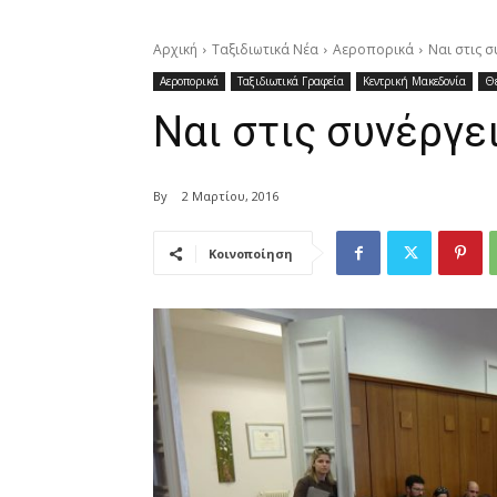
Αρχική
Ταξιδιωτικά Νέα
Αεροπορικά
Ναι στις σ
Αεροπορικά
Ταξιδιωτικά Γραφεία
Κεντρική Μακεδονία
Θ
Ναι στις συνέργε
By
2 Μαρτίου, 2016
Κοινοποίηση