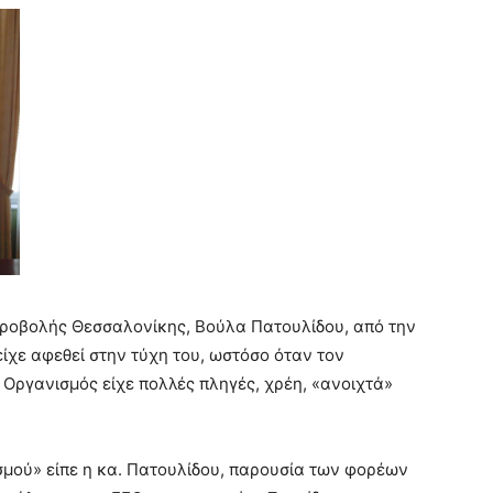
Προβολής Θεσσαλονίκης, Βούλα Πατουλίδου, από την
ίχε αφεθεί στην τύχη του, ωστόσο όταν τον
ς Οργανισμός είχε πολλές πληγές, χρέη, «ανοιχτά»
σμού» είπε η κα. Πατουλίδου, παρουσία των φορέων