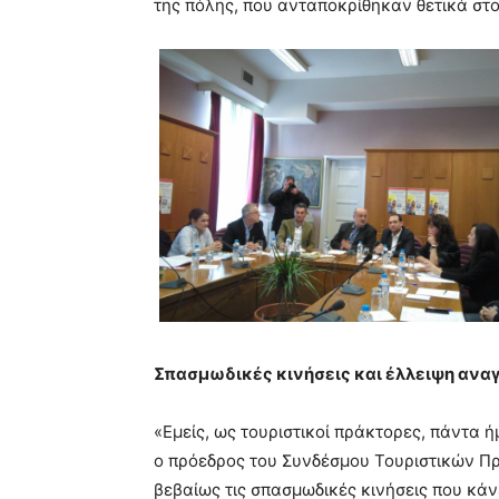
της πόλης, που ανταποκρίθηκαν θετικά στο
Σπασμωδικές κινήσεις και έλλειψη ανα
«Εμείς, ως τουριστικοί πράκτορες, πάντα ή
ο πρόεδρος του Συνδέσμου Τουριστικών Π
βεβαίως τις σπασμωδικές κινήσεις που κά