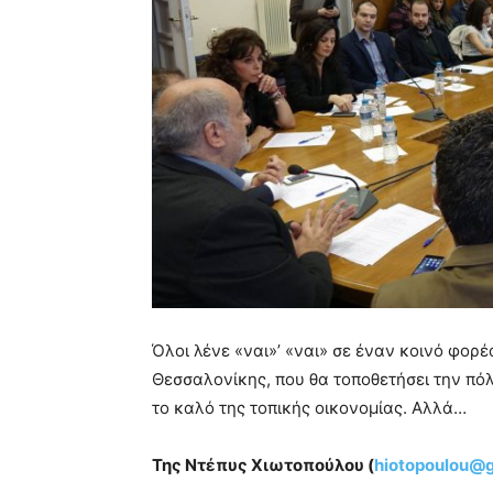
Όλοι λένε «ναι»’ «ναι» σε έναν κοινό φορ
Θεσσαλονίκης, που θα τοποθετήσει την πόλη
το καλό της τοπικής οικονομίας. Αλλά…
Της Ντέπυς Χιωτοπούλου (
hiotopoulou@