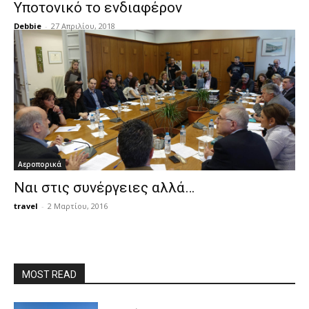
Υποτονικό το ενδιαφέρον
Debbie
-
27 Απριλίου, 2018
Αεροπορικά
Ναι στις συνέργειες αλλά…
travel
-
2 Μαρτίου, 2016
MOST READ