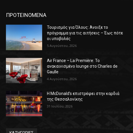
ΠΡΟΤΕΙΝΟΜΕΝΑ
Τουρισμός για Όλους: Άνοιξε το
πρόγραμμα για τις αιτήσεις – Έως πότε
οι υποβολές
5 Αυγούστου, 2026
Air France – La Première: Το
ανακαινισμένο lounge στο Charles de
Gaulle
4 Αυγούστου, 2026
Η McDonald’s επιστρέφει στην καρδιά
της Θεσσαλονίκης
31 Ιουλίου, 2026
ΚΑΤΗΓΟΡΙΕΣ