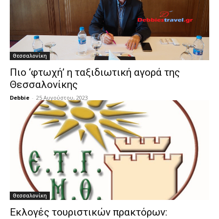
Θεσσαλονίκη
Πιο ‘φτωχή’ η ταξιδιωτική αγορά της
Θεσσαλονίκης
Debbie
-
25 Αυγούστου, 2023
Θεσσαλονίκη
Εκλογές τουριστικών πρακτόρων: