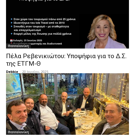
Θεσσαλονίκη
Πέλα Ρεβενικιώτου: Υποψήφια για το Δ.Σ.
της ΕΤΓΜ-Θ
Debbie
-
20 Ιουνίου, 2025
Θεσσαλονίκη