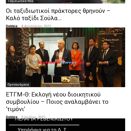
Ταξιδιωτικά Νέα
Οι ταξιδιωτικοί πράκτορες θρηνούν –
Καλό ταξίδι Σούλα…
Debbie
-
8 Αυγούστου, 2025
Προτεινόμενα
ΕΤΓΜ-Θ: Εκλογή νέου διοικητικού
συμβουλίου – Ποιος αναλαμβάνει το
‘τιμόνι’
Debbie
-
9 Ιουλίου, 2025