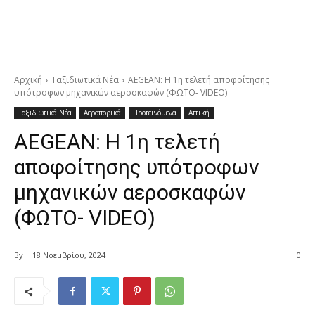
Αρχική
Ταξιδιωτικά Νέα
AEGEAN: Η 1η τελετή αποφοίτησης
υπότροφων μηχανικών αεροσκαφών (ΦΩΤΟ- VIDEO)
Ταξιδιωτικά Νέα
Αεροπορικά
Προτεινόμενα
Αττική
AEGEAN: Η 1η τελετή
αποφοίτησης υπότροφων
μηχανικών αεροσκαφών
(ΦΩΤΟ- VIDEO)
By
18 Νοεμβρίου, 2024
0