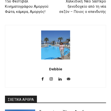
15ο Φεστιβάλ
Χαλκιδική: Νέο 5άστερο
Κινηματογράφου Αμοργού:
ξενοδοχείο από τη νέα
Φώτα, κάμερα, Αμοργός!
σεζόν – Ποιος ο επενδυτής
Debbie
ΣΧΕΤΙΚΑ ΑΡΘΡΑ