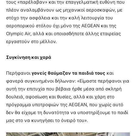
τους «παρέλαβαν» και την επαγγελματική ευθύνη που
πλέον αναλαμβάνουν ως μηχανικοί αεροσκαφών, με
στόχο την ασφάλεια και την καλή λειτουργία του
αεροπορικού στόλου όχι μόνο της AEGEAN και της
Olympic Air, αλλά και οποιασδήποτε άλλης εταιρείας
εργαστούν στο μέλλον.
Συγκίνηση και χαρά
Περήφανοι
γονείς θαύμαζαν τα παιδιά τους
και
φανερά συγκινημένοι δήλωναν: «Είμαστε περήφανοι για
αυτή την επιτυχία που βέβαια ήρθε μέσα από σκληρή
δουλειά, αφοσίωση και θυσίες, αλλά και χάρη στο
πρόγραμμα υποτροφιών της AEGEAN, που χωρίς αυτό
δεν θα είχαμε τη δυνατότητα να υποστηρίξουμε το παιδί
μας στο να κυνηγήσει το όνειρό του».