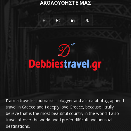
ΑΚΟΛΟΥΘΗΣΤΕ ΜΑΣ
I' am a traveller journalist – blogger and also a photographer. I
travel in Greece and I deeply love Greece, because I trully
believe that is the most beautiful country in the world! I also
travel all over the world and I prefer difficult and unusual
destinations.