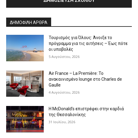
Alternative:
ΔΗΜΟΦΙΛΗ ΑΡΘΡΑ
Τουρισμός για Όλους: Άνοιξε το
πρόγραμμα για τις αιτήσεις – Έως πότε
οι υποβολές
5 Αυγούστου, 2026
Air France – La Première: Το
ανακαινισμένο lounge στο Charles de
Gaulle
4 Αυγούστου, 2026
Η McDonald’s επιστρέφει στην καρδιά
της Θεσσαλονίκης
31 Ιουλίου, 2026