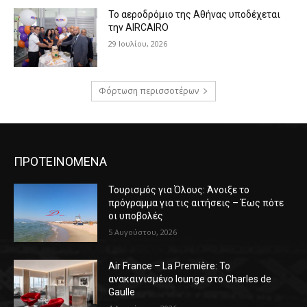
Το αεροδρόμιο της Αθήνας υποδέχεται
την AIRCAIRO
29 Ιουλίου, 2026
Φόρτωση περισσοτέρων
ΠΡΟΤΕΙΝΟΜΕΝΑ
Τουρισμός για Όλους: Άνοιξε το
πρόγραμμα για τις αιτήσεις – Έως πότε
οι υποβολές
5 Αυγούστου, 2026
Air France – La Première: Το
ανακαινισμένο lounge στο Charles de
Gaulle