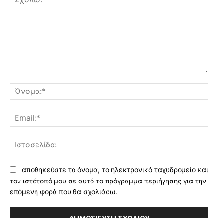
Σχόλιο:
Όν
Ema
Ισ
αποθηκεύστε το όνομα, το ηλεκτρονικό ταχυδρομείο και
τον ιστότοπό μου σε αυτό το πρόγραμμα περιήγησης για την
επόμενη φορά που θα σχολιάσω.