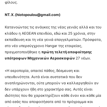
φίλους.
ΝΤ. Χ. (
hiotopoulou@
gmail.
com)
Κατανοώντας τις ανάγκες της νέας γενιάς αλλά και του
κλάδου η AEGEAN επενδύει, εδώ και 25 χρόνια, στην
εκπαίδευση και τη νέα γενιά επαγγελματιών. Πρόσφατα,
στο νέο υπερσύγχρονο Hangar της εταιρείας,
πραγματοποιήθηκε η
πρώτη
τελετή αποφοίτησης
υπότροφων Μηχανικών Αεροσκαφών
27 νέων.
«Η αεροπορία, απαιτεί πάθος, δέσμευση και
υπευθυνότητα. Αυτά είναι συστατικά που δεν
αναπληρώνονται, ούτε μπορούν να καλλιεργηθούν αν
δεν υπάρχουν ήδη στο χαρακτήρα σας. Αυτές είναι
ιδιότητες που θα χαρακτηρίζουν κάθε έναν και κάθε μία
από εσάς που αποφοιτήσατε από το πρόγραμμα και