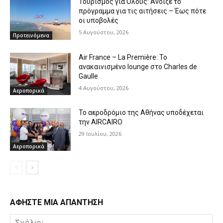
Τουρισμός για Όλους: Άνοιξε το
πρόγραμμα για τις αιτήσεις – Έως πότε
οι υποβολές
5 Αυγούστου, 2026
Προτεινόμενα
Air France – La Première: Το
ανακαινισμένο lounge στο Charles de
Gaulle
4 Αυγούστου, 2026
Αεροπορικά
Το αεροδρόμιο της Αθήνας υποδέχεται
την AIRCAIRO
29 Ιουλίου, 2026
Αεροπορικά
ΑΦΗΣΤΕ ΜΙΑ ΑΠΑΝΤΗΣΗ