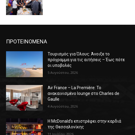
ΠΡΟΤΕΙΝΟΜΕΝΑ
Τουρισμός για Όλους: Άνοιξε το
πρόγραμμα για τις αιτήσεις – Έως πότε
οι υποβολές
5 Αυγούστου, 2026
Air France – La Première: Το
ανακαινισμένο lounge στο Charles de
Gaulle
4 Αυγούστου, 2026
Η McDonald’s επιστρέφει στην καρδιά
της Θεσσαλονίκης
31 Ιουλίου, 2026