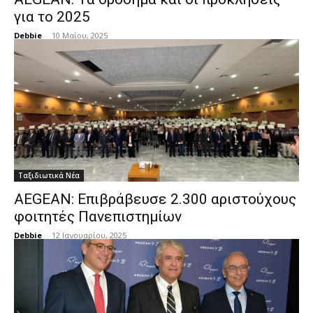
για το 2025
Debbie
-
10 Μαΐου, 2025
Ταξιδιωτικά Νέα
AEGEAN: Επιβράβευσε 2.300 αριστούχους
φοιτητές Πανεπιστημίων
Debbie
-
12 Ιανουαρίου, 2025