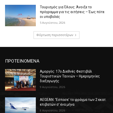
Τουρισμός για Όλους: Άνοιξε το
πρόγραμμα για τις αιτήσεις – Έως πότε
οι υποβολές
5 Αυγούστου, 2026
Φόρτωση περισσοτέρων
ΠΡΟΤΕΙΝΟΜΕΝΑ
Αμοργός: 17ο Διεθνές Φεστιβάλ
Τουριστικών Ταινιών – Ημερομηνίες
διεξαγωγής
9 Αυγούστου, 2026
AEGEAN: ‘Έσπασε’ το φράγμα των 2 εκατ.
επιβατών σ’ ένα μήνα
8 Αυγούστου, 2026