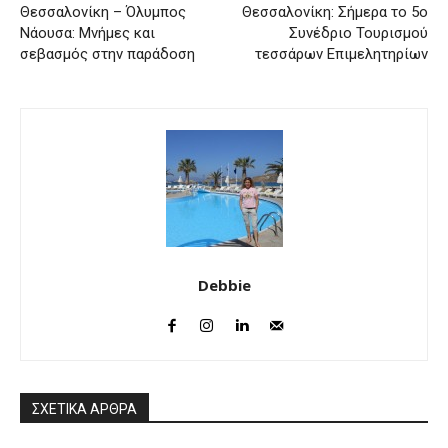
Θεσσαλονίκη – Όλυμπος
Θεσσαλονίκη: Σήμερα το 5ο
Νάουσα: Μνήμες και
Συνέδριο Τουρισμού
σεβασμός στην παράδοση
τεσσάρων Επιμελητηρίων
Debbie
ΣΧΕΤΙΚΑ ΑΡΘΡΑ