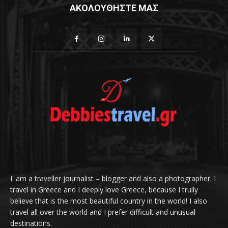
ΑΚΟΛΟΥΘΗΣΤΕ ΜΑΣ
I' am a traveller journalist – blogger and also a photographer. I
travel in Greece and I deeply love Greece, because I trully
believe that is the most beautiful country in the world! I also
travel all over the world and I prefer difficult and unusual
destinations.