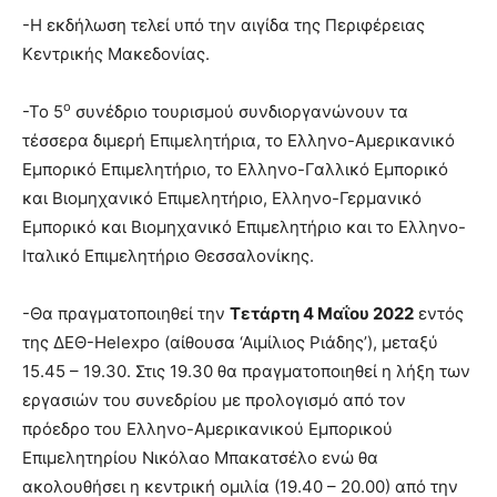
-Η εκδήλωση τελεί υπό την αιγίδα της Περιφέρειας
Κεντρικής Μακεδονίας.
ο
-Το 5
συνέδριο τουρισμού συνδιοργανώνουν τα
τέσσερα διμερή Επιμελητήρια, το Ελληνο-Αμερικανικό
Εμπορικό Επιμελητήριο, το Ελληνο-Γαλλικό Εμπορικό
και Βιομηχανικό Επιμελητήριο, Ελληνο-Γερμανικό
Εμπορικό και Βιομηχανικό Επιμελητήριο και το Ελληνο-
Ιταλικό Επιμελητήριο Θεσσαλονίκης.
-Θα πραγματοποιηθεί την
Τετάρτη 4 Μαΐου 2022
εντός
της ΔΕΘ-Helexpo (αίθουσα ‘Αιμίλιος Ριάδης’), μεταξύ
15.45 – 19.30. Στις 19.30 θα πραγματοποιηθεί η λήξη των
εργασιών του συνεδρίου με προλογισμό από τον
πρόεδρο του Ελληνο-Αμερικανικού Εμπορικού
Επιμελητηρίου Νικόλαο Μπακατσέλο ενώ θα
ακολουθήσει η κεντρική ομιλία (19.40 – 20.00) από την