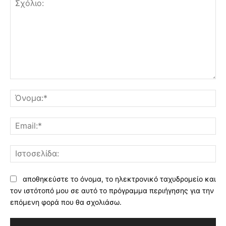
Σχόλιο:
Όν
Ema
Ισ
αποθηκεύστε το όνομα, το ηλεκτρονικό ταχυδρομείο και
τον ιστότοπό μου σε αυτό το πρόγραμμα περιήγησης για την
επόμενη φορά που θα σχολιάσω.