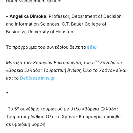
Hotel Management School
–
Angelika Dimoka
, Professor, Department of Decision
and Information Sciences, C.T. Bauer College of
Business, University of Houston.
Το πρόγραμμα του συνεδρίου δείτε το
εδώ
ου
Μεταξύ των Χορηγών Επικοινωνίας του 5
Συνεδρίου
«Βόρεια Ελλάδα: Τουριστική Άνθιση Όλο το Χρόνο» είναι
και το
Debbiestravel.gr
*
ο
-Το 5
συνέδριο τουρισμού με τίτλο «Βόρεια Ελλάδα:
Τουριστική Άνθιση Όλο το Χρόνο» θα πραγματοποιηθεί
σε υβριδική μορφή.