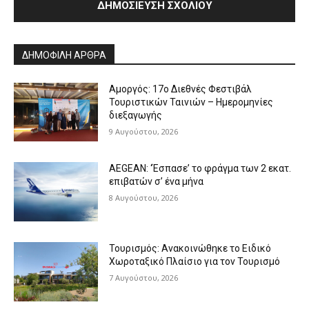
Alternative:
ΔΗΜΟΦΙΛΗ ΑΡΘΡΑ
Αμοργός: 17ο Διεθνές Φεστιβάλ
Τουριστικών Ταινιών – Ημερομηνίες
διεξαγωγής
9 Αυγούστου, 2026
AEGEAN: ‘Έσπασε’ το φράγμα των 2 εκατ.
επιβατών σ’ ένα μήνα
8 Αυγούστου, 2026
Τουρισμός: Ανακοινώθηκε το Ειδικό
Χωροταξικό Πλαίσιο για τον Τουρισμό
7 Αυγούστου, 2026