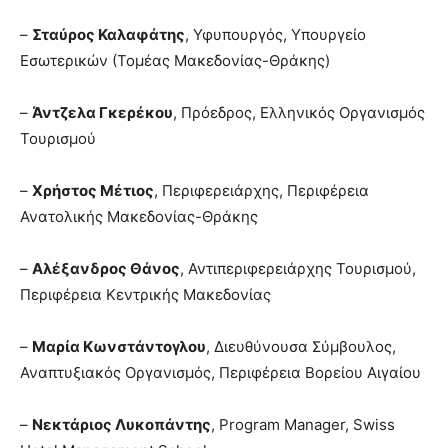
–
Σταύρος Καλαφάτης
, Υφυπουργός, Υπουργείο
Εσωτερικών (Τομέας Μακεδονίας-Θράκης)
–
Άντζελα Γκερέκου
, Πρόεδρος, Ελληνικός Οργανισμός
Τουρισμού
–
Χρήστος Μέτιος
, Περιφερειάρχης, Περιφέρεια
Ανατολικής Μακεδονίας-Θράκης
–
Αλέξανδρος Θάνος
, Αντιπεριφερειάρχης Τουρισμού,
Περιφέρεια Κεντρικής Μακεδονίας
–
Μαρία Κωνστάντογλου
, Διευθύνουσα Σύμβουλος,
Αναπτυξιακός Οργανισμός, Περιφέρεια Βορείου Αιγαίου
–
Νεκτάριος
Λυκοπάντης
, Program Manager, Swiss