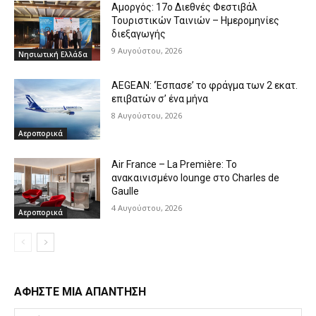
Αμοργός: 17ο Διεθνές Φεστιβάλ
Τουριστικών Ταινιών – Ημερομηνίες
διεξαγωγής
9 Αυγούστου, 2026
Νησιωτική Ελλάδα
AEGEAN: ‘Έσπασε’ το φράγμα των 2 εκατ.
επιβατών σ’ ένα μήνα
8 Αυγούστου, 2026
Αεροπορικά
Air France – La Première: Το
ανακαινισμένο lounge στο Charles de
Gaulle
4 Αυγούστου, 2026
Αεροπορικά
ΑΦΗΣΤΕ ΜΙΑ ΑΠΑΝΤΗΣΗ