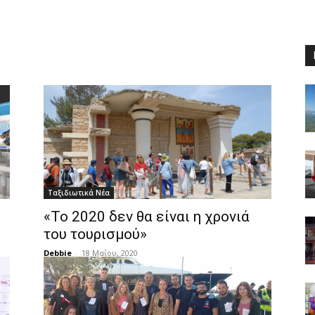
Ταξιδιωτικά Νέα
«Το 2020 δεν θα είναι η χρονιά
του τουρισμού»
Debbie
-
18 Μαΐου, 2020