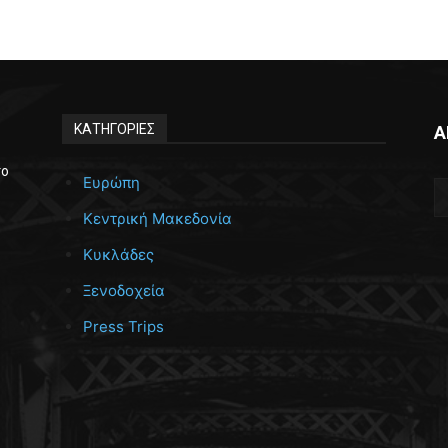
ΚΑΤΗΓΟΡΙΕΣ
Α
το
Ευρώπη
Κεντρική Μακεδονία
Κυκλάδες
Ξενοδοχεία
Press Trips