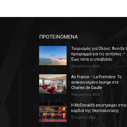
ΠΡΟΤΕΙΝΟΜΕΝΑ
Τουρισμός για Όλους: Άνοιξε 
πρόγραμμα για τις αιτήσεις –
Έως πότε οι υποβολές
5 Αυγούστου, 2026
Air France – La Première: Το
ανακαινισμένο lounge στο
Charles de Gaulle
4 Αυγούστου, 2026
Η McDonald’s επιστρέφει στην
καρδιά της Θεσσαλονίκης
31 Ιουλίου, 2026