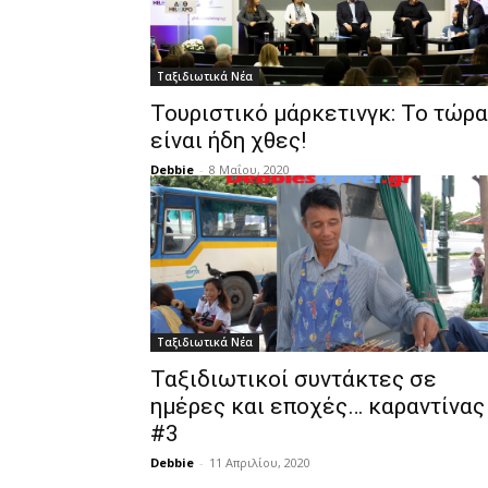
Ταξιδιωτικά Νέα
Τουριστικό μάρκετινγκ: Το τώρα
είναι ήδη χθες!
Debbie
-
8 Μαΐου, 2020
Ταξιδιωτικά Νέα
Ταξιδιωτικοί συντάκτες σε
ημέρες και εποχές… καραντίνας
#3
Debbie
-
11 Απριλίου, 2020