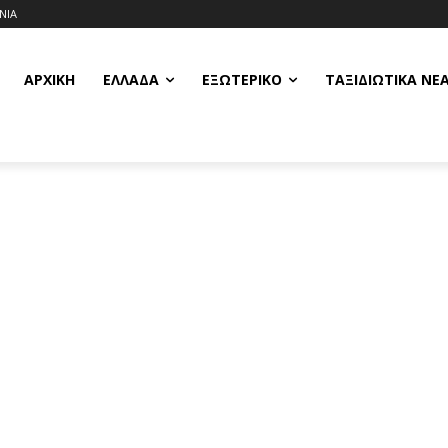
ΝΙΑ
ΑΡΧΙΚΗ
ΕΛΛΆΔΑ
ΕΞΩΤΕΡΙΚΌ
ΤΑΞΙΔΙΩΤΙΚΆ ΝΈ