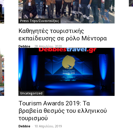
Press Trips/Συνεντεύξεις
Καθηγητές τουριστικής
εκπαίδευσης σε ρόλο Μέντορα
Debbie
-
28 Απριλίου, 2020
Uncategorized
Tourism Awards 2019: Τα
βραβεία θεσμός του ελληνικού
τουρισμού
Debbie
-
10 Απριλίου, 2019