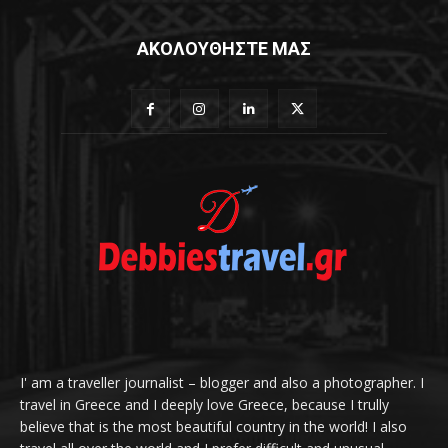
ΑΚΟΛΟΥΘΗΣΤΕ ΜΑΣ
I' am a traveller journalist – blogger and also a photographer. I
travel in Greece and I deeply love Greece, because I trully
believe that is the most beautiful country in the world! I also