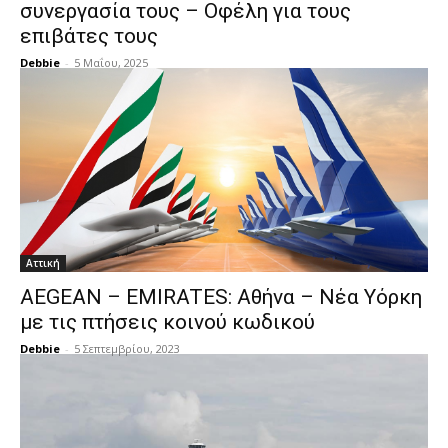
συνεργασία τους – Οφέλη για τους
επιβάτες τους
Debbie
-
5 Μαΐου, 2025
Αττική
AEGEAN – EMIRATES: Αθήνα – Νέα Υόρκη
με τις πτήσεις κοινού κωδικού
Debbie
-
5 Σεπτεμβρίου, 2023