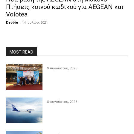
Πτήσεις κοινού κωδικού για AEGEAN και
Volotea
Debbie
-
14 Ιουλίου, 2021
MOST READ
9 Αυγούστου, 2026
8 Αυγούστου, 2026