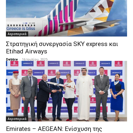
Αεροπορικά
Στρατηγική συνεργασία SKY express και
Etihad Airways
Debbie
-
16 Ιουλίου, 2025
Αεροπορικά
Emirates – AEGEAN: Ενίσχυση της