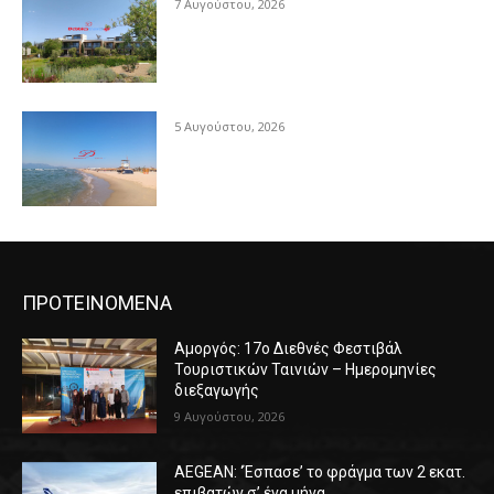
7 Αυγούστου, 2026
5 Αυγούστου, 2026
ΠΡΟΤΕΙΝΟΜΕΝΑ
Αμοργός: 17ο Διεθνές Φεστιβάλ
Τουριστικών Ταινιών – Ημερομηνίες
διεξαγωγής
9 Αυγούστου, 2026
AEGEAN: ‘Έσπασε’ το φράγμα των 2 εκατ.
επιβατών σ’ ένα μήνα