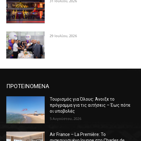
31 Ιουλίου, 2026
29 Ιουλίου, 2026
ΠΡΟΤΕΙΝΟΜΕΝΑ
Τουρισμός για Όλους: Άνοιξε το
πρόγραμμα για τις αιτήσεις – Έως πότε
οι υποβολές
5 Αυγούστου, 2026
Air France – La Première: Το
ανακαινισμένο lounge στο Charles de