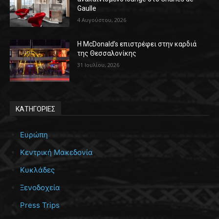
Gaulle
4 Αυγούστου, 2026
Η McDonald’s επιστρέφει στην καρδιά
της Θεσσαλονίκης
31 Ιουλίου, 2026
ΚΑΤΗΓΟΡΙΕΣ
Ευρώπη
Κεντρική Μακεδονία
Κυκλάδες
Ξενοδοχεία
Press Trips