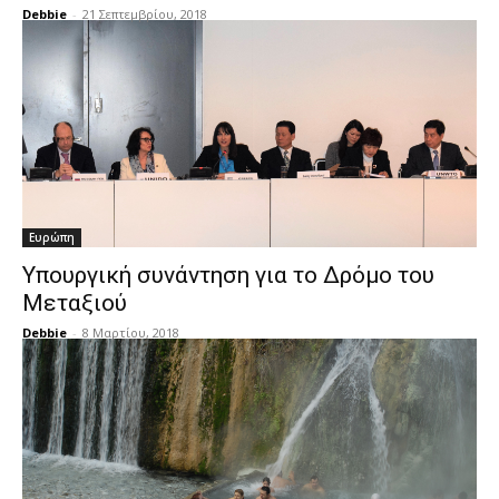
Debbie
-
21 Σεπτεμβρίου, 2018
Ευρώπη
Υπουργική συνάντηση για το Δρόμο του
Μεταξιού
Debbie
-
8 Μαρτίου, 2018