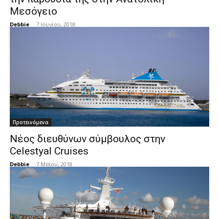
Μεσόγειο
Debbie
-
7 Ιουνίου, 2018
Προτεινόμενα
Νέος διευθύνων σύμβουλος στην
Celestyal Cruises
Debbie
-
7 Μαΐου, 2018