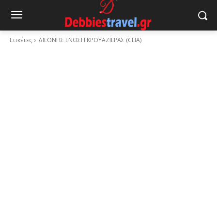
Ετικέτες
ΔΙΕΘΝΗΣ ΕΝΩΣΗ ΚΡΟΥΑΖΙΕΡΑΣ (CLIA)