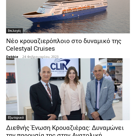
Επιλογές
Νέο κρουαζιερόπλοιο στο δυναμικό της
Celestyal Cruises
Debbie
-
24 Φεβρουαρίου, 2023
Εξωτερικό
Διεθνής Ένωση Κρουαζιέρας: Δυναμώνει
την παρουσία της στην Ανατολική