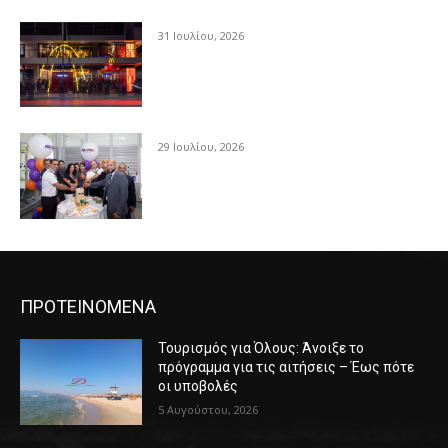
31 Ιουλίου, 2026
29 Ιουλίου, 2026
ΠΡΟΤΕΙΝΟΜΕΝΑ
Τουρισμός για Όλους: Άνοιξε το
πρόγραμμα για τις αιτήσεις – Έως πότε
οι υποβολές
5 Αυγούστου, 2026