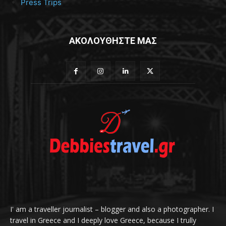
Press Trips
ΑΚΟΛΟΥΘΗΣΤΕ ΜΑΣ
I' am a traveller journalist – blogger and also a photographer. I
travel in Greece and I deeply love Greece, because I trully