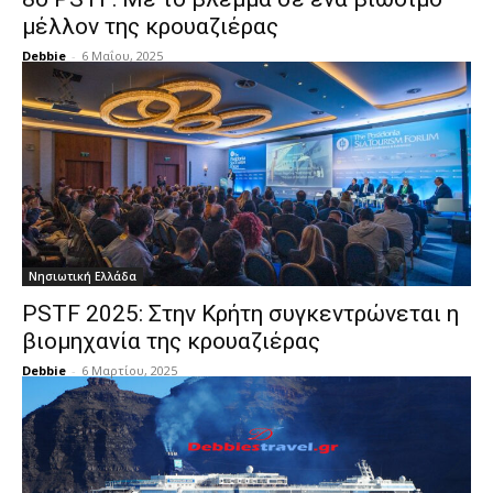
μέλλον της κρουαζιέρας
Debbie
-
6 Μαΐου, 2025
Νησιωτική Ελλάδα
PSTF 2025: Στην Κρήτη συγκεντρώνεται η
βιομηχανία της κρουαζιέρας
Debbie
-
6 Μαρτίου, 2025