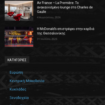
Air France – La Première: Το
ανακαινισμένο lounge στο Charles de
Gaulle
4 Αυγούστου, 2026
Η McDonald’s επιστρέφει στην καρδιά
της Θεσσαλονίκης
31 Ιουλίου, 2026
ΚΑΤΗΓΟΡΙΕΣ
Ευρώπη
Κεντρική Μακεδονία
Κυκλάδες
Ξενοδοχεία