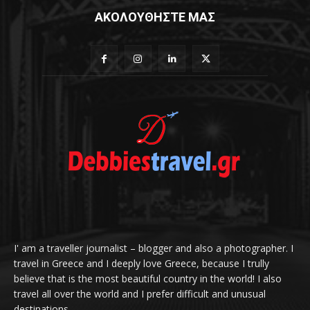
ΑΚΟΛΟΥΘΗΣΤΕ ΜΑΣ
I' am a traveller journalist – blogger and also a photographer. I
travel in Greece and I deeply love Greece, because I trully
believe that is the most beautiful country in the world! I also
travel all over the world and I prefer difficult and unusual
destinations.