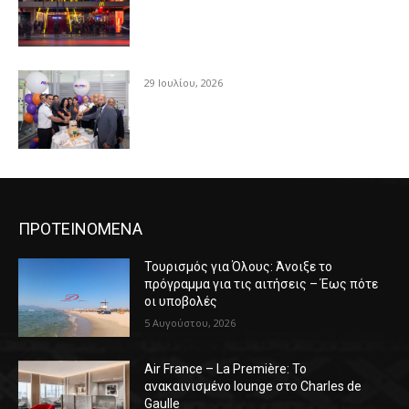
29 Ιουλίου, 2026
ΠΡΟΤΕΙΝΟΜΕΝΑ
Τουρισμός για Όλους: Άνοιξε το
πρόγραμμα για τις αιτήσεις – Έως πότε
οι υποβολές
5 Αυγούστου, 2026
Air France – La Première: Το
ανακαινισμένο lounge στο Charles de
Gaulle