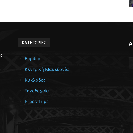
ΚΑΤΗΓΟΡΙΕΣ
Α
το
Ευρώπη
Κεντρική Μακεδονία
Κυκλάδες
Ξενοδοχεία
Press Trips