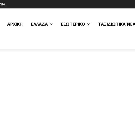
ΝΙΑ
ΑΡΧΙΚΗ
ΕΛΛΆΔΑ
ΕΞΩΤΕΡΙΚΌ
ΤΑΞΙΔΙΩΤΙΚΆ ΝΈ