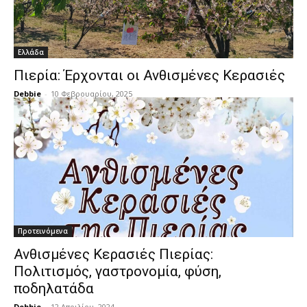
Ελλάδα
Πιερία: Έρχονται οι Ανθισμένες Κερασιές
Debbie
-
10 Φεβρουαρίου, 2025
Προτεινόμενα
Ανθισμένες Κερασιές Πιερίας:
Πολιτισμός, γαστρονομία, φύση,
ποδηλατάδα
Debbie
-
12 Απριλίου, 2024