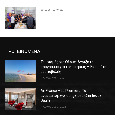
29 Ιουλίου, 2026
ΠΡΟΤΕΙΝΟΜΕΝΑ
Τουρισμός για Όλους: Άνοιξε το
πρόγραμμα για τις αιτήσεις – Έως πότε
οι υποβολές
5 Αυγούστου, 2026
Air France – La Première: Το
ανακαινισμένο lounge στο Charles de
Gaulle
4 Αυγούστου, 2026