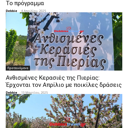
Το πρόγραμμα
Debbie
-
4 Απριλίου, 2025
Προτεινόμενα
Ανθισμένες Κερασιές της Πιερίας:
Έρχονται τον Απρίλιο με ποικίλες δράσεις
Debbie
-
13 Μαρτίου, 2025