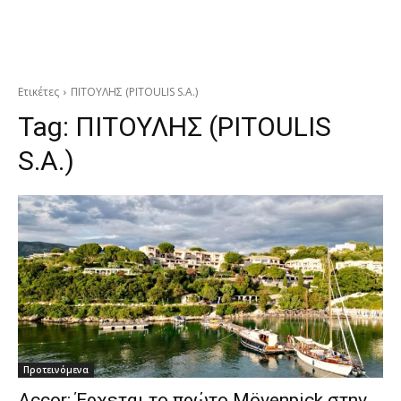
Ετικέτες
ΠΙΤΟΥΛΗΣ (PITOULIS S.A.)
Tag:
ΠΙΤΟΥΛΗΣ (PITOULIS
S.A.)
Προτεινόμενα
Accor: Έρχεται το πρώτο Mövenpick στην