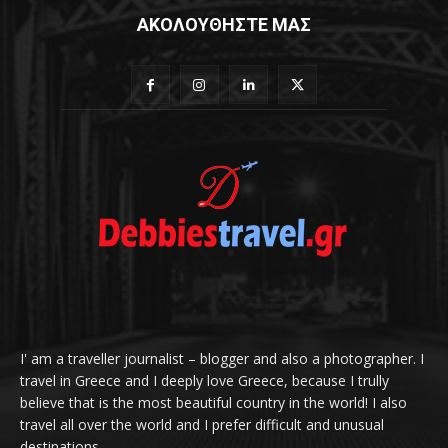
ΑΚΟΛΟΥΘΗΣΤΕ ΜΑΣ
I' am a traveller journalist – blogger and also a photographer. I
travel in Greece and I deeply love Greece, because I trully
believe that is the most beautiful country in the world! I also
travel all over the world and I prefer difficult and unusual
destinations.