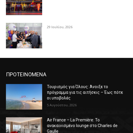
29 Ιουλίου, 2026
ΠΡΟΤΕΙΝΟΜΕΝΑ
Τουρισμός για Όλους: Άνοιξε το
πρόγραμμα για τις αιτήσεις – Έως πότε
οι υποβολές
5 Αυγούστου, 2026
Air France – La Première: Το
ανακαινισμένο lounge στο Charles de
Gaulle