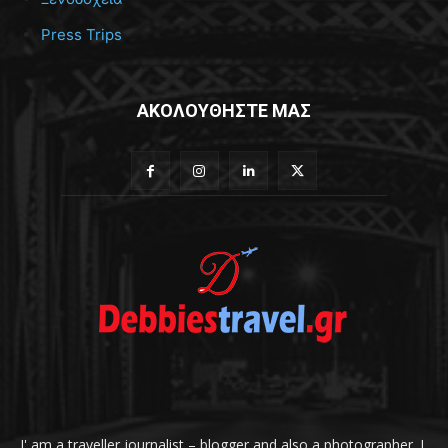
Press Trips
ΑΚΟΛΟΥΘΗΣΤΕ ΜΑΣ
I' am a traveller journalist – blogger and also a photographer. I