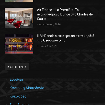
Air France – La Première: Το
ανακαινισμένο lounge στο Charles de
Gaulle
4 Αυγούστου, 2026
Η McDonald’s επιστρέφει στην καρδιά
της Θεσσαλονίκης
31 Ιουλίου, 2026
ΚΑΤΗΓΟΡΙΕΣ
Ευρώπη
Κεντρική Μακεδονία
Κυκλάδες
Ξενοδοχεία