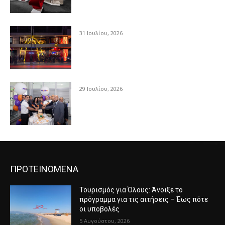
31 Ιουλίου, 2026
29 Ιουλίου, 2026
ΠΡΟΤΕΙΝΟΜΕΝΑ
Τουρισμός για Όλους: Άνοιξε το
πρόγραμμα για τις αιτήσεις – Έως πότε
οι υποβολές
5 Αυγούστου, 2026