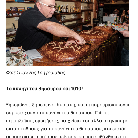
Φωτ.: Γιάννης Γρηγοριάδης
Το κυνήγι του θησαυρού και 1010!
Ξημερώνει, ξημερώνει Κυριακή, και οι παρευρισκόμενοι
συμμετέχουν στο κυνήγι του θησαυρού. Γρίφοι
ιστιοπλοϊκοί, ερωτήσεις, παιχνίδια και άλλα σκηνικά με
επτά σταθμούς για το κυνήγι του θησαυρού, και επειδή
μεσημέριασε, ο κόσμος πείνασε, και κατευθύνθηκε στο