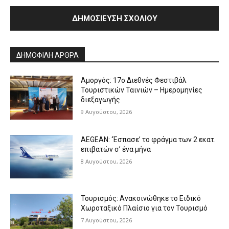
Alternative:
ΔΗΜΟΦΙΛΗ ΑΡΘΡΑ
Αμοργός: 17ο Διεθνές Φεστιβάλ
Τουριστικών Ταινιών – Ημερομηνίες
διεξαγωγής
9 Αυγούστου, 2026
AEGEAN: ‘Έσπασε’ το φράγμα των 2 εκατ.
επιβατών σ’ ένα μήνα
8 Αυγούστου, 2026
Τουρισμός: Ανακοινώθηκε το Ειδικό
Χωροταξικό Πλαίσιο για τον Τουρισμό
7 Αυγούστου, 2026