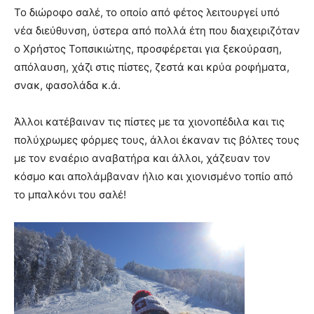
Το διώροφο σαλέ, το οποίο από φέτος λειτουργεί υπό
νέα διεύθυνση, ύστερα από πολλά έτη που διαχειριζόταν
ο Χρήστος Τοπσικιώτης, προσφέρεται για ξεκούραση,
απόλαυση, χάζι στις πίστες, ζεστά και κρύα ροφήματα,
σνακ, φασολάδα κ.ά.
Άλλοι κατέβαιναν τις πίστες με τα χιονοπέδιλα και τις
πολύχρωμες φόρμες τους, άλλοι έκαναν τις βόλτες τους
με τον εναέριο αναβατήρα και άλλοι, χάζευαν τον
κόσμο και απολάμβαναν ήλιο και χιονισμένο τοπίο από
το μπαλκόνι του σαλέ!