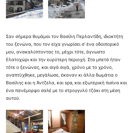
Σαν σήμερα θυμάμαι τον Βασίλη Περλαντίδη, ιδιοκτήτη
του ξενώνα, που τον είχα γνωρίσει σ’ ένα οδοιπορικό
μου, ανακαλύπτοντας το, μέχρι τότε, άγνωστο
Ελατοχώρι και την ευρύτερη περιοχή. Στα μπετά ήταν
τότε ο ξενώνας, και σιγά σιγά, χρόνο με το χρόνο,
αναπτύχθηκε, μεγάλωσε, έκαναν κι άλλα δωμάτια ο
Βασίλης και η Άντζελα, και spa, και εξωτερική πισίνα και
ένα πανέμορφο σαλέ με το στρογγυλό τζάκι στη μέση
αυτού.