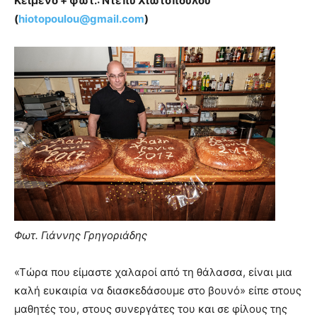
Κείμενο + φωτ.: Ντέπυ Χιωτοπούλου
(
hiotopoulou@
gmail.
com
)
Φωτ. Γιάννης Γρηγοριάδης
«Τώρα που είμαστε χαλαροί από τη θάλασσα, είναι μια
καλή ευκαιρία να διασκεδάσουμε στο βουνό» είπε στους
μαθητές του, στους συνεργάτες του και σε φίλους της