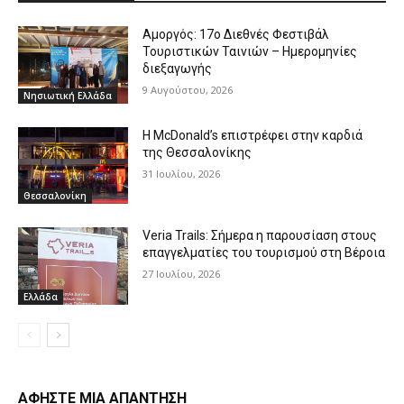
Αμοργός: 17ο Διεθνές Φεστιβάλ
Τουριστικών Ταινιών – Ημερομηνίες
διεξαγωγής
9 Αυγούστου, 2026
Νησιωτική Ελλάδα
Η McDonald’s επιστρέφει στην καρδιά
της Θεσσαλονίκης
31 Ιουλίου, 2026
Θεσσαλονίκη
Veria Trails: Σήμερα η παρουσίαση στους
επαγγελματίες του τουρισμού στη Βέροια
27 Ιουλίου, 2026
Ελλάδα
ΑΦΗΣΤΕ ΜΙΑ ΑΠΑΝΤΗΣΗ