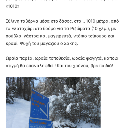
«1010»!
Ξύλινη ταβέρνα μέσα στο δάσος, στα… 1010 μέτρα, από
το Ελατοχώρι στο δρόμο για τα Ριζώματα (10 χλμ.), με
σούβλα, γάστρα και μαγειρευτά, ντόπιο τσίπουρο και
κρασί. Ψυχή του μαγαζιού ο Σάκης.
Ωραία παρέα, ωραία τοποθεσία, ωραία φαγητά, κάποια
στιγμή θα επαναληφθεί!! Και του χρόνου, βρε παιδιά!