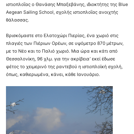
ιστιοπλοΐας ο Θανάσης Μπαξεβάνης, ιδιοκτήτης της Blue
Aegean Sailing School, σχολής ιστιοπλοΐας ανοιχτής
θάλασσας.
Βρισκόμαστε στο Ελατοχώρι Πιερίας, ένα χωριό στις
πλαγιές των Πιέριων Ορέων, σε υψόμετρο 870 μέτρων,
με το Νέο και το Παλιό χωριό. Μια ώρα και κάτι από
Θεσσαλονίκη, 96 χλμ. για την ακρίβεια’ εκεί έδωσε
φέτος το χειμερινό της ραντεβού η ιστιοπλοϊκή σχολή,
όπως, καθιερωμένα, κάνει, κάθε Ιανουάριο.