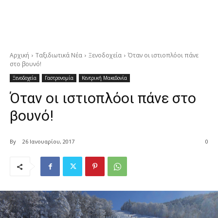
Αρχική
Ταξιδιωτικά Νέα
Ξενοδοχεία
Όταν οι ιστιοπλόοι πάνε
στο βουνό!
Ξενοδοχεία
Γαστρονομία
Κεντρική Μακεδονία
Όταν οι ιστιοπλόοι πάνε στο
βουνό!
By
26 Ιανουαρίου, 2017
0