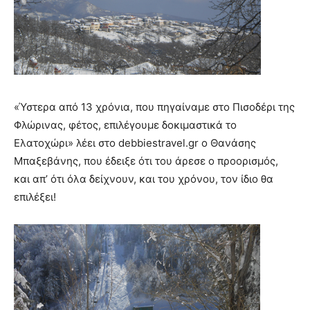
«Ύστερα από 13 χρόνια, που πηγαίναμε στο Πισοδέρι της
Φλώρινας, φέτος, επιλέγουμε δοκιμαστικά το
Ελατοχώρι» λέει στο debbiestravel.gr ο Θανάσης
Μπαξεβάνης, που έδειξε ότι του άρεσε ο προορισμός,
και απ’ ότι όλα δείχνουν, και του χρόνου, τον ίδιο θα
επιλέξει!