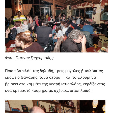
Φωτ.: Γιάννης Γρηγοριάδης
Ποιας βασιλόπιτας δηλαδή, τρεις μεγάλες βασιλόπιτες
έκοψε ο Θανάσης, τόσα άτομα…, και το φλουρί να
βρίσκει στο κομμάτι της νεαρή ιστιοπλόος, κερδίζοντας
ένα κρεμαστό κόσμημα με σχέδιο… ιστιοπλοϊκό!