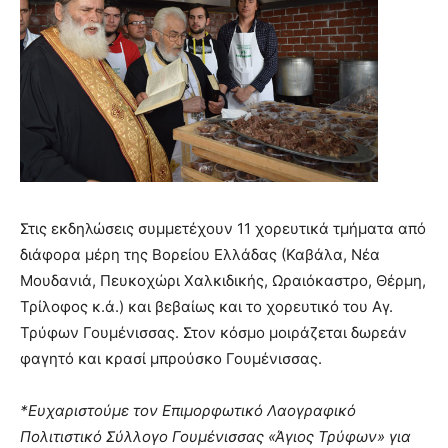
Στις εκδηλώσεις συμμετέχουν 11 χορευτικά τμήματα από
διάφορα μέρη της Βορείου Ελλάδας (Καβάλα, Νέα
Μουδανιά, Πευκοχώρι Χαλκιδικής, Ωραιόκαστρο, Θέρμη,
Τρίλοφος κ.ά.) και βεβαίως και το χορευτικό του Αγ.
Τρύφων Γουμένισσας. Στον κόσμο μοιράζεται δωρεάν
φαγητό και κρασί μπρούσκο Γουμένισσας.
*Ευχαριστούμε τον Επιμορφωτικό Λαογραφικό
Πολιτιστικό Σύλλογο Γουμένισσας «Άγιος Τρύφων» για