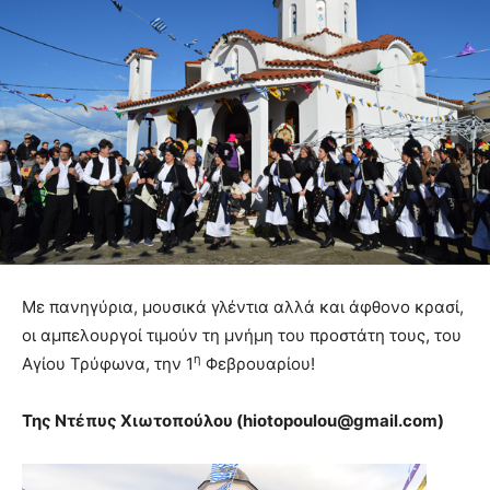
Με πανηγύρια, μουσικά γλέντια αλλά και άφθονο κρασί,
οι αμπελουργοί τιμούν τη μνήμη του προστάτη τους, του
η
Αγίου Τρύφωνα, την 1
Φεβρουαρίου!
Της Ντέπυς Χιωτοπούλου (
hiotopoulou@
gmail.
com)