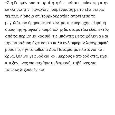
-Στη Γουμένισσα απαραίτητη θεωρείται η επίσκεψη στην
εκκλησία της Παναγίας Γουμένισσας με το εξαιρετικό
τέμπλο, η οποία επί τουρκοκρατίας αποτέλεσε το
μεγαλύτερο θρησκευτικό κέντρο της περιοχής. Η φήμη
όμως της γραφικής κωμόπολης δε σταματάει εδώ: εκτός
από τα περίφημα κρασιά, τις μπάντες με τα χάλκινα και
την παράδοση έχει και το πολύ ενδιαφέρον λαογραφικό
μουσείο, την τοποθεσία Δυο Ποτάμια με πλατάνια και
δρυς, ξύλινα γεφυράκια και μικρούς καταρράκτες, έχει
και ξενώνες για ευχάριστη διαμονή, ταβέρνες για
τοπικές λιχουδιές κ.ά.