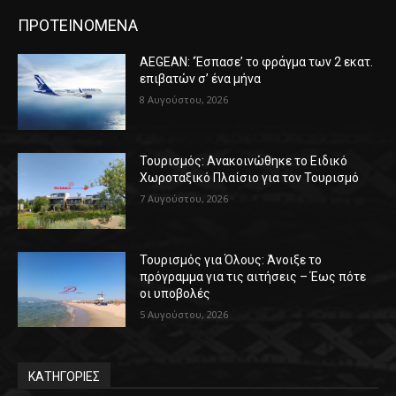
ΠΡΟΤΕΙΝΟΜΕΝΑ
AEGEAN: ‘Έσπασε’ το φράγμα των 2 εκατ.
επιβατών σ’ ένα μήνα
8 Αυγούστου, 2026
Τουρισμός: Ανακοινώθηκε το Ειδικό
Χωροταξικό Πλαίσιο για τον Τουρισμό
7 Αυγούστου, 2026
Τουρισμός για Όλους: Άνοιξε το
πρόγραμμα για τις αιτήσεις – Έως πότε
οι υποβολές
5 Αυγούστου, 2026
ΚΑΤΗΓΟΡΙΕΣ