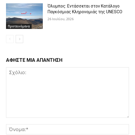
Όλυμπος: Εντάσσεται στον Κατάλογο
Παγκόσμιας Κληρονομιάς της UNESCO
26 Ιουλίου, 2026
Προτεινόμενα
ΑΦΗΣΤΕ ΜΙΑ ΑΠΑΝΤΗΣΗ
Σχόλιο:
Όν