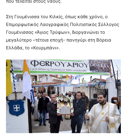
που τελείται στους ναούς.
Στη Γουμένισσα του Κιλκίς, όπως κάθε χρόνο, ο
Επιμορφωτικός Λαογραφικός Πολιτιστικός Σύλλογος
Γουμένισσας «Άγιος Τρύφων», διοργανώνει το
μεγαλύτερο –τέτοια εποχή- πανηγύρι στη Βόρεια
Ελλάδα, το «Κουρμπάνι».