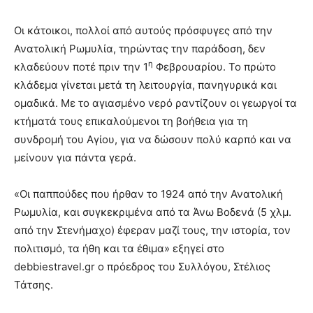
Οι κάτοικοι, πολλοί από αυτούς πρόσφυγες από την
Ανατολική Ρωμυλία, τηρώντας την παράδοση, δεν
η
κλαδεύουν ποτέ πριν την 1
Φεβρουαρίου. Το πρώτο
κλάδεμα γίνεται μετά τη λειτουργία, πανηγυρικά και
ομαδικά. Με το αγιασμένο νερό ραντίζουν οι γεωργοί τα
κτήματά τους επικαλούμενοι τη βοήθεια για τη
συνδρομή του Αγίου, για να δώσουν πολύ καρπό και να
μείνουν για πάντα γερά.
«Οι παππούδες που ήρθαν το 1924 από την Ανατολική
Ρωμυλία, και συγκεκριμένα από τα Άνω Βοδενά (5 χλμ.
από την Στενήμαχο) έφεραν μαζί τους, την ιστορία, τον
πολιτισμό, τα ήθη και τα έθιμα» εξηγεί στο
debbiestravel.gr ο πρόεδρος του Συλλόγου, Στέλιος
Τάτσης.