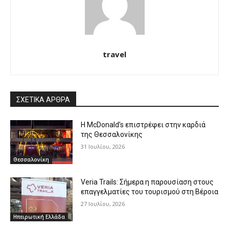
travel
ΣΧΕΤΙΚΑ ΑΡΘΡΑ
Η McDonald’s επιστρέφει στην καρδιά
της Θεσσαλονίκης
31 Ιουλίου, 2026
Θεσσαλονίκη
Veria Trails: Σήμερα η παρουσίαση στους
επαγγελματίες του τουρισμού στη Βέροια
27 Ιουλίου, 2026
Ηπειρωτική Ελλάδα