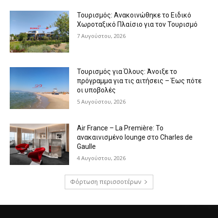
Τουρισμός: Ανακοινώθηκε το Ειδικό
Χωροταξικό Πλαίσιο για τον Τουρισμό
7 Αυγούστου, 2026
Τουρισμός για Όλους: Άνοιξε το
πρόγραμμα για τις αιτήσεις – Έως πότε
οι υποβολές
5 Αυγούστου, 2026
Air France – La Première: Το
ανακαινισμένο lounge στο Charles de
Gaulle
4 Αυγούστου, 2026
Φόρτωση περισσοτέρων