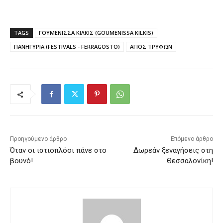
TAGS
ΓΟΥΜΕΝΙΣΣΑ ΚΙΛΚΙΣ (GOUMENISSA KILKIS)
ΠΑΝΗΓΥΡΙΑ (FESTIVALS - FERRAGOSTO)
ΑΓΙΟΣ ΤΡΥΦΩΝ
Προηγούμενο άρθρο
Επόμενο άρθρο
Όταν οι ιστιοπλόοι πάνε στο
Δωρεάν ξεναγήσεις στη
βουνό!
Θεσσαλονίκη!