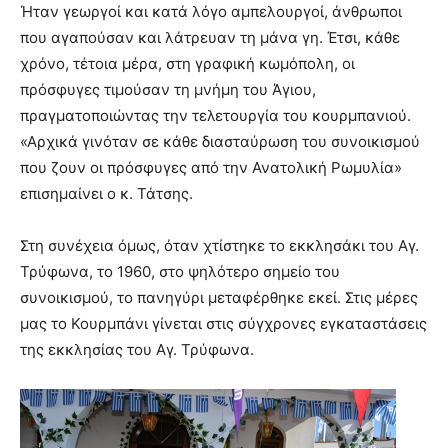
Ήταν γεωργοί και κατά λόγο αμπελουργοί, άνθρωποι
που αγαπούσαν και λάτρευαν τη μάνα γη. Έτσι, κάθε
χρόνο, τέτοια μέρα, στη γραφική κωμόπολη, οι
πρόσφυγες τιμούσαν τη μνήμη του Άγιου,
πραγματοποιώντας την τελετουργία του κουρμπανιού.
«Αρχικά γινόταν σε κάθε διασταύρωση του συνοικισμού
που ζουν οι πρόσφυγες από την Ανατολική Ρωμυλία»
επισημαίνει ο κ. Τάτσης.
Στη συνέχεια όμως, όταν χτίστηκε το εκκλησάκι του Αγ.
Τρύφωνα, το 1960, στο ψηλότερο σημείο του
συνοικισμού, το πανηγύρι μεταφέρθηκε εκεί. Στις μέρες
μας το Κουρμπάνι γίνεται στις σύγχρονες εγκαταστάσεις
της εκκλησίας του Αγ. Τρύφωνα.