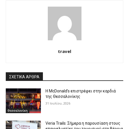
travel
ΣΧΕΤΙΚΑ ΑΡΘΡΑ
Η McDonald’s επιστρέφει στην καρδιά
της Θεσσαλονίκης
31 Ιουλίου, 2026
Θεσσαλονίκη
Veria Trails: Σήμερα η παρουσίαση στους
επαγγελματίες του τουρισμού στη Βέροια