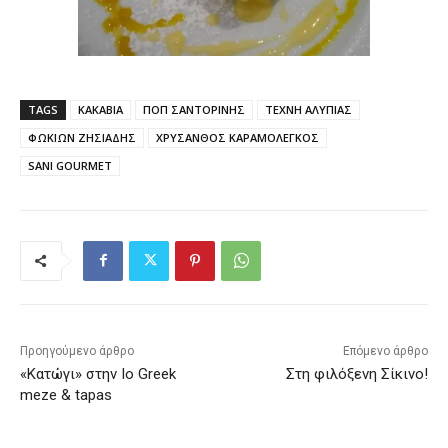
TAGS
ΚΑΚΑΒΙΑ
ΠΟΠ ΣΑΝΤΟΡΙΝΗΣ
ΤΕΧΝΗ ΑΛΥΠΙΑΣ
ΦΩΚΙΩΝ ΖΗΣΙΑΔΗΣ
ΧΡΥΣΑΝΘΟΣ ΚΑΡΑΜΟΛΕΓΚΟΣ
SANI GOURMET
Προηγούμενο άρθρο
Επόμενο άρθρο
«Κατώγι» στην Ιο Greek
Στη φιλόξενη Σίκινο!
meze & tapas