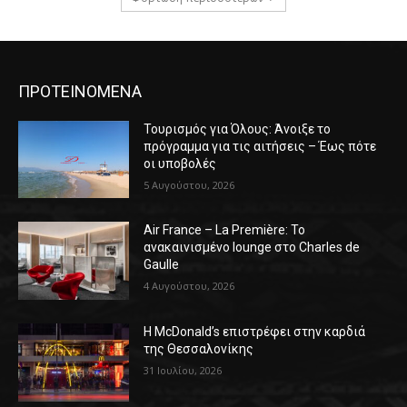
ΠΡΟΤΕΙΝΟΜΕΝΑ
Τουρισμός για Όλους: Άνοιξε το
πρόγραμμα για τις αιτήσεις – Έως πότε
οι υποβολές
5 Αυγούστου, 2026
Air France – La Première: Το
ανακαινισμένο lounge στο Charles de
Gaulle
4 Αυγούστου, 2026
Η McDonald’s επιστρέφει στην καρδιά
της Θεσσαλονίκης
31 Ιουλίου, 2026