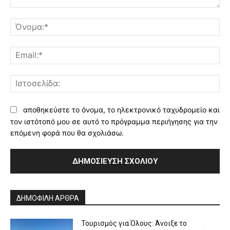
Σχόλιο:
Όν
Ema
Ισ
αποθηκεύστε το όνομα, το ηλεκτρονικό ταχυδρομείο και
τον ιστότοπό μου σε αυτό το πρόγραμμα περιήγησης για την
επόμενη φορά που θα σχολιάσω.
Alternative:
ΔΗΜΟΦΙΛΗ ΑΡΘΡΑ
Τουρισμός για Όλους: Άνοιξε το