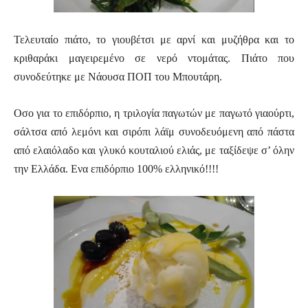
Τελευταίο πιάτο, το γιουβέτσι με αρνί και μυζήθρα και το
κριθαράκι μαγειρεμένο σε νερό ντομάτας. Πιάτο που
συνοδεύτηκε με Νάουσα ΠΟΠ του Μπουτάρη.
Οσο για το επιδόρπιο, η τριλογία παγωτών με παγωτό γιαούρτι,
σάλτσα από λεμόνι και σιρόπι λάϊμ συνοδευόμενη από πάστα
από ελαιόλαδο και γλυκό κουταλιού ελιάς, με ταξίδεψε σ’ όλην
την Ελλάδα. Ενα επιδόρπιο 100% ελληνικό!!!!