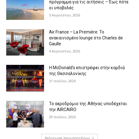
πρόγραμμα για τις αιτήσεις – Έως πότε
οι υποβολές
5 Αυγούστου, 2026
Air France – La Première: Το
ανακαινισμένο lounge στο Charles de
Gaulle
4 Αυγούστου, 2026
Η McDonald’s επιστρέφει στην καρδιά
της Θεσσαλονίκης
31 Ιουλίου, 2026
Το αεροδρόμιο της Αθήνας υποδέχεται
την AIRCAIRO
29 Ιουλίου, 2026
Φόρτωση περισσοτέρων