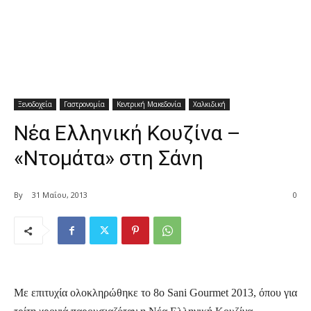
Ξενοδοχεία
Γαστρονομία
Κεντρική Μακεδονία
Χαλκιδική
Νέα Ελληνική Κουζίνα –
«Ντομάτα» στη Σάνη
By
31 Μαΐου, 2013
0
Με επιτυχία ολοκληρώθηκε το 8ο Sani Gourmet 2013, όπου για