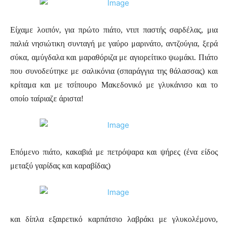
Είχαμε λοιπόν, για πρώτο πιάτο, ντιπ παστής σαρδέλας, μια
παλιά νησιώτικη συνταγή με γαύρο μαρινάτο, αντζούγια, ξερά
σύκα, αμύγδαλα και μαραθόριζα με αγιορείτικο ψωμάκι. Πιάτο
που συνοδεύτηκε με σαλικόνια (σπαράγγια της θάλασσας) και
κρίταμα και με τσίπουρο Μακεδονικό με γλυκάνισο και το
οποίο ταίριαζε άριστα!
Επόμενο πιάτο, κακαβιά με πετρόψαρα και ψήρες (ένα είδος
μεταξύ γαρίδας και καραβίδας)
και δίπλα εξαιρετικό καρπάτσιο λαβράκι με γλυκολέμονο,