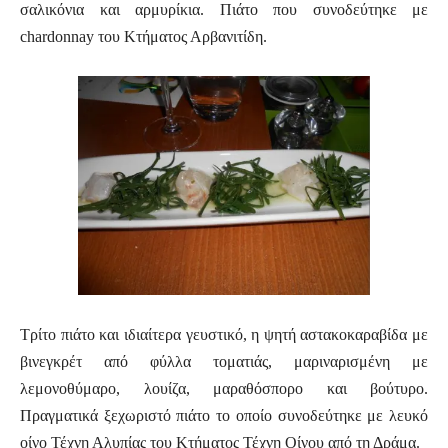
σαλικόνια και αρμυρίκια. Πιάτο που συνοδεύτηκε με
chardonnay του Κτήματος Αρβανιτίδη.
Τρίτο πιάτο και ιδιαίτερα γευστικό, η ψητή αστακοκαραβίδα με
βινεγκρέτ από φύλλα τοματιάς, μαριναρισμένη με
λεμονοθύμαρο, λουίζα, μαραθόσπορο και βούτυρο.
Πραγματικά ξεχωριστό πιάτο το οποίο συνοδεύτηκε με λευκό
οίνο Τέχνη Αλυπίας του Κτήματος Τέχνη Οίνου από τη Δράμα.