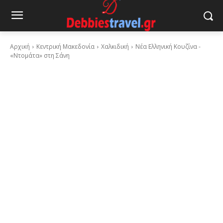
Αρχική
Κεντρική Μακεδονία
Χαλκιδική
Νέα Ελληνική Κουζίνα -
«Ντομάτα» στη Σάνη