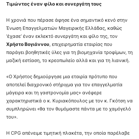
Τιμώντας έναν φίλο και συνεργάτη τους
Η χρονιά που πέρασε άφησε ένα σημαντικό κενό στην
Ένωση Επαγγελματιών Μαγειρικής Ελλάδας, καθώς
‘έχασε’ έναν εκλεκτό συνεργάτη και φίλο της, τον
Χρήστο Βογιάννου
, επιχειρηματία εταιρίας που
παράγει βoηθητικές ύλες για τη βιομηχανία τροφίμων, τη
μαζική εστίαση, το κρεοπωλείο αλλά και για τη λιανική.
«Ο Χρήστος δημιούργησε μια εταιρία πρότυπο που
αποτελεί διαχρονικό στήριγμα για τον επαγγελματία
μάγειρα και τη γαστρονομία μας» ανέφερε
χαρακτηριστικά ο κ. Κυριακόπουλος με τον κ. Γκότση να
συμπληρώνει «θα τον θυμόμαστε πάντα με το χαμόγελό
του».
Η CPG απένειμε τιμητική πλακέτα, την οποία παρέλαβε