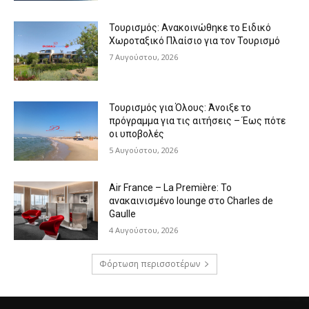
Τουρισμός: Ανακοινώθηκε το Ειδικό
Χωροταξικό Πλαίσιο για τον Τουρισμό
7 Αυγούστου, 2026
Τουρισμός για Όλους: Άνοιξε το
πρόγραμμα για τις αιτήσεις – Έως πότε
οι υποβολές
5 Αυγούστου, 2026
Air France – La Première: Το
ανακαινισμένο lounge στο Charles de
Gaulle
4 Αυγούστου, 2026
Φόρτωση περισσοτέρων