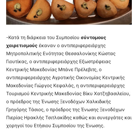
-Κατά τη διάρκεια του Συμποσίου
σύντομους
χαιρετισμούς
έκαναν ο αντιπεριφερειάρχης
Μητροπολιτικής Ενότητας Θεσσαλονίκης Κώστας
Γιουτίκας, ο αντιπεριφερειάρχης Εξωστρέφειας
Κεντρικής Μακεδονίας Μπάνε Πρέλεβιτς, ο
αντιπεριφερειάρχης Αγροτικής Οικονομίας Κεντρικής
Μακεδονίας Γιώργος Κεφαλάς, η αντιπεριφερειάρχης
Τουρισμού Κεντρικής Μακεδονίας Βίκυ Χατζηβασιλείου,
ο πρόεδρος της Ένωσης Ξενοδόχων Χαλκιδικής
Γρηγόρης Τάσιος, ο πρόεδρος της Ένωσης Ξενοδόχων
Πιερίας Ηρακλής Τσιτλακίδης καθώς και συνεργάτες και
χορηγοί του Ετήσιου Συμποσίου της Ένωσης.