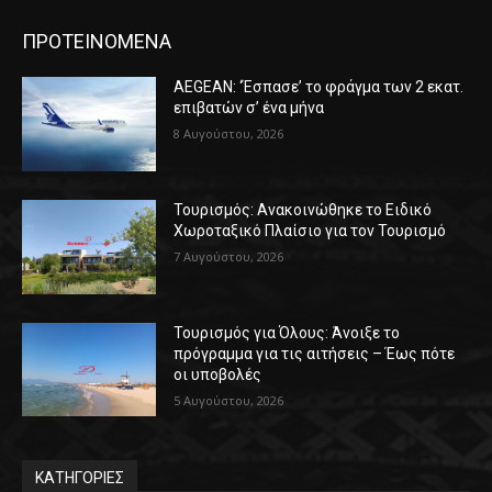
ΠΡΟΤΕΙΝΟΜΕΝΑ
AEGEAN: ‘Έσπασε’ το φράγμα των 2 εκατ.
επιβατών σ’ ένα μήνα
8 Αυγούστου, 2026
Τουρισμός: Ανακοινώθηκε το Ειδικό
Χωροταξικό Πλαίσιο για τον Τουρισμό
7 Αυγούστου, 2026
Τουρισμός για Όλους: Άνοιξε το
πρόγραμμα για τις αιτήσεις – Έως πότε
οι υποβολές
5 Αυγούστου, 2026
ΚΑΤΗΓΟΡΙΕΣ