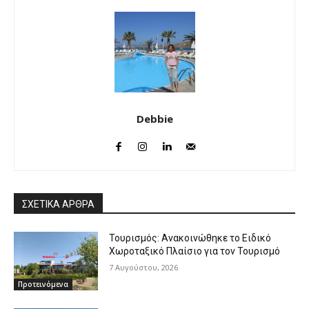
Debbie
ΣΧΕΤΙΚΑ ΑΡΘΡΑ
Τουρισμός: Ανακοινώθηκε το Ειδικό
Χωροταξικό Πλαίσιο για τον Τουρισμό
7 Αυγούστου, 2026
Προτεινόμενα