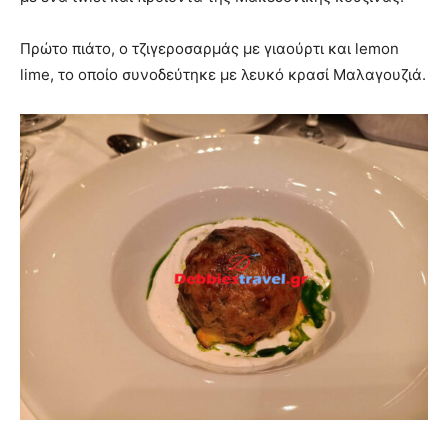
Πρώτο πιάτο, ο τζιγεροσαρμάς με γιαούρτι και lemon
lime, το οποίο συνοδεύτηκε με λευκό κρασί Μαλαγουζιά.