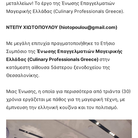
μεταλλείων! Το έργο της Ένωσης Επαγγελματιών
Μαγειρικής Ελλάδας (Culinary Professionals Greece).
ΝΤΕΠΥ ΧΙΩΤΟΠΟΥΛΟΥ (
hiotopoulou
@
gmail
.
com
)
Με μεγάλη επιτυχία πραγματοποιήθηκε το Ετήσιο
Συμπόσιο της
Ένωσης Επαγγελματιών Μαγειρικής
Ελλάδας (
Culinary
Professionals
Greece
)
στην
κατάμεστη αίθουσα 5άστερου ξενοδοχείου της
Θεσσαλονίκης.
Μιας Ένωσης, η οποία για περισσότερα από τριάντα (30)
χρόνια εργάζεται με πάθος για τη μαγειρική τέχνη, με
έμπνευση την ελληνική κουζίνα και τον πολιτισμό.