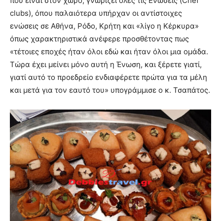
που είναι στον χώρο, γνωρίζει όλες τις Ενώσεις (Chef
clubs), όπου παλαιότερα υπήρχαν οι αντίστοιχες
ενώσεις σε Αθήνα, Ρόδο, Κρήτη και «λίγο η Κέρκυρα»
όπως χαρακτηριστικά ανέφερε προσθέτοντας πως
«τέτοιες εποχές ήταν όλοι εδώ και ήταν όλοι μια ομάδα.
Τώρα έχει μείνει μόνο αυτή η Ένωση, και ξέρετε γιατί,
γιατί αυτό το προεδρείο ενδιαφέρετε πρώτα για τα μέλη
και μετά για τον εαυτό του» υπογράμμισε ο κ. Τσαπάτος.