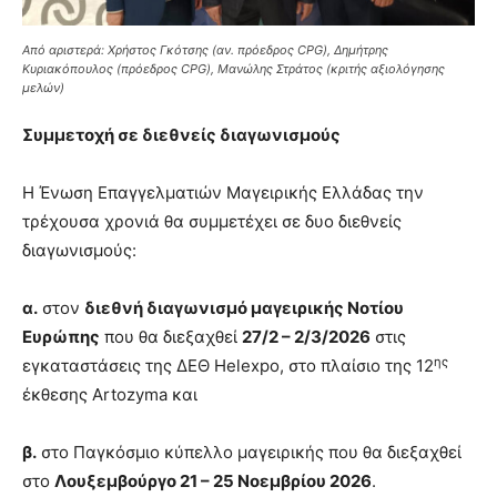
Από αριστερά: Χρήστος Γκότσης (αν. πρόεδρος CPG), Δημήτρης
Κυριακόπουλος (πρόεδρος CPG), Μανώλης Στράτος (κριτής αξιολόγησης
μελών)
Συμμετοχή σε διεθνείς διαγωνισμούς
Η Ένωση Επαγγελματιών Μαγειρικής Ελλάδας την
τρέχουσα χρονιά θα συμμετέχει σε δυο διεθνείς
διαγωνισμούς:
α.
στον
διεθνή διαγωνισμό μαγειρικής Νοτίου
Ευρώπης
που θα διεξαχθεί
27/2 – 2/3/2026
στις
ης
εγκαταστάσεις της ΔΕΘ Helexpo, στο πλαίσιο της 12
έκθεσης Artozyma και
β.
στο Παγκόσμιο κύπελλο μαγειρικής που θα διεξαχθεί
στο
Λουξεμβούργο 21 – 25 Νοεμβρίου 2026
.