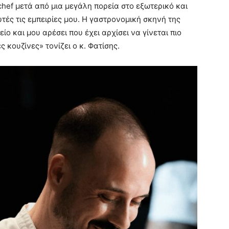
hef μετά από μια μεγάλη πορεία στο εξωτερικό και
ές τις εμπειρίες μου. Η γαστρονομική σκηνή της
ο και μου αρέσει που έχει αρχίσει να γίνεται πιο
ς κουζίνες» τονίζει ο κ. Φατίσης.