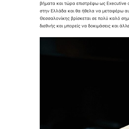
βήματα και τώρα επιστρέφω ως Executive c
στην Ελλάδα και θα ήθελα να μεταφέρω αυτ
Θεσσαλονίκης βρίσκεται σε πολύ καλό σημεί
διεθνής και μπορείς να δοκιμάσεις και άλλε