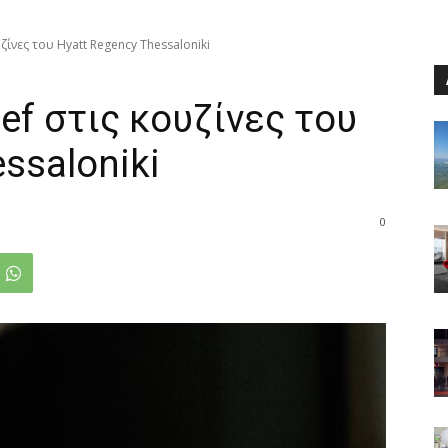
υζίνες του Hyatt Regency Thessaloniki
ef στις κουζίνες του
ssaloniki
0