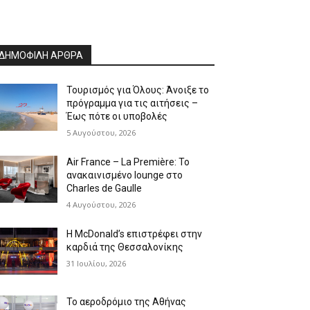
ΔΗΜΟΦΙΛΗ ΑΡΘΡΑ
Τουρισμός για Όλους: Άνοιξε το
πρόγραμμα για τις αιτήσεις –
Έως πότε οι υποβολές
5 Αυγούστου, 2026
Air France – La Première: Το
ανακαινισμένο lounge στο
Charles de Gaulle
4 Αυγούστου, 2026
Η McDonald’s επιστρέφει στην
καρδιά της Θεσσαλονίκης
31 Ιουλίου, 2026
Το αεροδρόμιο της Αθήνας