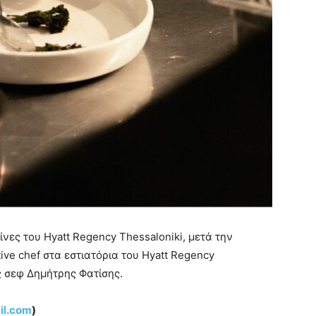
νες του Hyatt Regency Thessaloniki, μετά την
ve chef στα εστιατόρια του Hyatt Regency
ς σεφ Δημήτρης Φατίσης.
il.com
)