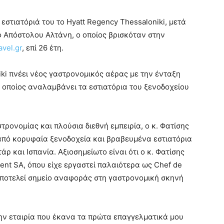
 εστιατόριά του το Hyatt Regency Thessaloniki, μετά
Απόστολου Αλτάνη, ο οποίος βρισκόταν στην
avel.gr
, επί 26 έτη.
iki πνέει νέος γαστρονομικός αέρας με την ένταξη
ο οποίος αναλαμβάνει τα εστιατόρια του ξενοδοχείου
ρονομίας και πλούσια διεθνή εμπειρία, ο κ. Φατίσης
 από κορυφαία ξενοδοχεία και βραβευμένα εστιατόρια
 και Ισπανία. Αξιοσημείωτο είναι ότι ο κ. Φατίσης
ent SA, όπου είχε εργαστεί παλαιότερα ως Chef de
ο αποτελεί σημείο αναφοράς στη γαστρονομική σκηνή
ην εταιρία που έκανα τα πρώτα επαγγελματικά μου