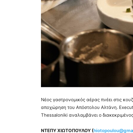
Νέος γαστρονομικός αέρας πνέει στις κουζί
αποχώρηση του Απόστολου Αλτάνη. Executi
Thessaloniki αναλαμβάνει ο διακεκριμένο
ΝΤΕΠΥ ΧΙΩΤΟΠΟΥΛΟΥ (
hiotopoulou@gma