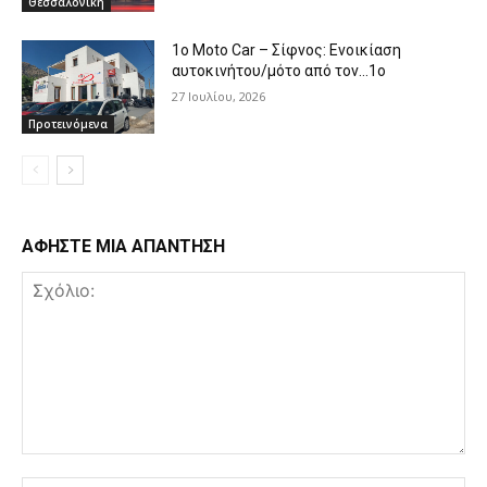
Θεσσαλονίκη
1o Moto Car – Σίφνος: Ενοικίαση
αυτοκινήτου/μότο από τον…1ο
27 Ιουλίου, 2026
Προτεινόμενα
ΑΦΗΣΤΕ ΜΙΑ ΑΠΑΝΤΗΣΗ
Σχόλιο: