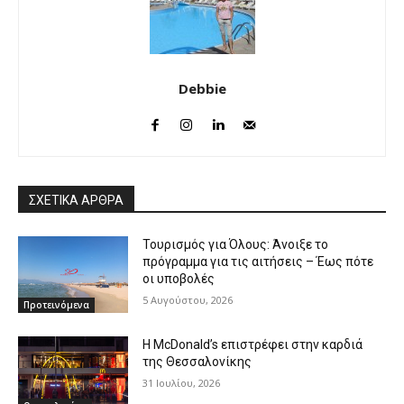
Debbie
ΣΧΕΤΙΚΑ ΑΡΘΡΑ
Τουρισμός για Όλους: Άνοιξε το
πρόγραμμα για τις αιτήσεις – Έως πότε
οι υποβολές
5 Αυγούστου, 2026
Προτεινόμενα
Η McDonald’s επιστρέφει στην καρδιά
της Θεσσαλονίκης
31 Ιουλίου, 2026