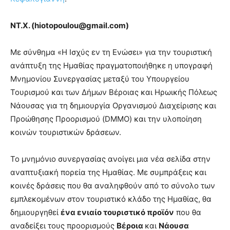
ΝΤ.Χ. (
hiotopoulou
@
gmail
.
com
)
Με σύνθημα «Η Ισχύς εν τη Ενώσει» για την τουριστική
ανάπτυξη της Ημαθίας πραγματοποιήθηκε η υπογραφή
Μνημονίου Συνεργασίας μεταξύ του Υπουργείου
Τουρισμού και των Δήμων Βέροιας και Ηρωικής Πόλεως
Νάουσας για τη δημιουργία Οργανισμού Διαχείρισης και
Προώθησης Προορισμού (DMMO) και την υλοποίηση
κοινών τουριστικών δράσεων.
Το μνημόνιο συνεργασίας ανοίγει μια νέα σελίδα στην
αναπτυξιακή πορεία της Ημαθίας. Με συμπράξεις και
κοινές δράσεις που θα αναληφθούν από το σύνολο των
εμπλεκομένων στον τουριστικό κλάδο της Ημαθίας, θα
δημιουργηθεί
ένα ενιαίο τουριστικό προϊόν
που θα
αναδείξει τους προορισμούς
Βέροια
και
Νάουσα