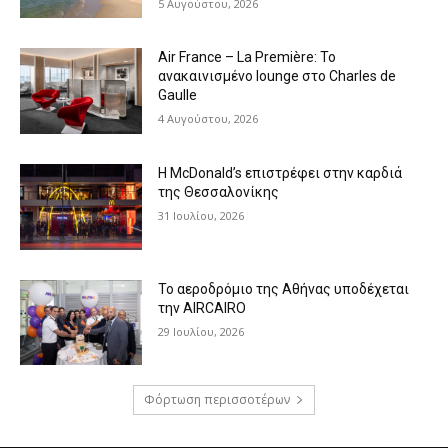
5 Αυγούστου, 2026
Air France – La Première: Το
ανακαινισμένο lounge στο Charles de
Gaulle
4 Αυγούστου, 2026
Η McDonald’s επιστρέφει στην καρδιά
της Θεσσαλονίκης
31 Ιουλίου, 2026
Το αεροδρόμιο της Αθήνας υποδέχεται
την AIRCAIRO
29 Ιουλίου, 2026
Φόρτωση περισσοτέρων