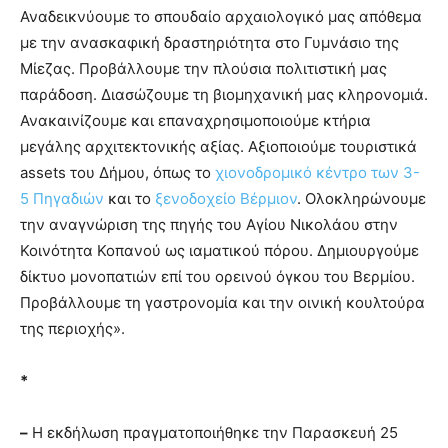
Αναδεικνύουμε το σπουδαίο αρχαιολογικό μας απόθεμα
με την ανασκαφική δραστηριότητα στο Γυμνάσιο της
Μίεζας. Προβάλλουμε την πλούσια πολιτιστική μας
παράδοση. Διασώζουμε τη βιομηχανική μας κληρονομιά.
Ανακαινίζουμε και επαναχρησιμοποιούμε κτήρια
μεγάλης αρχιτεκτονικής αξίας. Αξιοποιούμε τουριστικά
assets του Δήμου, όπως το
χιονοδρομικό κέντρο των 3-
5 Πηγαδιών
και το
ξενοδοχείο Βέρμιον
. Ολοκληρώνουμε
την αναγνώριση της πηγής του Αγίου Νικολάου στην
Κοινότητα Κοπανού ως ιαματικού πόρου. Δημιουργούμε
δίκτυο μονοπατιών επί του ορεινού όγκου του Βερμίου.
Προβάλλουμε τη γαστρονομία και την οινική κουλτούρα
της περιοχής».
*
–
Η εκδήλωση πραγματοποιήθηκε την Παρασκευή 25