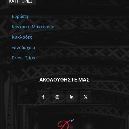
ΚΑΤΗΓΟΡΙΕΣ
Ευρώπη
Κεντρική Μακεδονία
Κυκλάδες
Ξενοδοχεία
Press Trips
ΑΚΟΛΟΥΘΗΣΤΕ ΜΑΣ