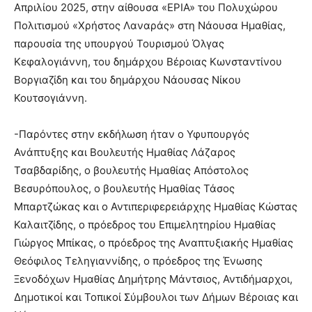
Απριλίου 2025, στην αίθουσα «ΕΡΙΑ» του Πολυχώρου
Πολιτισμού «Χρήστος Λαναράς» στη Νάουσα Ημαθίας,
παρουσία της υπουργού Τουρισμού Όλγας
Κεφαλογιάννη, του δημάρχου Βέροιας Κωνσταντίνου
Βοργιαζίδη και του δημάρχου Νάουσας Νίκου
Κουτσογιάννη.
-Παρόντες στην εκδήλωση ήταν ο Υφυπουργός
Ανάπτυξης και Βουλευτής Ημαθίας Λάζαρος
Τσαβδαρίδης, ο βουλευτής Ημαθίας Απόστολος
Βεσυρόπουλος, ο βουλευτής Ημαθίας Τάσος
Μπαρτζώκας και ο Αντιπεριφερειάρχης Ημαθίας Κώστας
Καλαιτζίδης, ο πρόεδρος του Επιμελητηρίου Ημαθίας
Γιώργος Μπίκας, ο πρόεδρος της Αναπτυξιακής Ημαθίας
Θεόφιλος Τεληγιαννίδης, ο πρόεδρος της Ένωσης
Ξενοδόχων Ημαθίας Δημήτρης Μάντσιος, Αντιδήμαρχοι,
Δημοτικοί και Τοπικοί Σύμβουλοι των Δήμων Βέροιας και