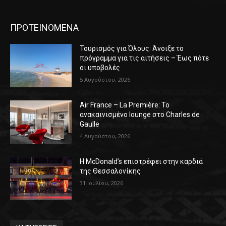
ΠΡΟΤΕΙΝΟΜΕΝΑ
Τουρισμός για Όλους: Άνοιξε το
πρόγραμμα για τις αιτήσεις – Έως πότε
οι υποβολές
5 Αυγούστου, 2026
Air France – La Première: Το
ανακαινισμένο lounge στο Charles de
Gaulle
4 Αυγούστου, 2026
Η McDonald’s επιστρέφει στην καρδιά
της Θεσσαλονίκης
31 Ιουλίου, 2026