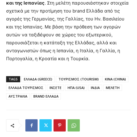
και της Ισπανίας
. Στη μελέτη παρουσιάστηκαν στοιχεία
σχετικά με την προτίμηση του brand Ελλάδα από τις
αγορές της Γερμανίας, της Γαλλίας, του Ην. Βασιλείου
και της Ισπανίας. Με βάση την πρόθεση των αγορών
αυτών να ταξιδέψουν σε χώρες του εξωτερικού,
παρουσιάζεται η κατάταξη της Ελλάδας, αλλά και
ανταγωνιστών όπως η Ισπανία, η Ιταλία, η Γαλλία, η
Πορτογαλία, η Κροατία και η Τουρκία.
TAGS
ΕΛΛΑΔΑ (GREECE)
ΤΟΥΡΙΣΜΟΣ (TOURISM)
ΚΙΝΑ (CHINA)
ΕΛΛΑΔΑ ΤΟΥΡΙΣΜΟΣ
ΙΝΣΕΤΕ
ΗΠΑ (USA)
ΙΝΔΙΑ
ΜΕΛΕΤΗ
ΑΥΣΤΡΑΛΙΑ
BRAND ΕΛΛΑΔΑ