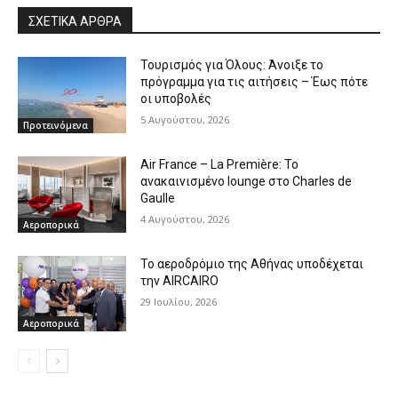
ΣΧΕΤΙΚΑ ΑΡΘΡΑ
Τουρισμός για Όλους: Άνοιξε το
πρόγραμμα για τις αιτήσεις – Έως πότε
οι υποβολές
5 Αυγούστου, 2026
Προτεινόμενα
Air France – La Première: Το
ανακαινισμένο lounge στο Charles de
Gaulle
4 Αυγούστου, 2026
Αεροπορικά
Το αεροδρόμιο της Αθήνας υποδέχεται
την AIRCAIRO
29 Ιουλίου, 2026
Αεροπορικά