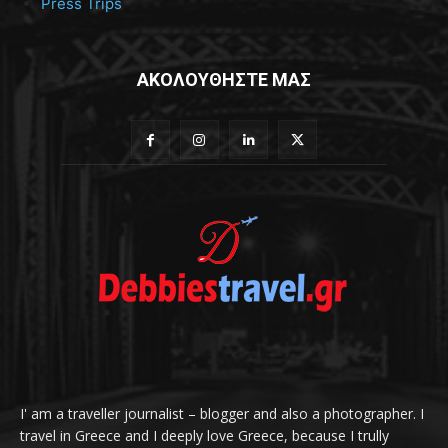
Press Trips
ΑΚΟΛΟΥΘΗΣΤΕ ΜΑΣ
I' am a traveller journalist – blogger and also a photographer. I
travel in Greece and I deeply love Greece, because I trully