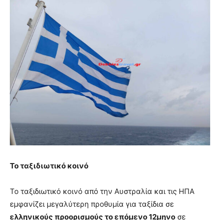
Το ταξιδιωτικό κοινό
Το ταξιδιωτικό κοινό από την Αυστραλία και τις ΗΠΑ
εμφανίζει μεγαλύτερη προθυμία για ταξίδια σε
ελληνικούς προορισμούς το επόμενο 12μηνο
σε