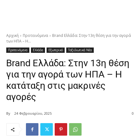
Αρχική
Προτεινόμενα
Brand Ελλάδα: Στην 13η θέση για την αγορά
των ΗΠΑ – Η...
Προτεινόμενα
Ελλάδα
Εξωτερικό
Ταξιδιωτικά Νέα
Brand Ελλάδα: Στην 13η θέση
για την αγορά των ΗΠΑ – Η
κατάταξη στις μακρινές
αγορές
By
24 Φεβρουαρίου, 2025
0