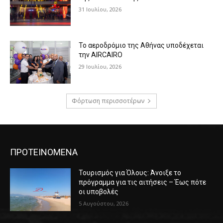
31 Ιουλίου, 2026
Το αεροδρόμιο της Αθήνας υποδέχεται
την AIRCAIRO
29 Ιουλίου, 2026
Φόρτωση περισσοτέρων
ΠΡΟΤΕΙΝΟΜΕΝΑ
Τουρισμός για Όλους: Άνοιξε το
πρόγραμμα για τις αιτήσεις – Έως πότε
οι υποβολές
5 Αυγούστου, 2026