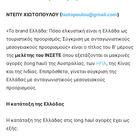
ΝΤΕΠΥ ΧΙΩΤΟΠΟΥΛΟΥ (
hiotopoulou
@
gmail
.
com
)
«Το brand Ελλάδα: Πόσο ελκυστική είναι η Ελλάδα ως
τουριστικός προορισμός; Σύγκριση με ανταγωνιστικούς
μεσογειακούς προορισμούς» είναι ο τίτλος του Β’ μέρους
της
μελέτης του ΙΝΣΕΤΕ
όπου εξετάζονται οι μακρινές
αγορές (long haul) της Αυστραλίας, των
ΗΠΑ
, της Κίνας
και της Ινδίας. Επιπρόσθετα, γίνεται σύγκριση της
Ελλάδας με ανταγωνιστικούς μεσογειακούς
προορισμούς.
Η κατάταξη της Ελλάδας
Η κατάταξη της Ελλάδας στις long haul αγορές έχει ως
εξής: