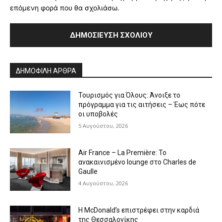
επόμενη φορά που θα σχολιάσω.
Alternative:
ΔΗΜΟΦΙΛΗ ΑΡΘΡΑ
Τουρισμός για Όλους: Άνοιξε το
πρόγραμμα για τις αιτήσεις – Έως πότε
οι υποβολές
5 Αυγούστου, 2026
Air France – La Première: Το
ανακαινισμένο lounge στο Charles de
Gaulle
4 Αυγούστου, 2026
Η McDonald’s επιστρέφει στην καρδιά
της Θεσσαλονίκης