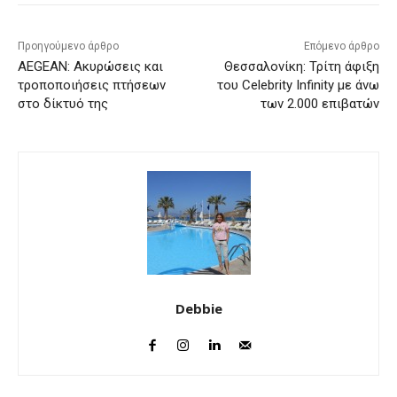
Προηγούμενο άρθρο
Επόμενο άρθρο
AEGEAN: Ακυρώσεις και
Θεσσαλονίκη: Τρίτη άφιξη
τροποποιήσεις πτήσεων
του Celebrity Infinity με άνω
στο δίκτυό της
των 2.000 επιβατών
Debbie