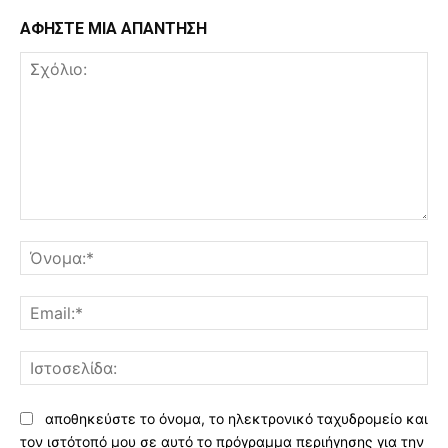
ΑΦΗΣΤΕ ΜΙΑ ΑΠΑΝΤΗΣΗ
Σχόλιο:
Όν
Ema
Ισ
αποθηκεύστε το όνομα, το ηλεκτρονικό ταχυδρομείο και
τον ιστότοπό μου σε αυτό το πρόγραμμα περιήγησης για την