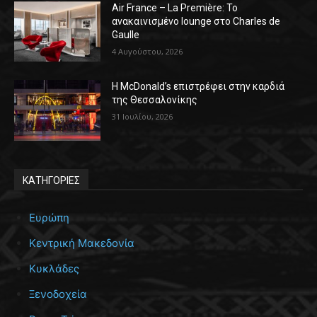
Air France – La Première: Το
ανακαινισμένο lounge στο Charles de
Gaulle
4 Αυγούστου, 2026
Η McDonald’s επιστρέφει στην καρδιά
της Θεσσαλονίκης
31 Ιουλίου, 2026
ΚΑΤΗΓΟΡΙΕΣ
Ευρώπη
Κεντρική Μακεδονία
Κυκλάδες
Ξενοδοχεία