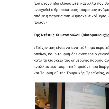
που έχουν ήδη εξωραϊστεί και άλλα που β
ενισχυθεί ο θρησκευτικός τουρισμός ανάμ
απόψε η παρουσίαση «Θρησκευτικοί θησαυρ
προϊόν».
Της Ντέπυς Χιωτοπούλου (
hiotopoulou
@
«Στόχος μας είναι να αναπτύξουμε περαιτέρ
οποίων, και ο τουρισμός» ανέφερε ο γενικ
κατά τη διάρκεια της σημερινής παρουσία
εναλλακτικό τουριστικό προϊόν» που διορ
και Τουρισμού της Τουρκικής Πρεσβείας, σ