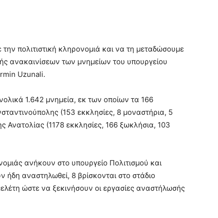
την πολιτιστική κληρονομιά και να τη μεταδώσουμε
λής ανακαινίσεων των μνημείων του υπουργείου
rmin Uzunali.
ολικά 1.642 μνημεία, εκ των οποίων τα 166
σταντινούπολης (153 εκκλησίες, 8 μοναστήρια, 5
ης Ανατολίας (1178 εκκλησίες, 166 ξωκλήσια, 103
νομιάς ανήκουν στο υπουργείο Πολιτισμού και
ν ήδη αναστηλωθεί, 8 βρίσκονται στο στάδιο
μελέτη ώστε να ξεκινήσουν οι εργασίες αναστήλωσής