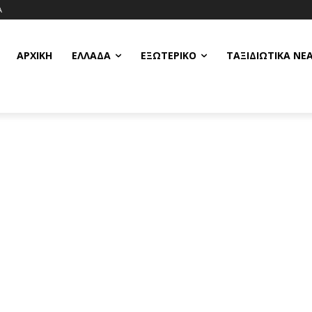
Α
ΑΡΧΙΚΗ
ΕΛΛΆΔΑ
ΕΞΩΤΕΡΙΚΌ
ΤΑΞΙΔΙΩΤΙΚΆ ΝΈ