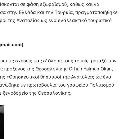
ρίσκονται σε φάση εξωραϊσμού, καθώς και να
εσα στην Ελλάδα και την Τουρκία, πραγματοποιήθηκε
οί της Ανατολίας ως ένα εναλλακτικό τουριστικό
gmail
.
com
)
ω τις σχέσεις μας σ’ όλους τους τομείς, μεταξύ των
ός πρόξενος της Θεσσαλονίκης Orhan Yalman Okan,
σης «Θρησκευτικοί θησαυροί της Ανατολίας ως ένα
γανώθηκε με πρωτοβουλία του γραφείου Πολιτισμού
ε ξενοδοχείο της Θεσσαλονίκης.