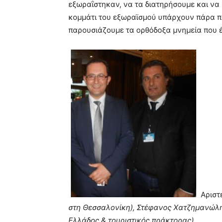
εξωραΐστηκαν, να τα διατηρήσουμε και να 
κομμάτι του εξωραϊσμού υπάρχουν πάρα πο
παρουσιάζουμε τα ορθόδοξα μνημεία που έ
Αριστ
στη Θεσσαλονίκη), Στέφανος Χατζημανώλη
Ελλάδος & τουριστικός πράκτορας)