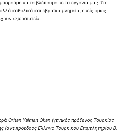
μπορούμε να τα βλέπουμε με τα εγγόνια μας. Στο
λλά καθολικά και εβραϊκά μνημεία, εμείς όμως
χουν εξωραϊστεί».
ερά
Orhan Yalman Okan (γενικός πρόξενος Τουρκίας
ς (αντιπρόεδρος Ελληνο Τουρκικού Επιμελητηρίου Β.