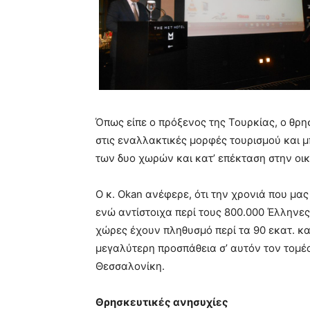
Όπως είπε ο πρόξενος της Τουρκίας, ο θρη
στις εναλλακτικές μορφές τουρισμού και μ
των δυο χωρών και κατ’ επέκταση στην οικ
Ο κ. Okan ανέφερε, ότι την χρονιά που μα
ενώ αντίστοιχα περί τους 800.000 Έλληνες
χώρες έχουν πληθυσμό περί τα 90 εκατ. κ
μεγαλύτερη προσπάθεια σ’ αυτόν τον τομέ
Θεσσαλονίκη.
Θρησκευτικές ανησυχίες