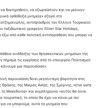
ς να διατηρηθούν, να εξωραϊστούν και να μείνουν
ηνικά ορθόδοξα μνημεία» εξηγεί στο
 Χατζημανώλης, αντιπρόεδρος του Ελληνο Τουρκικού
υ ταξιδιωτικού γραφείου Silver Star Holidays,
αι έξω από κάθε πολιτική αντιπαράθεση που μπορεί να
σπάθεια ανάδειξης των θρησκευτικών μνημείων της
ν πήραμε τις εγκρίσεις από το υπουργείο Πολιτισμού
α κάνουμε μια παρουσίαση».
ρινή παρουσίαση δίνει μεγαλύτερη βαρύτητα στις
 Θράκης, της Μικράς Ασίας, της Σμύρνης, «έτσι ώστε
ε τη Μακεδονία» και συμπληρώνει «αυτός θα είναι
 τουριστικό, το οποίο θα έχει να κάνει με πιο
 για να μπορούμε, αυτά τα μνημεία που