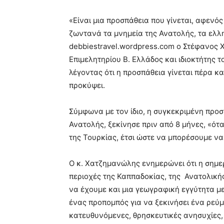
«Είναι μια προσπάθεια που γίνεται, αφενό
ζωντανά τα μνημεία της Ανατολής, τα ελλ
debbiestravel.wordpress.com ο Στέφανος
Επιμελητηρίου Β. Ελλάδος και ιδιοκτήτης το
λέγοντας ότι η προσπάθεια γίνεται πέρα κ
προκύψει.
Σύμφωνα με τον ίδιο, η συγκεκριμένη προ
Ανατολής, ξεκίνησε πριν από 8 μήνες, «ότα
της Τουρκίας, έτσι ώστε να μπορέσουμε ν
Ο κ. Χατζημανώλης ενημερώνει ότι η σημε
περιοχές της Καππαδοκίας, της Ανατολικής
να έχουμε και μια γεωγραφική εγγύτητα μ
ένας προπομπός για να ξεκινήσει ένα ρεύμα
κατευθυνόμενες, θρησκευτικές ανησυχίες,