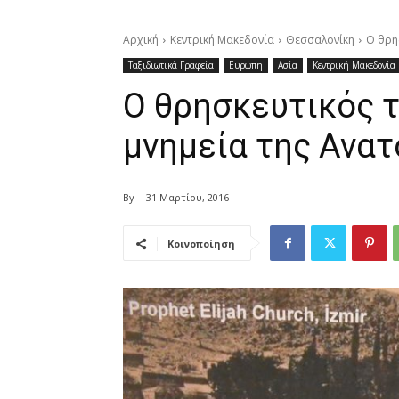
Αρχική
Κεντρική Μακεδονία
Θεσσαλονίκη
Ο θρη
Ταξιδιωτικά Γραφεία
Ευρώπη
Ασία
Κεντρική Μακεδονία
Ο θρησκευτικός τ
μνημεία της Ανατ
By
31 Μαρτίου, 2016
Κοινοποίηση