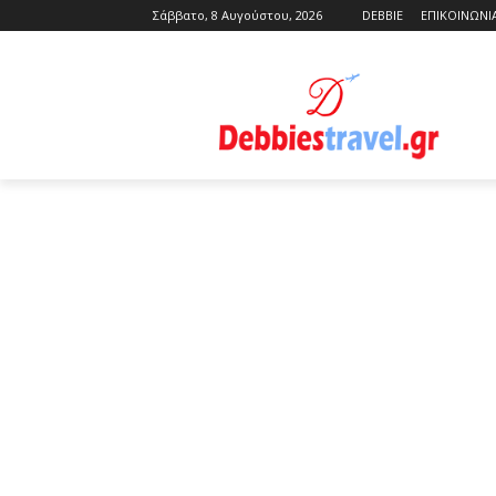
Σάββατο, 8 Αυγούστου, 2026
DEBBIE
ΕΠΙΚΟΙΝΩΝΙ