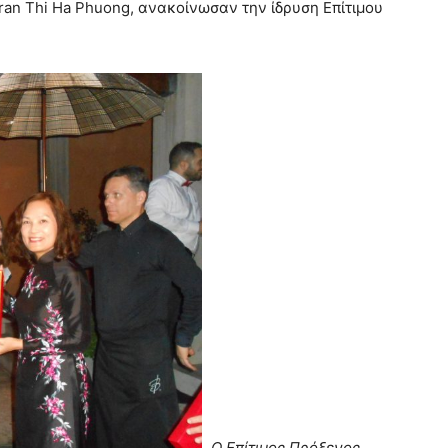
ran Thi Ha Phuong, ανακοίνωσαν την ίδρυση Επίτιμου
Ο Επίτιμος Πρόξενος