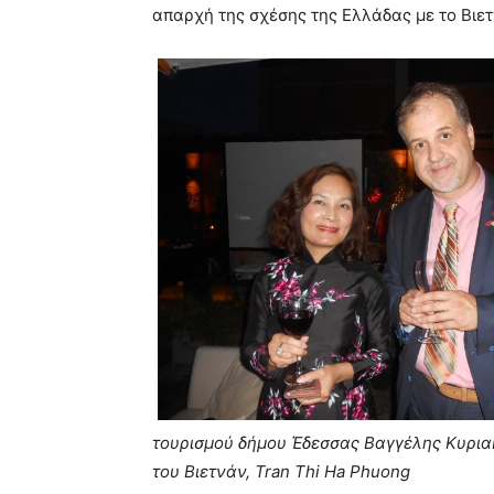
απαρχή της σχέσης της Ελλάδας με το Βιετ
τουρισμού δήμου Έδεσσας Βαγγέλης Κυριακ
του Βιετνάν, Tran Thi Ha Phuong