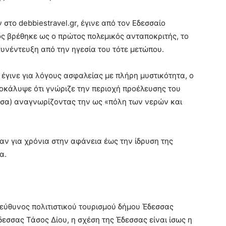
ο debbiestravel.gr, έγινε από τον Εδεσσαίο
ς βρέθηκε ως ο πρώτος πολεμικός ανταποκριτής, το
συνέντευξη από την ηγεσία του τότε μετώπου.
 έγινε για λόγους ασφαλείας με πλήρη μυστικότητα, ο
ποκάλυψε ότι γνώριζε την περιοχή προέλευσης του
σσα) αναγνωρίζοντας την ως «πόλη των νερών και
αν για χρόνια στην αφάνεια έως την ίδρυση της
α.
πεύθυνος πολιτιστικού τουρισμού δήμου Έδεσσας
εσσας Τάσος Δίου, η σχέση της Έδεσσας είναι ίσως η