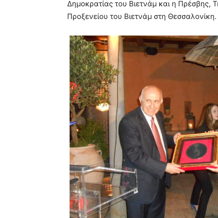
Δημοκρατίας του Βιετνάμ και η Πρέσβης, T
Προξενείου του Βιετνάμ στη Θεσσαλονίκη.