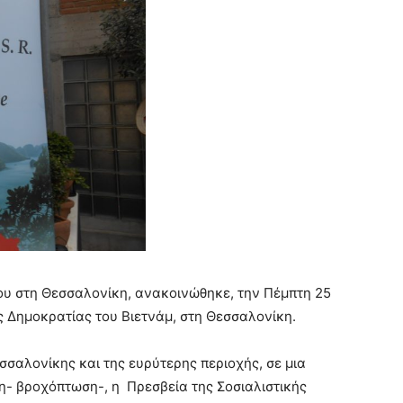
ου στη Θεσσαλονίκη, ανακοινώθηκε, την Πέμπτη 25
ς Δημοκρατίας του Βιετνάμ, στη Θεσσαλονίκη.
σαλονίκης και της ευρύτερης περιοχής, σε μια
- βροχόπτωση-, η Πρεσβεία της Σοσιαλιστικής