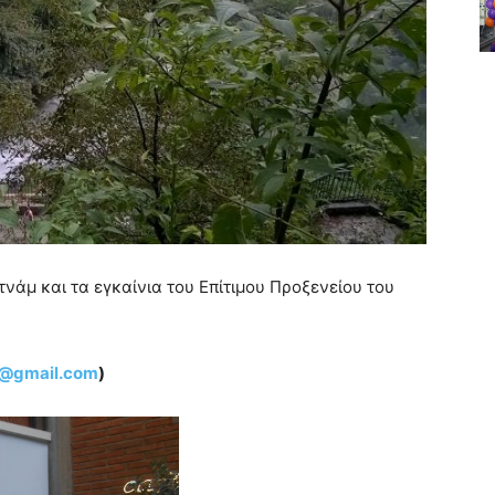
ετνάμ και τα εγκαίνια του Επίτιμου Προξενείου του
u@gmail.com
)