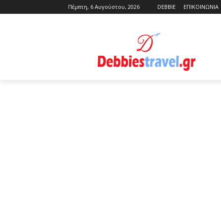
Πέμπτη, 6 Αυγούστου, 2026
DEBBIE
ΕΠΙΚΟΙΝΩΝΙΑ