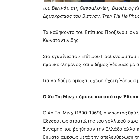
του Βιετνάμ στη Θεσσαλονίκη, Βασίλειος Κ
Δημοκρατίας του Βιετνάν, Tran Thi Ha Phu
Τα καθήκοντα του Επίτιμου Προξένου, ανα
Κωνσταντινίδης.
Στα εγκαίνια του Επίτιμου Προξενείου του
προσκεκλημένος και ο δήμος Έδεσσας με α
Για να δούμε όμως τι σχέση έχει η Έδεσσα 
Ο Χο Τσι Μινχ πέρασε και από την Έδεσσ
Ο Χο Τσι Μινχ (1890-1969), ο γνωστός θρύλ
Έδεσσα, ως στρατιώτης του γαλλικού στρα
δύναμης που βοήθησαν την Ελλάδα αλλά κα
βήματα αμέσως μετά την απελευθέρωση τη