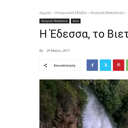
Αρχική
Ηπειρωτική Ελλάδα
Κεντρική Μακεδονία
Κεντρική Μακεδονία
Ασία
Η Έδεσσα, το Βιετ
By
29 Μαΐου, 2017
Κοινοποίηση