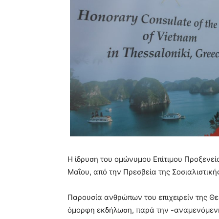
Η ίδρυση του ομώνυμου Επίτιμου Προξενεί
Μαΐου, από την Πρεσβεία της Σοσιαλιστική
Παρουσία ανθρώπων του επιχειρείν της Θεσ
όμορφη εκδήλωση, παρά την -αναμενόμενη