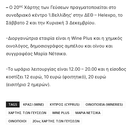
ος
–
Ο 20
Χάρτης των Γεύσεων πραγματοποιείται στο
συνεδριακό κέντρο ‘Ι.Βελλίδης’ στην ΔΕΘ – Helexpo, το
Σάββατο 2 και την Κυριακή 3 Δεκεμβρίου.
-Διοργανώτρια εταιρία είναι η Wine Plus και η χημικός
οινολόγος, δημοσιογράφος αμπέλου και οίνου και
συγγραφέας Μαρία Νέτσικα.
-Το ωράριο λειτουργίας είναι 12.00 – 20.00 και η είσοδος
κοστίζει 12 ευρώ, 10 ευρώ (φοιτητικό), 20 ευρώ
(εισιτήριο 2 ημερών).
TAGS
ΚΡΑΣΙ (WINE)
ΚΥΠΡΟΣ (CYPRUS)
ΟΙΝΟΠΟΙΕΙΑ (WINERIES)
ΧΑΡΤΗΣ ΤΩΝ ΓΕΥΣΕΩΝ
WINE PLUS
ΜΑΡΙΑ ΝΕΤΣΙΚΑ
ΟΙΝΟΠΟΙΟΙ
2Οος ΧΑΡΤΗΣ ΤΩΝ ΓΕΥΣΕΩΝ