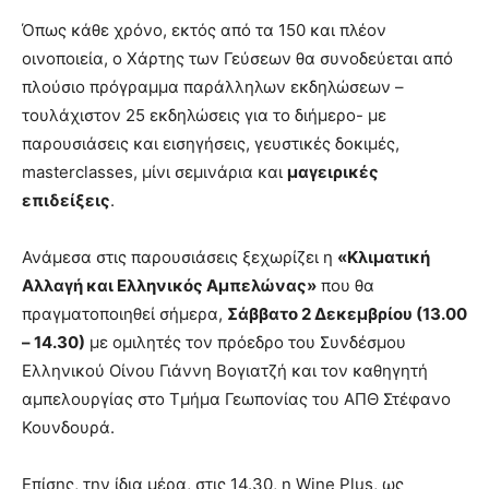
Όπως κάθε χρόνο, εκτός από τα 150 και πλέον
οινοποιεία, ο Χάρτης των Γεύσεων θα συνοδεύεται από
πλούσιο πρόγραμμα παράλληλων εκδηλώσεων –
τουλάχιστον 25 εκδηλώσεις για το διήμερο- με
παρουσιάσεις και εισηγήσεις, γευστικές δοκιμές,
masterclasses, μίνι σεμινάρια και
μαγειρικές
επιδείξεις
.
Ανάμεσα στις παρουσιάσεις ξεχωρίζει η
«Κλιματική
Αλλαγή και Ελληνικός Αμπελώνας»
που θα
πραγματοποιηθεί σήμερα,
Σάββατο 2 Δεκεμβρίου (13.00
– 14.30)
με ομιλητές τον πρόεδρο του Συνδέσμου
Ελληνικού Οίνου Γιάννη Βογιατζή και τον καθηγητή
αμπελουργίας στο Τμήμα Γεωπονίας του ΑΠΘ Στέφανο
Κουνδουρά.
Επίσης, την ίδια μέρα, στις 14.30, η Wine Plus, ως