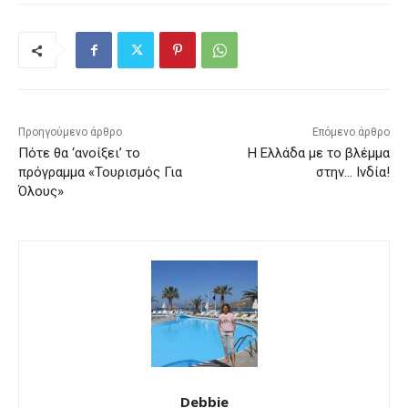
Προηγούμενο άρθρο
Επόμενο άρθρο
Πότε θα ‘ανοίξει’ το
Η Ελλάδα με το βλέμμα
πρόγραμμα «Τουρισμός Για
στην… Ινδία!
Όλους»
Debbie