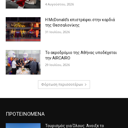
4 Αυγούστου, 2026
Η McDonald’s επιστρέφει στην καρδιά
της Θεσσαλονίκης
31 Ιουλίου, 2026
Το αεροδρόμιο της Αθήνας υποδέχεται
την AIRCAIRO
29 Ιουλίου, 2026
Φόρτωση περισσοτέρων
ΠΡΟΤΕΙΝΟΜΕΝΑ
Τουρισμός για Όλους: Άνοιξε το