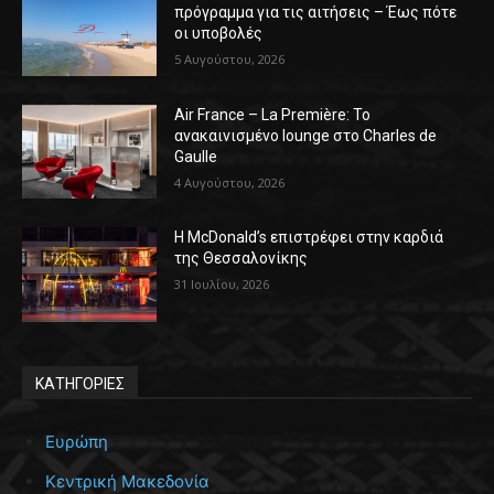
πρόγραμμα για τις αιτήσεις – Έως πότε
οι υποβολές
5 Αυγούστου, 2026
Air France – La Première: Το
ανακαινισμένο lounge στο Charles de
Gaulle
4 Αυγούστου, 2026
Η McDonald’s επιστρέφει στην καρδιά
της Θεσσαλονίκης
31 Ιουλίου, 2026
ΚΑΤΗΓΟΡΙΕΣ
Ευρώπη
Κεντρική Μακεδονία