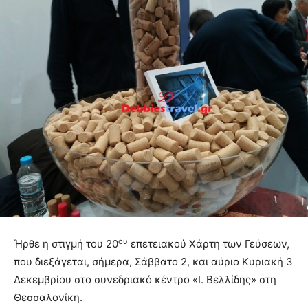
ου
Ήρθε η στιγμή του 20
επετειακού Χάρτη των Γεύσεων,
που διεξάγεται, σήμερα, Σάββατο 2, και αύριο Κυριακή 3
Δεκεμβρίου στο συνεδριακό κέντρο «Ι. Βελλίδης» στη
Θεσσαλονίκη.