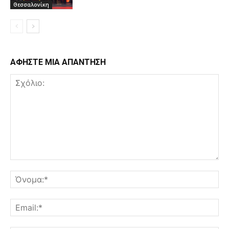
Θεσσαλονίκη
ΑΦΗΣΤΕ ΜΙΑ ΑΠΑΝΤΗΣΗ
Σχόλιο:
Όν
Ema