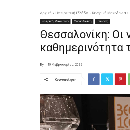
Αρχική
Ηπειρωτική Ελλάδα
Κεντρική Μακεδονία
Κεντρική Μακεδονία
Θεσσαλονίκη
Επιλογές
Θεσσαλονίκη: Οι 
καθημερινότητα 
By
19 Φεβρουαρίου, 2025
Κοινοποίηση