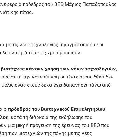
ι ανέφερε ο πρόεδρος του ΒΕΘ Μάριος Παπαδόπουλος
ιάτικης πίτας.
κά με τις νέες τεχνολογίες, πραγματοποιούν οι
πλειονότητά τους τις χρησιμοποιούν.
 βιοτέχνες κάνουν χρήση των νέων τεχνολογιών
,
προς αυτή την κατεύθυνση οι πέντε στους δέκα δεν
ώ μόλις ένας στους δέκα έχει δαπανήσει πάνω από
ρά ο
πρόεδρος του Βιοτεχνικού Επιμελητηρίου
υλος
, κατά τη διάρκεια της εκδήλωσης του
ούν μια μικρή πρόγευση της έρευνας του ΒΕΘ που
έση των βιοτεχνιών της πόλης με τις νέες