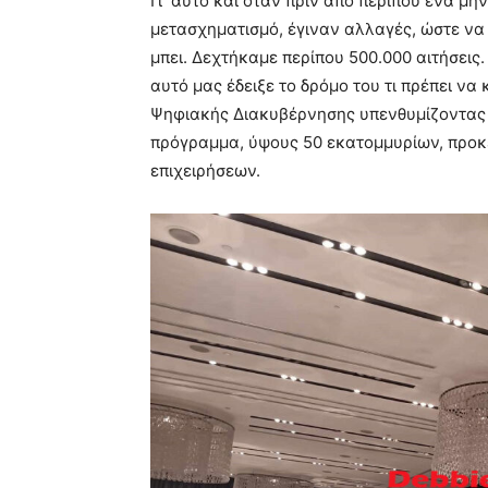
Γι’ αυτό και όταν πριν από περίπου ένα μ
μετασχηματισμό, έγιναν αλλαγές, ώστε να
μπει. Δεχτήκαμε περίπου 500.000 αιτήσεις
αυτό μας έδειξε το δρόμο του τι πρέπει ν
Ψηφιακής Διακυβέρνησης υπενθυμίζοντας 
πρόγραμμα, ύψους 50 εκατομμυρίων, προκε
επιχειρήσεων.