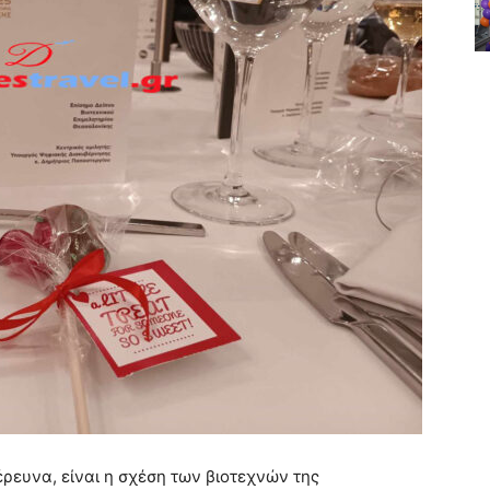
ρευνα, είναι η σχέση των βιοτεχνών της