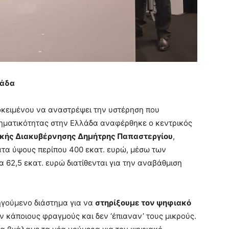
λάδα
ροκειμένου να αναστρέψει την υστέρηση που
ρηματικότητας στην Ελλάδα αναφέρθηκε ο κεντρικός
κής Διακυβέρνησης Δημήτρης Παπαστεργίου
,
τα ύψους περίπου 400 εκατ. ευρώ, μέσω των
α 62,5 εκατ. ευρώ διατίθενται για την αναβάθμιση
ηγούμενο διάστημα για να
στηρίξουμε τον ψηφιακό
ν κάποιους φραγμούς και δεν ‘έπιαναν’ τους μικρούς.