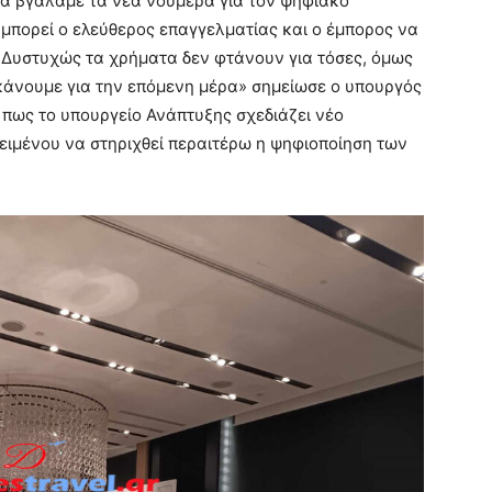
ήνα βγάλαμε τα νέα νούμερα για τον ψηφιακό
 μπορεί ο ελεύθερος επαγγελματίας και ο έμπορος να
. Δυστυχώς τα χρήματα δεν φτάνουν για τόσες, όμως
α κάνουμε για την επόμενη μέρα» σημείωσε ο υπουργός
πως το υπουργείο Ανάπτυξης σχεδιάζει νέο
ιμένου να στηριχθεί περαιτέρω η ψηφιοποίηση των