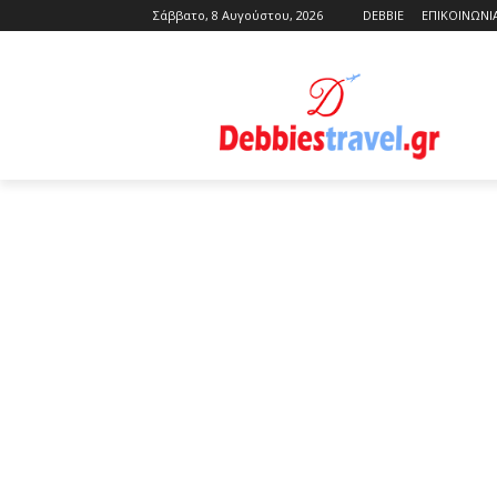
Σάββατο, 8 Αυγούστου, 2026
DEBBIE
ΕΠΙΚΟΙΝΩΝΙ