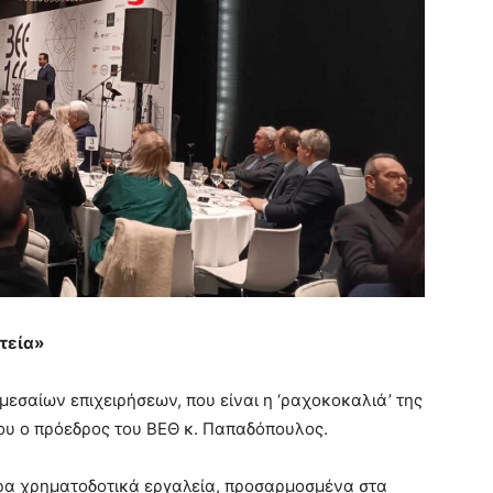
τεία»
εσαίων επιχειρήσεων, που είναι η ‘ραχοκοκαλιά’ της
του ο πρόεδρος του ΒΕΘ κ. Παπαδόπουλος.
ερα χρηματοδοτικά εργαλεία, προσαρμοσμένα στα