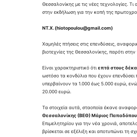
Θεσσαλονίκης με τις νέες τεχνολογίες. Τ
στην εκδήλωση για την κοπή της πρωτοχρον
ΝΤ.Χ. (
hiotopoulou
@
gmail
.
com
)
Χαμηλές πτήσεις στις επενδύσεις, αναφορι
βιοτεχνίες της Θεσσαλονίκης, παρότι στην 
Είναι χαρακτηριστικό ότι
επτά στους δέκα
ωστόσο τα κονδύλια που έχουν επενδύσει 
υπερβαίνουν τα 1.000 έως 5.000 ευρώ, εν
20.000 ευρώ.
Τα στοιχεία αυτά, σταοποία έκανε αναφο
Θεσσαλονίκης (ΒΕΘ) Μάριος Παπαδόπο
Επιμελητηρίου για την νέα χρονιά, αποτελ
βρίσκεται σε εξέλιξη και αποτυπώνει τη σχ