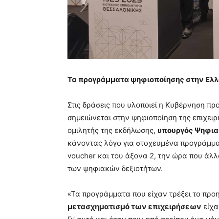
Τα προγράμματα ψηφιοποίησης στην Ελ
Στις δράσεις που υλοποιεί η Κυβέρνηση π
σημειώνεται στην ψηφιοποίηση της επιχει
ομιλητής της εκδήλωσης,
υπουργός Ψηφια
κάνοντας λόγο για στοχευμένα προγράμμα
voucher και του άξονα 2, την ώρα που άλλ
των ψηφιακών δεξιοτήτων.
«Τα προγράμματα που είχαν τρέξει το προ
μετασχηματισμό των επιχειρήσεων
είχα