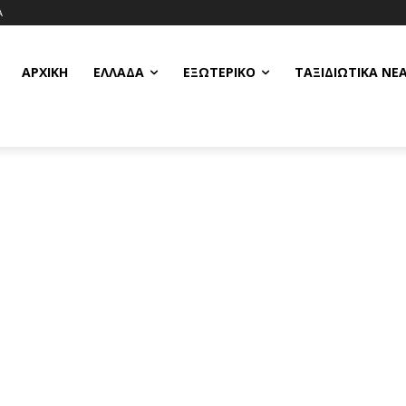
Α
ΑΡΧΙΚΗ
ΕΛΛΆΔΑ
ΕΞΩΤΕΡΙΚΌ
ΤΑΞΙΔΙΩΤΙΚΆ ΝΈ