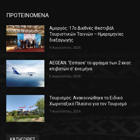
ΠΡΟΤΕΙΝΟΜΕΝΑ
Αμοργός: 17ο Διεθνές Φεστιβάλ
Τουριστικών Ταινιών – Ημερομηνίες
διεξαγωγής
9 Αυγούστου, 2026
AEGEAN: ‘Έσπασε’ το φράγμα των 2 εκατ.
επιβατών σ’ ένα μήνα
8 Αυγούστου, 2026
Τουρισμός: Ανακοινώθηκε το Ειδικό
Χωροταξικό Πλαίσιο για τον Τουρισμό
7 Αυγούστου, 2026
ΚΑΤΗΓΟΡΙΕΣ