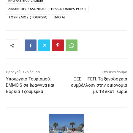
ΚΡΟΥΑΖΙΕΡΑ (CRUISE)
ΛΙΜΑΝΙ ΘΕΣΣΑΛΟΝΙΚΗΣ (THESSALONIKI'S PORT)
ΤΟΥΡΙΣΜΟΣ (TOURISM)
ΟΛΘ ΑΕ
Προηγούμενο άρθρο
Επόμενο άρθρο
Υπουργείο Τουρισμού:
ΞΕΕ – ΙΤΕΠ: Τα ξενοδοχεία
DMMO’S σε Ιωάννινα και
συμβάλλουν στην οικονομία
Βόρεια Τζουμέρκα
με 18 εκατ. ευρώ