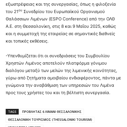
εξωστρέφειας και της συνεργασίας, όπως η φιλοξενία
ου
του 21
Συνεδρίου του Ευρωπαϊκού Οργανισμού
Θαλάσσιων Λιμένων (ESPO Conference) από την ΟΛΘ
Α.Ε. στη Θεσσαλονίκη, στις 8 και 9 Μαΐου 2025, καθώς
και η συμμετοχή της εταιρείας σε σημαντικές διεθνείς
και τοπικές εκθέσεις.
-Υπενθυμίζεται ότι οι συνεδριάσεις του Συμβουλίου
Χρηστών Λιμένος αποτελούν πλατφόρμα γόνιμου
διαλόγου μεταξύ των μελών της λιμενικής κοινότητας,
γύρω από ζητήματα αμοιβαίου ενδιαφέροντος, πάντα με
γνώμονα την αναβάθμιση των υπηρεσιών του Λιμένα
προς τους χρήστες του και τη βέλτιστη συνεργασία.
TAGS
ΠΡΟΒΛΗΤΑΣ 6 ΛΙΜΑΝΙ ΘΕΣΣΑΛΟΝΙΚΗΣ
ΘΕΣΣΑΛΟΝΙΚΗ ΤΟΥΡΙΣΜΟΣ (THESSALONIKI TOURISM)