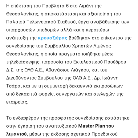
Η επέκταση του Προβλήτα 6 στο Λιμάνι της
Θεσσαλονίκης, η αποκατάσταση και αξιοποίηση του
Παλαιού Τελωνειακού Σταθμού, έργα αναβάθμισης των
υπαρχουσών υποδομών αλλά και η περαιτέρω
ανάπτυξη της
κρουαζιέρας
βρέθηκαν στο επίκεντρο της
συνεδρίασης του Συμβουλίου Χρηστών Λιμένος
Θεσσαλονίκης, η οποία πραγματοποιήθηκε μέσω
τηλεδιάσκεψης, παρουσία του Εκτελεστικού Προέδρου
Δ.Σ. της ΟΛΘ Α.Ε., Αθανάσιου Λιάγκου, και του
Διευθύνοντος Συμβούλου της ΟΛΘ Α.Ε., Δρ. Ιωάννη
Τσάρα, και με τη συμμετοχή δεκαεννιά εκπροσώπων
από δεκαεπτά φορείς, συνεργατών και στελεχών της
εταιρείας.
Το ενδιαφέρον της πρόσφατης συνεδρίασης εστιάστηκε
στην έγκριση του αναπτυξιακού
Master Plan του
λιμανιού
, μέσω της έκδοσης σχετικού Προεδρικού