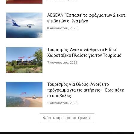
AEGEAN: ‘Έσπασε’ το φράγμα των 2 εκατ.
επιβατών σ’ ένα μήνα
8 Αυγούστου, 2026
Τουρισμός: Ανακοινώθηκε το Ειδικό
Χωροταξικό Πλαίσιο για τον Τουρισμό
7 Αυγούστου, 2026
Τουρισμός για Όλους: Άνοιξε το
πρόγραμμα για τις αιτήσεις – Έως πότε
οι υποβολές
5 Αυγούστου, 2026
Φόρτωση περισσοτέρων