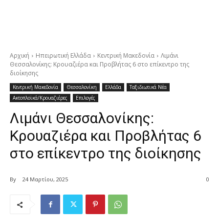
Αρχική
Ηπειρωτική Ελλάδα
Κεντρική Μακεδονία
Λιμάνι
Θεσσαλονίκης: Κρουαζιέρα και Προβλήτας 6 στο επίκεντρο της
διοίκησης
Κεντρική Μακεδονία
Θεσσαλονίκη
Ελλάδα
Ταξιδιωτικά Νέα
Ακτοπλοϊκά/Κρουαζιέρες
Επιλογές
Λιμάνι Θεσσαλονίκης:
Κρουαζιέρα και Προβλήτας 6
στο επίκεντρο της διοίκησης
By
24 Μαρτίου, 2025
0