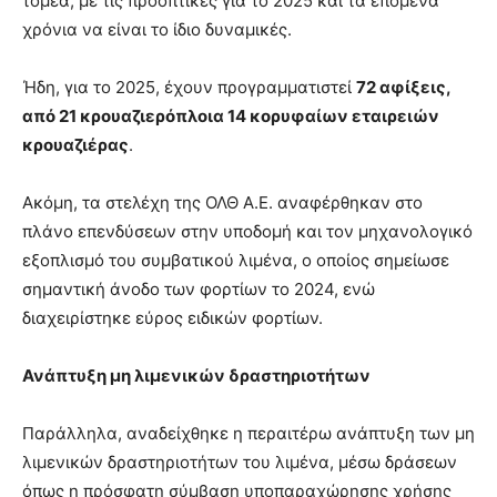
τομέα, με τις προοπτικές για το 2025 και τα επόμενα
χρόνια να είναι το ίδιο δυναμικές.
Ήδη, για το 2025, έχουν προγραμματιστεί
72 αφίξεις,
από 21 κρουαζιερόπλοια 14 κορυφαίων εταιρειών
κρουαζιέρας
.
Ακόμη, τα στελέχη της ΟΛΘ Α.Ε. αναφέρθηκαν στο
πλάνο επενδύσεων στην υποδομή και τον μηχανολογικό
εξοπλισμό του συμβατικού λιμένα, ο οποίος σημείωσε
σημαντική άνοδο των φορτίων το 2024, ενώ
διαχειρίστηκε εύρος ειδικών φορτίων.
Ανάπτυξη μη λιμενικών δραστηριοτήτων
Παράλληλα, αναδείχθηκε η περαιτέρω ανάπτυξη των μη
λιμενικών δραστηριοτήτων του λιμένα, μέσω δράσεων
όπως η πρόσφατη σύμβαση υποπαραχώρησης χρήσης