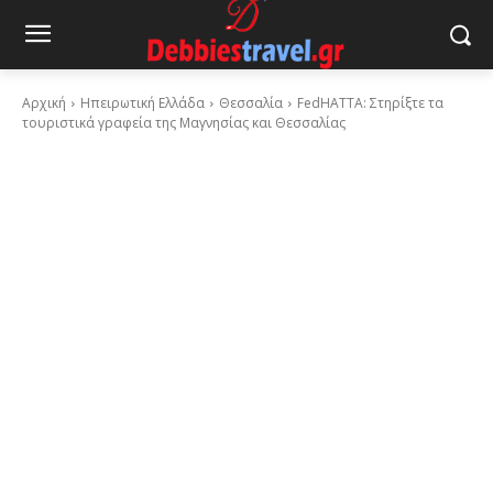
Αρχική
Ηπειρωτική Ελλάδα
Θεσσαλία
FedHATTA: Στηρίξτε τα
τουριστικά γραφεία της Μαγνησίας και Θεσσαλίας