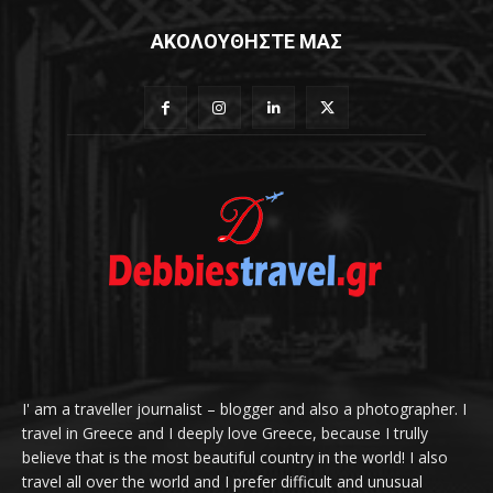
ΑΚΟΛΟΥΘΗΣΤΕ ΜΑΣ
I' am a traveller journalist – blogger and also a photographer. I
travel in Greece and I deeply love Greece, because I trully
believe that is the most beautiful country in the world! I also
travel all over the world and I prefer difficult and unusual