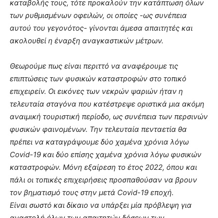
καταβολής τους, τότε προκαλούν την κατάπτωση όλων
των ρυθμισμένων οφειλών, οι οποίες -ως συνέπεια
αυτού του γεγονότος- γίνονται άμεσα απαιτητές και
ακολουθεί η έναρξη αναγκαστικών μέτρων.
Θεωρούμε πως είναι περιττό να αναφέρουμε τις
επιπτώσεις των φυσικών καταστροφών στο τοπικό
επιχειρείν. Οι εικόνες των νεκρών ψαριών ήταν η
τελευταία σταγόνα που κατέστρεψε οριστικά μια ακόμη
αναιμική τουριστική περίοδο, ως συνέπεια των περσινών
φυσικών φαινομένων. Την τελευταία πενταετία θα
πρέπει να καταγράψουμε δύο χαμένα χρόνια λόγω
Covid-19 και δύο επίσης χαμένα χρόνια λόγω φυσικών
καταστροφών. Μόνη εξαίρεση το έτος 2022, όπου και
πάλι οι τοπικές επιχειρήσεις προσπαθούσαν να βρουν
τον βηματισμό τους στην μετά Covid-19 εποχή.
Είναι σωστό και δίκαιο να υπάρξει μία πρόβλεψη για
αναστολή όλων των απαιτητών δόσεων των