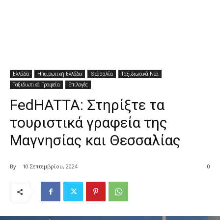
Ελλάδα
Ηπειρωτική Ελλάδα
Θεσσαλία
Ταξιδιωτικά Νέα
Ταξιδιωτικά Γραφεία
Επιλογές
FedHATTA: Στηρίξτε τα
τουριστικά γραφεία της
Μαγνησίας και Θεσσαλίας
By
10 Σεπτεμβρίου, 2024
0