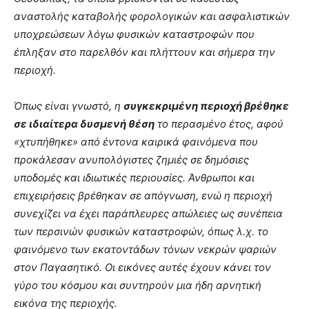
αναστολής καταβολής φορολογικών και ασφαλιστικών
υποχρεώσεων λόγω φυσικών καταστροφών που
έπληξαν στο παρελθόν και πλήττουν και σήμερα την
περιοχή.
Όπως είναι γνωστό, η
συγκεκριμένη περιοχή βρέθηκε
σε ιδιαίτερα δυσμενή θέση
το περασμένο έτος, αφού
«χτυπήθηκε» από έντονα καιρικά φαινόμενα που
προκάλεσαν ανυπολόγιστες ζημιές σε δημόσιες
υποδομές και ιδιωτικές περιουσίες. Άνθρωποι και
επιχειρήσεις βρέθηκαν σε απόγνωση, ενώ η περιοχή
συνεχίζει να έχει παράπλευρες απώλειες ως συνέπεια
των περσινών φυσικών καταστροφών, όπως λ.χ. το
φαινόμενο των εκατοντάδων τόνων νεκρών ψαριών
στον Παγασητικό. Οι εικόνες αυτές έχουν κάνει τον
γύρο του κόσμου και συντηρούν μια ήδη αρνητική
εικόνα της περιοχής.