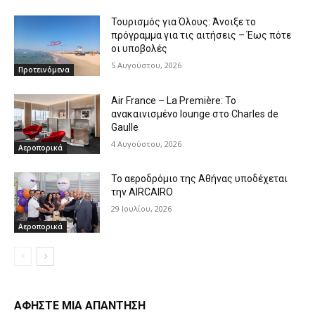
Τουρισμός για Όλους: Άνοιξε το
πρόγραμμα για τις αιτήσεις – Έως πότε
οι υποβολές
5 Αυγούστου, 2026
Προτεινόμενα
Air France – La Première: Το
ανακαινισμένο lounge στο Charles de
Gaulle
4 Αυγούστου, 2026
Αεροπορικά
Το αεροδρόμιο της Αθήνας υποδέχεται
την AIRCAIRO
29 Ιουλίου, 2026
Αεροπορικά
ΑΦΗΣΤΕ ΜΙΑ ΑΠΑΝΤΗΣΗ