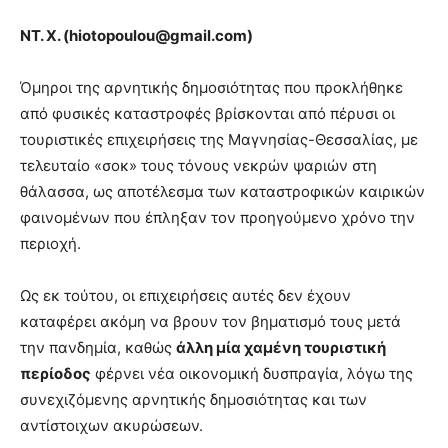
ΝΤ. Χ. (
hiotopoulou
@
gmail
.
com
)
Όμηροι της αρνητικής δημοσιότητας που προκλήθηκε
από φυσικές καταστροφές βρίσκονται από πέρυσι οι
τουριστικές επιχειρήσεις της Μαγνησίας-Θεσσαλίας, με
τελευταίο «σοκ» τους τόνους νεκρών ψαριών στη
θάλασσα, ως αποτέλεσμα των καταστροφικών καιρικών
φαινομένων που έπληξαν τον προηγούμενο χρόνο την
περιοχή.
Ως εκ τούτου, οι επιχειρήσεις αυτές δεν έχουν
καταφέρει ακόμη να βρουν τον βηματισμό τους μετά
την πανδημία, καθώς
άλλη μία χαμένη τουριστική
περίοδος
φέρνει νέα οικονομική δυσπραγία, λόγω της
συνεχιζόμενης αρνητικής δημοσιότητας και των
αντίστοιχων ακυρώσεων.