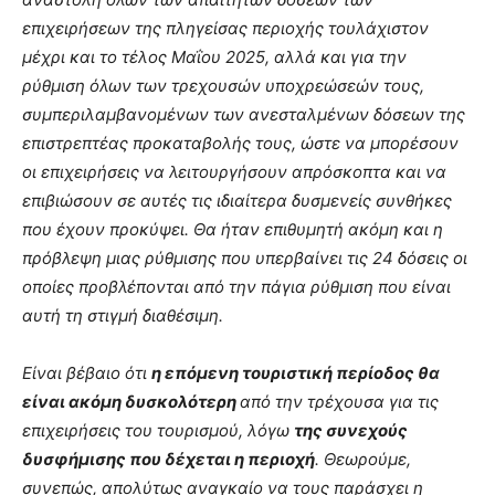
επιχειρήσεων της πληγείσας περιοχής τουλάχιστον
μέχρι και το τέλος Μαΐου 2025, αλλά και για την
ρύθμιση όλων των τρεχουσών υποχρεώσεών τους,
συμπεριλαμβανομένων των ανεσταλμένων δόσεων της
επιστρεπτέας προκαταβολής τους, ώστε να μπορέσουν
οι επιχειρήσεις να λειτουργήσουν απρόσκοπτα και να
επιβιώσουν σε αυτές τις ιδιαίτερα δυσμενείς συνθήκες
που έχουν προκύψει. Θα ήταν επιθυμητή ακόμη και η
πρόβλεψη μιας ρύθμισης που υπερβαίνει τις 24 δόσεις οι
οποίες προβλέπονται από την πάγια ρύθμιση που είναι
αυτή τη στιγμή διαθέσιμη.
Είναι βέβαιο ότι
η επόμενη τουριστική περίοδος θα
είναι ακόμη δυσκολότερη
από την τρέχουσα για τις
επιχειρήσεις του τουρισμού, λόγω
της συνεχούς
δυσφήμισης που δέχεται η περιοχή
. Θεωρούμε,
συνεπώς, απολύτως αναγκαίο να τους παράσχει η