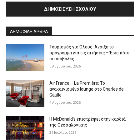
Alternative:
ΔΗΜΟΦΙΛΗ ΑΡΘΡΑ
Τουρισμός για Όλους: Άνοιξε το
πρόγραμμα για τις αιτήσεις – Έως πότε
οι υποβολές
5 Αυγούστου, 2026
Air France – La Première: Το
ανακαινισμένο lounge στο Charles de
Gaulle
4 Αυγούστου, 2026
Η McDonald’s επιστρέφει στην καρδιά
της Θεσσαλονίκης
31 Ιουλίου, 2026