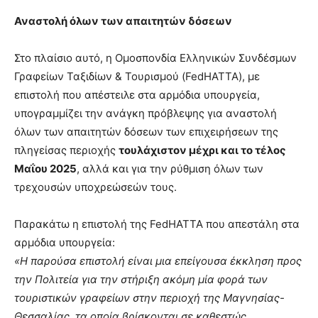
Αναστολή όλων των απαιτητών δόσεων
Στο πλαίσιο αυτό, η Ομοσπονδία Ελληνικών Συνδέσμων
Γραφείων Ταξιδίων & Τουρισμού (FedHATTA), με
επιστολή που απέστειλε στα αρμόδια υπουργεία,
υπογραμμίζει την ανάγκη πρόβλεψης για αναστολή
όλων των απαιτητών δόσεων των επιχειρήσεων της
πληγείσας περιοχής
τουλάχιστον μέχρι και το τέλος
Μαΐου 2025
, αλλά και για την ρύθμιση όλων των
τρεχουσών υποχρεώσεών τους.
Παρακάτω η επιστολή της FedHATTA που απεστάλη στα
αρμόδια υπουργεία:
«Η παρούσα επιστολή είναι μια επείγουσα έκκληση προς
την Πολιτεία για την στήριξη ακόμη μία φορά των
τουριστικών γραφείων στην περιοχή της Μαγνησίας-
Θεσσαλίας, τα οποία βρίσκονται σε καθεστώς