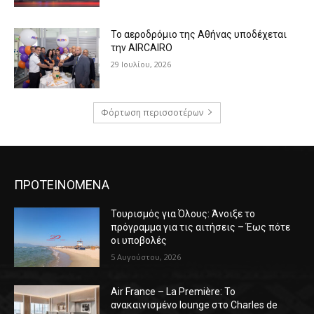
Το αεροδρόμιο της Αθήνας υποδέχεται
την AIRCAIRO
29 Ιουλίου, 2026
Φόρτωση περισσοτέρων
ΠΡΟΤΕΙΝΟΜΕΝΑ
Τουρισμός για Όλους: Άνοιξε το
πρόγραμμα για τις αιτήσεις – Έως πότε
οι υποβολές
5 Αυγούστου, 2026
Air France – La Première: Το
ανακαινισμένο lounge στο Charles de