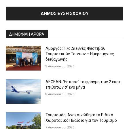
Alternative:
ΔΗΜΟΦΙΛΗ ΑΡΘΡΑ
Αμοργός: 17ο Διεθνές Φεστιβάλ
Τουριστικών Ταινιών – Ημερομηνίες
διεξαγωγής
9 Αυγούστου, 2026
AEGEAN: ‘Έσπασε’ το φράγμα των 2 εκατ.
επιβατών σ’ ένα μήνα
8 Αυγούστου, 2026
Τουρισμός: Ανακοινώθηκε το Ειδικό
Χωροταξικό Πλαίσιο για τον Τουρισμό
7 Αυγούστου, 2026