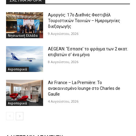
Αμοργός: 17ο Διεθνές Φεστιβάλ
Τουριστικών Ταινιών – Ημερομηνίες
διεξαγωγής
9 Αυγούστου, 2026
Νησιωτική Ελλάδα
AEGEAN: ‘Έσπασε’ το φράγμα των 2 εκατ.
επιβατών σ’ ένα μήνα
8 Αυγούστου, 2026
Αεροπορικά
Air France – La Première: Το
ανακαινισμένο lounge στο Charles de
Gaulle
4 Αυγούστου, 2026
Αεροπορικά