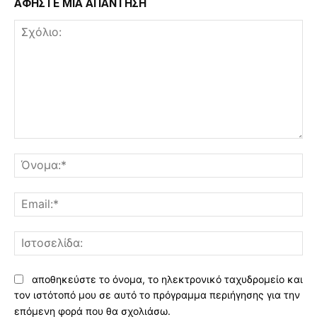
ΑΦΗΣΤΕ ΜΙΑ ΑΠΑΝΤΗΣΗ
Σχόλιο:
Όν
Ema
Ισ
αποθηκεύστε το όνομα, το ηλεκτρονικό ταχυδρομείο και
τον ιστότοπό μου σε αυτό το πρόγραμμα περιήγησης για την
επόμενη φορά που θα σχολιάσω.