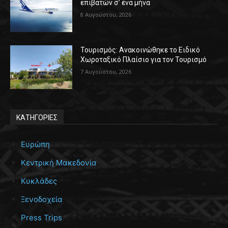
επιβατών σ’ ένα μήνα
8 Αυγούστου, 2026
Τουρισμός: Ανακοινώθηκε το Ειδικό
Χωροταξικό Πλαίσιο για τον Τουρισμό
7 Αυγούστου, 2026
ΚΑΤΗΓΟΡΙΕΣ
Ευρώπη
Κεντρική Μακεδονία
Κυκλάδες
Ξενοδοχεία
Press Trips