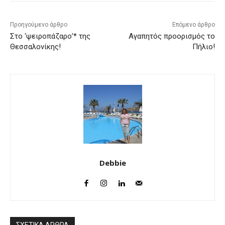
Προηγούμενο άρθρο
Επόμενο άρθρο
Στο ‘ψειροπάζαρο’* της
Αγαπητός προορισμός το
Θεσσαλονίκης!
Πήλιο!
Debbie
ΣΧΕΤΙΚΑ ΑΡΘΡΑ