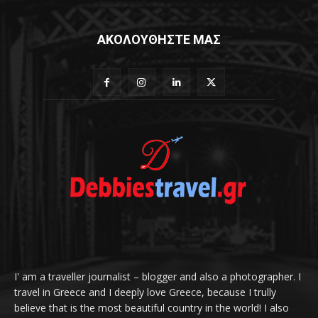
ΑΚΟΛΟΥΘΗΣΤΕ ΜΑΣ
I' am a traveller journalist – blogger and also a photographer. I
travel in Greece and I deeply love Greece, because I trully
believe that is the most beautiful country in the world! I also