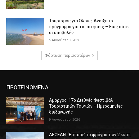
Τουρισμός για Όλους: Άνοιξε το
πρόγραμμα για τις αιτήσεις – Έως πότε
οι υποβολές
5 Αυγούστου, 2026
Φόρτωση περισσοτέρων
ΠΡΟΤΕΙΝΟΜΕΝΑ
Αμοργός: 17ο Διεθνές Φεστιβάλ
Τουριστικών Ταινιών – Ημερομηνίες
διεξαγωγής
9 Αυγούστου, 2026
AEGEAN: ‘Έσπασε’ το φράγμα των 2 εκατ.