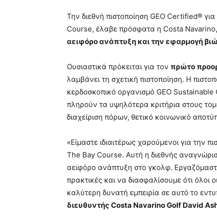
Την διεθνή πιστοποίηση GEO Certified® για
Course, έλαβε πρόσφατα η Costa Navarino,
αειφόρο ανάπτυξη και την εφαρμογή β
Ουσιαστικά πρόκειται για τον
πρώτο προορ
λαμβάνει τη σχετική πιστοποίηση. Η πιστοπ
κερδοσκοπικό οργανισμό GEO Sustainable G
πληρούν τα υψηλότερα κριτήρια στους τομε
διαχείριση πόρων, θετικό κοινωνικό αποτύ
«Είμαστε ιδιαιτέρως χαρούμενοι για την 
The Bay Course. Αυτή η διεθνής αναγνώρι
αειφόρο ανάπτυξη στο γκολφ. Εργαζόμαστε
πρακτικές και να διασφαλίσουμε ότι όλοι ο
καλύτερη δυνατή εμπειρία σε αυτό το εν
διευθυντής Costa Navarino Golf David As