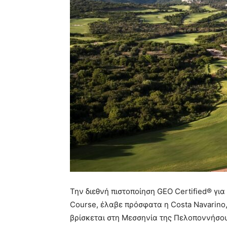
Την διεθνή πιστοποίηση GEO Certified® γι
Course, έλαβε πρόσφατα η Costa Navarin
βρίσκεται στη Μεσσηνία της Πελοποννήσο