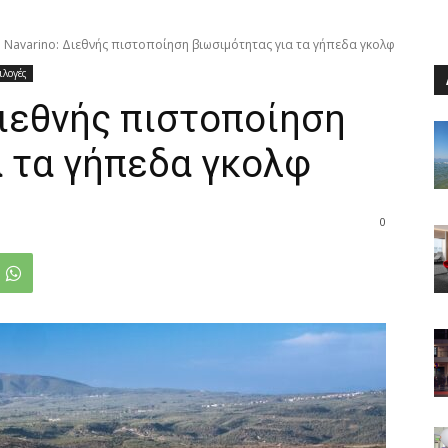
 Navarino: Διεθνής πιστοποίηση βιωσιμότητας για τα γήπεδα γκολφ
ιλογές
Διεθνής πιστοποίηση
α τα γήπεδα γκολφ
0