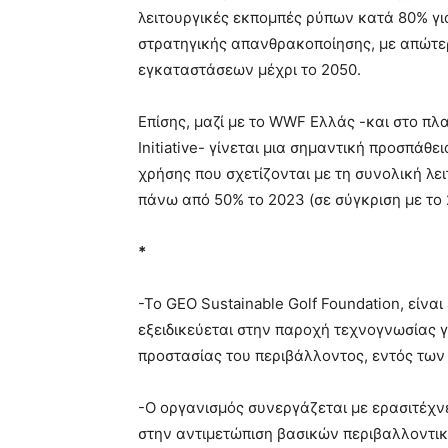
λειτουργικές εκπομπές ρύπων κατά 80% για 
στρατηγικής απανθρακοποίησης, με απώτερ
εγκαταστάσεων μέχρι το 2050.
Επίσης, μαζί με το WWF Ελλάς -και στο πλα
Initiative- γίνεται μια σημαντική προσπάθ
χρήσης που σχετίζονται με τη συνολική λε
πάνω από 50% το 2023 (σε σύγκριση με το 
*
-Το GEO Sustainable Golf Foundation, είνα
εξειδικεύεται στην παροχή τεχνογνωσίας 
προστασίας του περιβάλλοντος, εντός των
-Ο οργανισμός συνεργάζεται με ερασιτέχν
στην αντιμετώπιση βασικών περιβαλλοντι