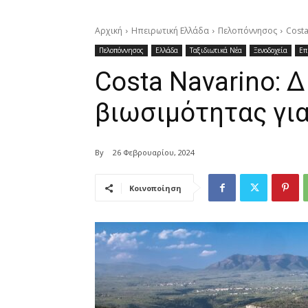
Αρχική
Ηπειρωτική Ελλάδα
Πελοπόννησος
Costa
Πελοπόννησος
Ελλάδα
Ταξιδιωτικά Νέα
Ξενοδοχεία
Επ
Costa Navarino: 
βιωσιμότητας γι
By
26 Φεβρουαρίου, 2024
Κοινοποίηση