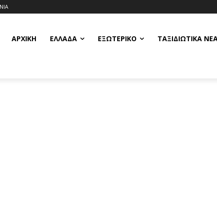
ΝΙΑ
ΑΡΧΙΚΗ
ΕΛΛΆΔΑ
ΕΞΩΤΕΡΙΚΌ
ΤΑΞΙΔΙΩΤΙΚΆ ΝΈ