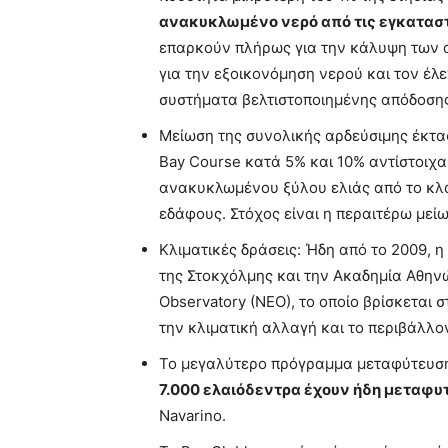
ανακυκλωμένο νερό από τις εγκαταστ
επαρκούν πλήρως για την κάλυψη των 
για την εξοικονόμηση νερού και τον έλ
συστήματα βελτιστοποιημένης απόδοσης
Μείωση της συνολικής αρδεύσιμης έκτα
Bay Course κατά 5% και 10% αντίστοιχα
ανακυκλωμένου ξύλου ελιάς από το κλά
εδάφους. Στόχος είναι η περαιτέρω μεί
Κλιματικές δράσεις: Ήδη από το 2009, η
της Στοκχόλμης και την Ακαδημία Αθηνών
Observatory (NEO), το οποίο βρίσκεται 
την κλιματική αλλαγή και το περιβάλλον
Το μεγαλύτερο πρόγραμμα μεταφύτευσ
7.000 ελαιόδεντρα έχουν ήδη μεταφυ
Navarino.