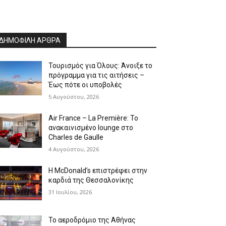
ΔΗΜΟΦΙΛΗ ΑΡΘΡΑ
Τουρισμός για Όλους: Άνοιξε το
πρόγραμμα για τις αιτήσεις –
Έως πότε οι υποβολές
5 Αυγούστου, 2026
Air France – La Première: Το
ανακαινισμένο lounge στο
Charles de Gaulle
4 Αυγούστου, 2026
Η McDonald’s επιστρέφει στην
καρδιά της Θεσσαλονίκης
31 Ιουλίου, 2026
Το αεροδρόμιο της Αθήνας