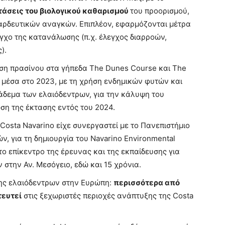
άσεις του βιολογικού καθαρισμού
του προορισμού,
αρδευτικών αναγκών. Επιπλέον, εφαρμόζονται μέτρα
εγχο της κατανάλωσης (π.χ. έλεγχος διαρροών,
).
ση πρασίνου στα γήπεδα The Dunes Course και The
 μέσα στο 2023, με τη χρήση ενδημικών φυτών και
δεμα των ελαιόδεντρων, για την κάλυψη του
ωση της έκτασης εντός του 2024.
 Costa Navarino είχε συνεργαστεί με το Πανεπιστήμιο
, για τη δημιουργία του Navarino Environmental
στο επίκεντρο της έρευνας και της εκπαίδευσης για
 στην Αν. Μεσόγειο, εδώ και 15 χρόνια.
ης ελαιόδεντρων στην Ευρώπη:
περισσότερα από
τευτεί
στις ξεχωριστές περιοχές ανάπτυξης της Costa