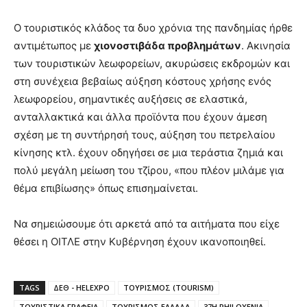
Ο τουριστικός κλάδος τα δυο χρόνια της πανδημίας ήρθε
αντιμέτωπος με
χιονοστιβάδα προβλημάτων
. Ακινησία
των τουριστικών λεωφορείων, ακυρώσεις εκδρομών και
στη συνέχεια βεβαίως αύξηση κόστους χρήσης ενός
λεωφορείου, σημαντικές αυξήσεις σε ελαστικά,
ανταλλακτικά και άλλα προϊόντα που έχουν άμεση
σχέση με τη συντήρησή τους, αύξηση του πετρελαίου
κίνησης κτλ. έχουν οδηγήσει σε μια τεράστια ζημιά και
πολύ μεγάλη μείωση του τζίρου, «που πλέον μιλάμε για
θέμα επιβίωσης» όπως επισημαίνεται.
Να σημειώσουμε ότι αρκετά από τα αιτήματα που είχε
θέσει η ΟΙΤΛΕ στην Κυβέρνηση έχουν ικανοποιηθεί.
TAGS
ΔΕΘ - HELEXPO
ΤΟΥΡΙΣΜΟΣ (TOURISM)
ΤΟΥΡΙΣΤΙΚΑ ΓΡΑΦΕΙΑ
ΤΟΥΡΙΣΜΟΣ ΕΛΛΑΔΑ
37Η PHILOXENIA