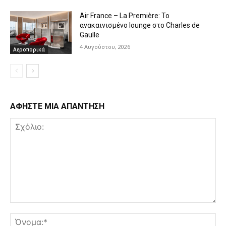
Air France – La Première: Το
ανακαινισμένο lounge στο Charles de
Gaulle
4 Αυγούστου, 2026
Αεροπορικά
ΑΦΗΣΤΕ ΜΙΑ ΑΠΑΝΤΗΣΗ
Σχόλιο:
Όν