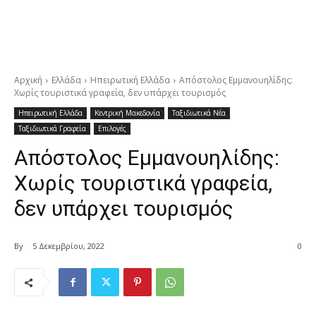
Αρχική
Ελλάδα
Ηπειρωτική Ελλάδα
Απόστολος Εμμανουηλίδης:
Χωρίς τουριστικά γραφεία, δεν υπάρχει τουρισμός
Ηπειρωτική Ελλάδα
Κεντρική Μακεδονία
Ταξιδιωτικά Νέα
Ταξιδιωτικά Γραφεία
Επιλογές
Απόστολος Εμμανουηλίδης:
Χωρίς τουριστικά γραφεία,
δεν υπάρχει τουρισμός
By
5 Δεκεμβρίου, 2022
0