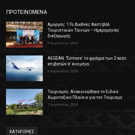
ΠΡΟΤΕΙΝΟΜΕΝΑ
Αμοργός: 17ο Διεθνές Φεστιβάλ
Τουριστικών Ταινιών – Ημερομηνίες
διεξαγωγής
9 Αυγούστου, 2026
AEGEAN: ‘Έσπασε’ το φράγμα των 2 εκατ.
επιβατών σ’ ένα μήνα
8 Αυγούστου, 2026
Τουρισμός: Ανακοινώθηκε το Ειδικό
Χωροταξικό Πλαίσιο για τον Τουρισμό
7 Αυγούστου, 2026
ΚΑΤΗΓΟΡΙΕΣ