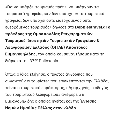
«Για να υπάρξει τουρισμός πρέπει να υπάρχουν τα
τουριστικά γραφεία, εάν δεν υπάρχουν τα τουριστικά
γραφεία, δεν υπάρχει ούτε εισερχόμενος ούτε
εξερχόμενος τουρισμός» δήλωσε στο
Debbiestravel.
gr ο
πρόεδρος της Ομοσπονδίας Επιχειρηματιών
Τουρισμού Ιδιοκτητών Τουριστικών Γραφείων &
Λεωφορείων Ελλάδος (ΟΙΤΛΕ) Απόστολος
Εμμανουηλίδης
, τον οποίο και συναντήσαμε κατά τη
ης
διάρκεια της 37
Philoxenia.
Όπως ο ίδιος εξήγησε, ο πρώτος άνθρωπος που
συναντούν οι τουρίστες που επισκέπτονται την Ελλάδα,
«είναι ο τουριστικός πράκτορας, ο/η αρχηγός, ο οδηγός
του τουριστικού λεωφορείου» ανέφερε ο κ.
Εμμανουηλίδης ο οποίος ηγείται και της
Ένωσης
Νομών Ημαθίας Πέλλας στον κλάδο
.