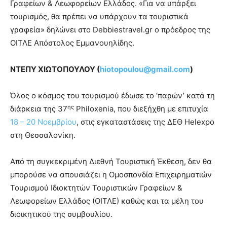
Γραφείων & Λεωφορείων Ελλάδος. «Για να υπάρξει
τουρισμός, θα πρέπει να υπάρχουν τα τουριστικά
γραφεία» δηλώνει στο Debbiestravel.gr ο πρόεδρος της
ΟΙΤΛΕ Απόστολος Εμμανουηλίδης.
ΝΤΕΠΥ ΧΙΩΤΟΠΟΥΛΟΥ (
hiotopoulou@gmail.com
)
Όλος ο κόσμος του τουρισμού έδωσε το ‘παρών’ κατά τη
ης
διάρκεια της 37
Philoxenia, που διεξήχθη με επιτυχία
18 – 20 Νοεμβρίου
, στις εγκαταστάσεις της ΔΕΘ Helexpo
στη Θεσσαλονίκη.
Από τη συγκεκριμένη Διεθνή Τουριστική Έκθεση, δεν θα
μπορούσε να απουσιάζει η Ομοσπονδία Επιχειρηματιών
Τουρισμού Ιδιοκτητών Τουριστικών Γραφείων &
Λεωφορείων Ελλάδος (ΟΙΤΛΕ) καθώς και τα μέλη του
διοικητικού της συμβουλίου.