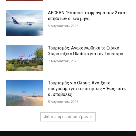
AEGEAN: ‘Έσπασε’ το φράγμα των 2 εκατ.
επιβατών σ’ ένα μήνα
8 Αυγούστου, 2026
Τουρισμός: Ανακοινώθηκε το Ειδικό
Χωροταξικό Πλαίσιο για τον Τουρισμό
7 Αυγούστου, 2026
Τουρισμός για Όλους: Άνοιξε το
πρόγραμμα για τις αιτήσεις – Έως πότε
οι υποβολές
5 Αυγούστου, 2026
Φόρτωση περισσοτέρων