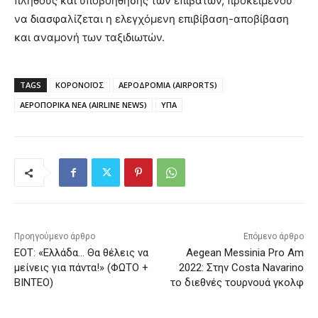
πλήθους και υποβοήθησης των επιβατών, προκειμένου
να διασφαλίζεται η ελεγχόμενη επιβίβαση-αποβίβαση
και αναμονή των ταξιδιωτών.
TAGS
ΚΟΡΟΝΟΪΟΣ
ΑΕΡΟΔΡΟΜΙΑ (AIRPORTS)
ΑΕΡΟΠΟΡΙΚΑ ΝΕΑ (AIRLINE NEWS)
ΥΠΑ
Προηγούμενο άρθρο
Επόμενο άρθρο
ΕΟΤ: «Ελλάδα… Θα θέλεις να
Aegean Messinia Pro Am
μείνεις για πάντα!» (ΦΩΤΟ +
2022: Στην Costa Navarino
ΒΙΝΤΕΟ)
το διεθνές τουρνουά γκολφ