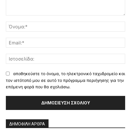
Σχόλιο:
Όν
Ema
Ισ
αποθηκεύστε το όνομα, το ηλεκτρονικό ταχυδρομείο και
τον ιστότοπό μου σε αυτό το πρόγραμμα περιήγησης για την
επόμενη φορά που θα σχολιάσω.
Alternative:
ΔΗΜΟΦΙΛΗ ΑΡΘΡΑ