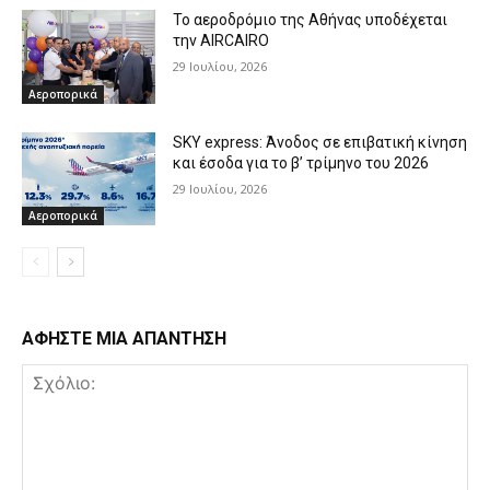
Το αεροδρόμιο της Αθήνας υποδέχεται
την AIRCAIRO
29 Ιουλίου, 2026
Αεροπορικά
SKY express: Άνοδος σε επιβατική κίνηση
και έσοδα για το β’ τρίμηνο του 2026
29 Ιουλίου, 2026
Αεροπορικά
ΑΦΗΣΤΕ ΜΙΑ ΑΠΑΝΤΗΣΗ