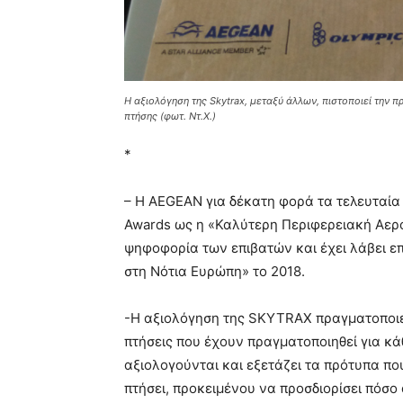
Η αξιολόγηση της Skytrax, μεταξύ άλλων, πιστοποιεί την 
πτήσης (φωτ. Ντ.Χ.)
*
– Η AEGEAN για δέκατη φορά τα τελευταία 1
Awards ως η «Καλύτερη Περιφερειακή Αερο
ψηφοφορία των επιβατών και έχει λάβει ε
στη Νότια Ευρώπη» το 2018.
-Η αξιολόγηση της SKYTRAX πραγματοποιε
πτήσεις που έχουν πραγματοποιηθεί για κάθ
αξιολογούνται και εξετάζει τα πρότυπα πο
πτήσει, προκειμένου να προσδιορίσει πόσο