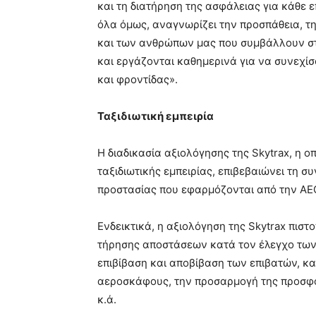
και τη διατήρηση της ασφάλειας για κάθε 
όλα όμως, αναγνωρίζει την προσπάθεια, τ
και των ανθρώπων μας που συμβάλλουν σ
και εργάζονται καθημερινά για να συνεχ
και φροντίδας».
Ταξιδιωτική εμπειρία
Η διαδικασία αξιολόγησης της Skytrax, η ο
ταξιδιωτικής εμπειρίας, επιβεβαιώνει τη 
προστασίας που εφαρμόζονται από την AEG
Ενδεικτικά, η αξιολόγηση της Skytrax πισ
τήρησης αποστάσεων κατά τον έλεγχο των 
επιβίβαση και αποβίβαση των επιβατών, κ
αεροσκάφους, την προσαρμογή της προσφο
κ.ά.