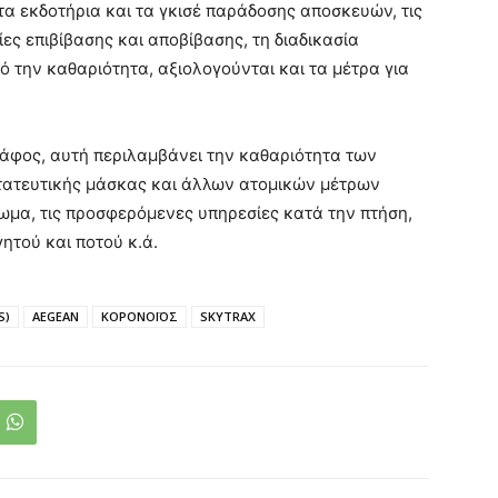
τα εκδοτήρια και τα γκισέ παράδοσης αποσκευών, τις
σίες επιβίβασης και αποβίβασης, τη διαδικασία
 την καθαριότητα, αξιολογούνται και τα μέτρα για
κάφος, αυτή περιλαμβάνει την καθαριότητα των
στατευτικής μάσκας και άλλων ατομικών μέτρων
ωμα, τις προσφερόμενες υπηρεσίες κατά την πτήση,
τού και ποτού κ.ά.
S)
AEGEAN
ΚΟΡΟΝΟΪΟΣ
SKYTRAX