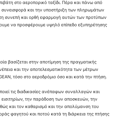
επιβάτη στο αεροπορικό ταξίδι. Πέρα και πάνω από
η συνεισφορά και την υποστήριξη των πληρωμάτων
τη συνεπή και ορθή εφαρμογή αυτών των προτύπων
ίσουμε να προσφέρουμε υψηλό επίπεδο εξυπηρέτησης
ποία βασίζεται στην αποτίμηση της πραγματικής
συνέπεια και την αποτελεσματικότητα των μέτρων
EAN, τόσο στο αεροδρόμιο όσο και κατά την πτήση.
τοποιεί τις διαδικασίες ανέπαφων συναλλαγών και
εισιτηρίων, την παράδοση των αποσκευών, την
αθώς και τον καθαρισμό και την απολύμανση του
ράς φαγητού και ποτού κατά τη διάρκεια της πτήσης