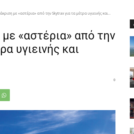
άκριση με «αστέρια» από την Skytrax για τα μέτρα υγιεινής και...
 με «αστέρια» από την
τρα υγιεινής και
0