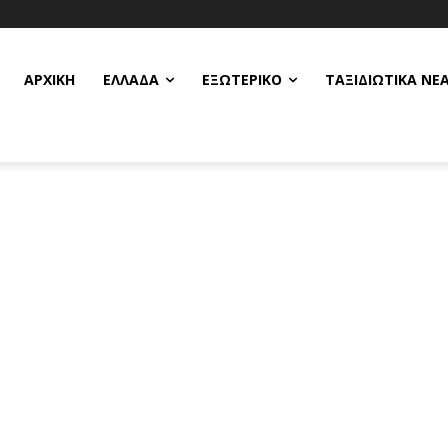
ΑΡΧΙΚΗ
ΕΛΛΆΔΑ
ΕΞΩΤΕΡΙΚΌ
ΤΑΞΙΔΙΩΤΙΚΆ ΝΈ