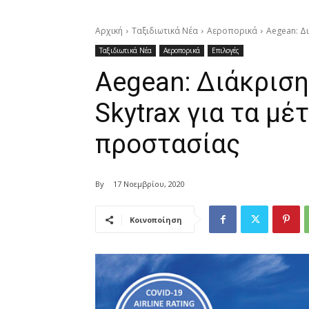
Αρχική
Ταξιδιωτικά Νέα
Αεροπορικά
Aegean: Δι
Ταξιδιωτικά Νέα
Αεροπορικά
Επιλογές
Aegean: Διάκριση
Skytrax για τα μέ
προστασίας
By
17 Νοεμβρίου, 2020
Κοινοποίηση