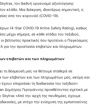
Skytrax, τον διεθνή οργανισμό αξιολόγησης
ν κλάδο. Μια διάκριση, ιδιαιτέρως σημαντική, η
σίας από τον κορονοϊό (COVID-19).
έρων (4-Star COVID‑19 Arline Safety Rating), καθώς
ας μέχρι σήμερα, σε κάθε στάδιο του ταξιδιού,
ι βέλτιστες πρακτικές που προτείνει ο Παγκόσμιος
ΑΤΑ για την προστασία επιβατών και πληρωμάτων.
α των επιβατών και των πληρωμάτων
ει τη δέσμευσή μας να θέτουμε σταθερά σε
ία των επιβατών και των πληρωμάτων μας, ακόμη και
έχουν επηρεάσει τη διαδικασία του ταξιδιού»
an Δημήτρης Γερογιάννης προσθέτοντας σχετικά με
 Skytrax «Από την αρχή της πανδημίας, έχουμε
αδικασίες, με στόχο την ενίσχυση της εμπιστοσύνης