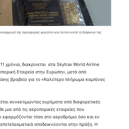
προσαρμογή της προσφοράς φαγητού και ποτού κατά τη διάρκεια της
1 χρόνια, διακρίνεται στα Skytrax World Airline
πορική Εταιρεία στην Ευρώπη», μετά από
πίσης βραβείο για το «Καλύτερο πλήρωμα καμπίνας
ίται συνεκτιμώντας ευρήματα από διαφορετικές
ε μια από τις αεροπορικές εταιρείες που
υ εφαρμόζονται τόσο στο αεροδρόμιο όσο και εν
 αποτελεσματικά αποδεικνύονται στην πράξη. Η