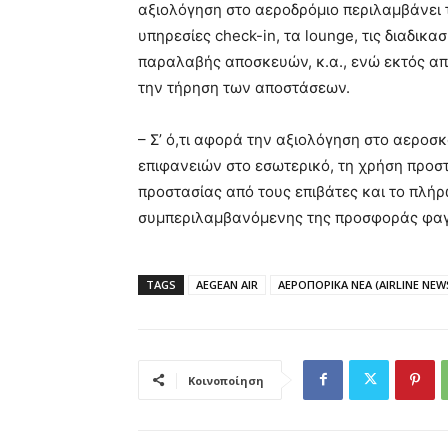
αξιολόγηση στο αεροδρόμιο περιλαμβάνει 
υπηρεσίες check-in, τα lounge, τις διαδικα
παραλαβής αποσκευών, κ.α., ενώ εκτός από
την τήρηση των αποστάσεων.
– Σ’ ό,τι αφορά την αξιολόγηση στο αεροσ
επιφανειών στο εσωτερικό, τη χρήση προ
προστασίας από τους επιβάτες και το πλήρ
συμπεριλαμβανόμενης της προσφοράς φαγη
TAGS
AEGEAN AIR
ΑΕΡΟΠΟΡΙΚΑ ΝΕΑ (AIRLINE NEW
Κοινοποίηση