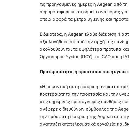
τις προηγούμενες ημέρες η Aegean από τη 
αερομεταφορών και σημείο αναφοράς για το
οποία αφορά τα μέτρα υγιεινής και προστα
Ειδικότερα, η Aegean έλαβε διάκριση 4 αστ
αξιολογήθηκε ότι από την αρχή της πανδημί
ακολουθούνται τα υψηλότερα πρότυπα και ο
Οργανισμός Υγείας (ΠΟΥ), το ICAO και η Ι
Προτεραιότητα, η προστασία και η υγεί
«Η σημαντική αυτή διάκριση αντικατοπτρίζ
προτεραιότητα την προστασία και την υγε
στις σημερινές πρωτόγνωρες συνθήκες που 
ανέφερε ο διευθύνων σύμβουλος της Aege
την πρόσφατη διάκριση της Aegean από την
αναπτύξει αποτελεσματικά εργαλεία και δι