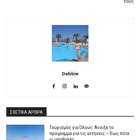
τους
Debbie
ΣΧΕΤΙΚΑ ΑΡΘΡΑ
Τουρισμός για Όλους: Άνοιξε το
πρόγραμμα για τις αιτήσεις – Έως πότε
οι υποβολές