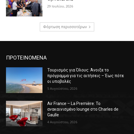
29 Ιουλίου, 2026
Φόρτωση περισσοτέρων
ΠΡΟΤΕΙΝΟΜΕΝΑ
Τουρισμός για Όλους: Άνοιξε το
πρόγραμμα για τις αιτήσεις – Έως πότε
οι υποβολές
5 Αυγούστου, 2026
Air France – La Première: Το
ανακαινισμένο lounge στο Charles de
Gaulle
4 Αυγούστου, 2026