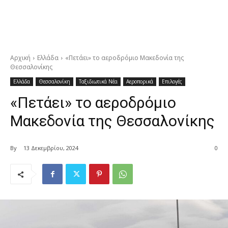
Αρχική
Ελλάδα
«Πετάει» το αεροδρόμιο Μακεδονία της
Θεσσαλονίκης
Ελλάδα
Θεσσαλονίκη
Ταξιδιωτικά Νέα
Αεροπορικά
Επιλογές
«Πετάει» το αεροδρόμιο
Μακεδονία της Θεσσαλονίκης
By
13 Δεκεμβρίου, 2024
0