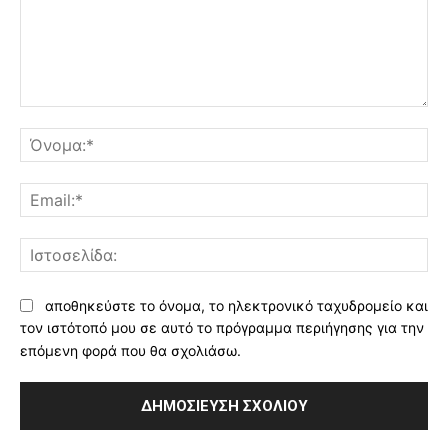
Σχόλιο:
Όν
Ema
Ισ
αποθηκεύστε το όνομα, το ηλεκτρονικό ταχυδρομείο και
τον ιστότοπό μου σε αυτό το πρόγραμμα περιήγησης για την
επόμενη φορά που θα σχολιάσω.
Alternative: