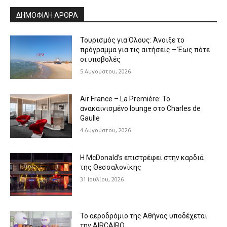
ΔΗΜΟΦΙΛΗ ΑΡΘΡΑ
Τουρισμός για Όλους: Άνοιξε το
πρόγραμμα για τις αιτήσεις – Έως πότε
οι υποβολές
5 Αυγούστου, 2026
Air France – La Première: Το
ανακαινισμένο lounge στο Charles de
Gaulle
4 Αυγούστου, 2026
Η McDonald’s επιστρέφει στην καρδιά
της Θεσσαλονίκης
31 Ιουλίου, 2026
Το αεροδρόμιο της Αθήνας υποδέχεται
την AIRCAIRO