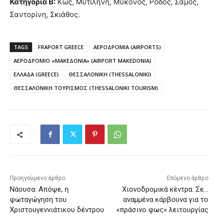
Κατηγορία Β:
Κως, Μυτιλήνη, Μύκονος, Ρόδος, Σάμος,
Σαντορίνη, Σκιάθος.
TAGS
FRAPORT GREECE
ΑΕΡΟΔΡΟΜΙΑ (AIRPORTS)
ΑΕΡΟΔΡΟΜΙΟ «ΜΑΚΕΔΟΝΙΑ» (AIRPORT MAKEDONIA)
ΕΛΛΑΔΑ (GREECE)
ΘΕΣΣΑΛΟΝΙΚΗ (THESSALONIKI)
ΘΕΣΣΑΛΟΝΙΚΗ ΤΟΥΡΙΣΜΟΣ (THESSALONIKI TOURISM)
Προηγούμενο άρθρο
Επόμενο άρθρο
Νάουσα: Απόψε, η
Χιονοδρομικά κέντρα: Σε…
φωταγώγηση του
αναμμένα κάρβουνα για το
Χριστουγεννιάτικου δέντρου
«πράσινο φως» λειτουργίας