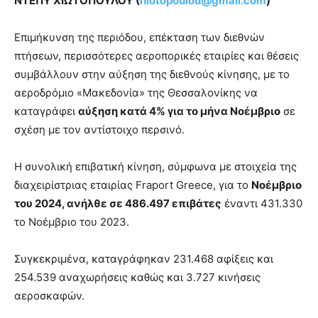
ΝΤΕΠΥ ΧΙΩΤΟΠΟΥΛΟΥ (
hiotopoulou@gmail.com
)
Επιμήκυνση της περιόδου, επέκταση των διεθνών
πτήσεων, περισσότερες αεροπορικές εταιρίες και θέσεις
συμβάλλουν στην αύξηση της διεθνούς κίνησης, με το
αεροδρόμιο «Μακεδονία» της Θεσσαλονίκης να
καταγράφει
αύξηση κατά 4% για το μήνα Νοέμβριο
σε
σχέση με τον αντίστοιχο περσινό.
Η συνολική επιβατική κίνηση, σύμφωνα με στοιχεία της
διαχειρίστριας εταιρίας Fraport Greece, για το
Νοέμβριο
του 2024, ανήλθε σε 486.497 επιβάτες
έναντι 431.330
το Νοέμβριο του 2023.
Συγκεκριμένα, καταγράφηκαν 231.468 αφίξεις και
254.539 αναχωρήσεις καθώς και 3.727 κινήσεις
αεροσκαφών.