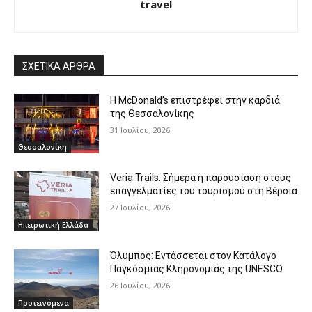
travel
ΣΧΕΤΙΚΑ ΑΡΘΡΑ
Η McDonald’s επιστρέφει στην καρδιά
της Θεσσαλονίκης
31 Ιουλίου, 2026
Θεσσαλονίκη
Veria Trails: Σήμερα η παρουσίαση στους
επαγγελματίες του τουρισμού στη Βέροια
27 Ιουλίου, 2026
Ηπειρωτική Ελλάδα
Όλυμπος: Εντάσσεται στον Κατάλογο
Παγκόσμιας Κληρονομιάς της UNESCO
26 Ιουλίου, 2026
Προτεινόμενα