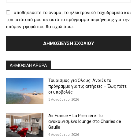
αποθηκεύστε το όνομα, το ηλεκτρονικό ταχυδρομείο και
τον ιστότοπό μου σε αυτό το πρόγραμμα περιήγησης για την
επόμενη φορά που θα σχολιάσω.
Alternative:
ΔΗΜΟΦΙΛΗ ΑΡΘΡΑ
Τουρισμός για Όλους: Άνοιξε το
πρόγραμμα για τις αιτήσεις – Έως πότε
οι υποβολές
5 Αυγούστου, 2026
Air France – La Première: Το
ανακαινισμένο lounge στο Charles de
Gaulle
4 Αυγούστου, 2026