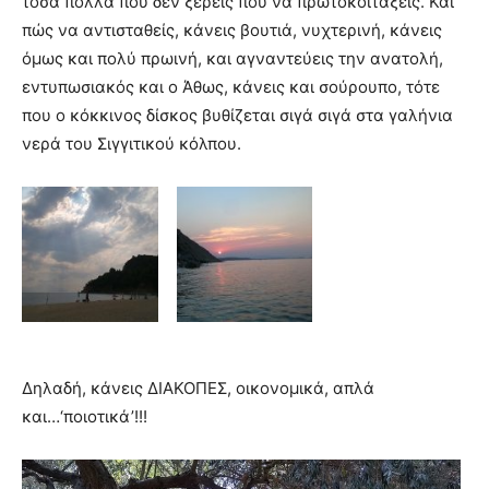
τόσα πολλά που δεν ξέρεις που να πρωτοκοιτάξεις. Και
πώς να αντισταθείς, κάνεις βουτιά, νυχτερινή, κάνεις
όμως και πολύ πρωινή, και αγναντεύεις την ανατολή,
εντυπωσιακός και ο Άθως, κάνεις και σούρουπο, τότε
που ο κόκκινος δίσκος βυθίζεται σιγά σιγά στα γαλήνια
νερά του Σιγγιτικού κόλπου.
Δηλαδή, κάνεις ΔΙΑΚΟΠΕΣ, οικονομικά, απλά
και…‘ποιοτικά’!!!