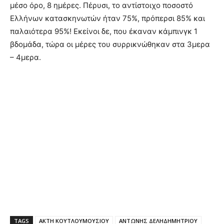
μέσο όρο, 8 ημέρες. Πέρυσι, το αντίστοιχο ποσοστό
Ελλήνων κατασκηνωτών ήταν 75%, πρόπερσι 85% και
παλαιότερα 95%! Εκείνοι δε, που έκαναν κάμπινγκ 1
βδομάδα, τώρα οι μέρες του συρρικνώθηκαν στα 3μερα
– 4μερα.
TAGS
ΑΚΤΗ ΚΟΥΤΛΟΥΜΟΥΣΙΟΥ
ΑΝΤΩΝΗΣ ΔΕΛΗΔΗΜΗΤΡΙΟΥ