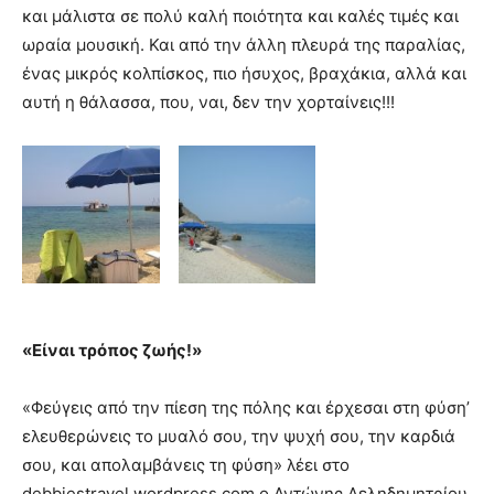
και μάλιστα σε πολύ καλή ποιότητα και καλές τιμές και
ωραία μουσική. Και από την άλλη πλευρά της παραλίας,
ένας μικρός κολπίσκος, πιο ήσυχος, βραχάκια, αλλά και
αυτή η θάλασσα, που, ναι, δεν την χορταίνεις!!!
«Είναι τρόπος ζωής!»
«Φεύγεις από την πίεση της πόλης και έρχεσαι στη φύση’
ελευθερώνεις το μυαλό σου, την ψυχή σου, την καρδιά
σου, και απολαμβάνεις τη φύση» λέει στο
debbiestravel.wordpress.com ο Αντώνης Δεληδημητρίου,