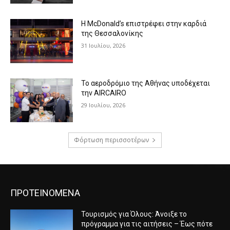
Η McDonald’s επιστρέφει στην καρδιά
της Θεσσαλονίκης
31 Ιουλίου, 2026
Το αεροδρόμιο της Αθήνας υποδέχεται
την AIRCAIRO
29 Ιουλίου, 2026
Φόρτωση περισσοτέρων
ΠΡΟΤΕΙΝΟΜΕΝΑ
Τουρισμός για Όλους: Άνοιξε το
πρόγραμμα για τις αιτήσεις – Έως πότε