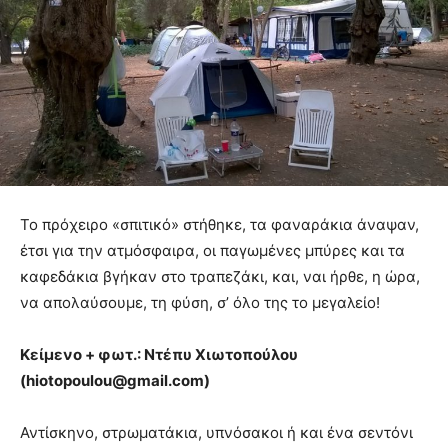
Το πρόχειρο «σπιτικό» στήθηκε, τα φαναράκια άναψαν,
έτσι για την ατμόσφαιρα, οι παγωμένες μπύρες και τα
καφεδάκια βγήκαν στο τραπεζάκι, και, ναι ήρθε, η ώρα,
να απολαύσουμε, τη φύση, σ’ όλο της το μεγαλείο!
Κείμενο + φωτ.: Ντέπυ Χιωτοπούλου
(
hiotopoulou@
gmail.
com)
Αντίσκηνο, στρωματάκια, υπνόσακοι ή και ένα σεντόνι