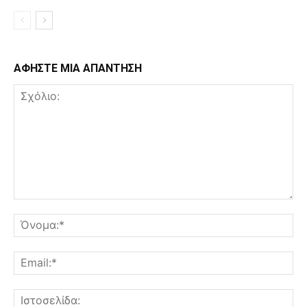
ΑΦΗΣΤΕ ΜΙΑ ΑΠΑΝΤΗΣΗ
Σχόλιο:
Όν
Ema
Ισ