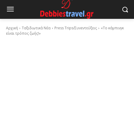
Αρχική
Ταξιδιωτικά Νέα
Press Trips/Συνεντεύξεις
«Το κάμπινγκ
είναι τρόπος ζωής!»