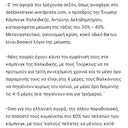
-Σ’ ότι αφορά την τρέχουσα σεζόν, όπως αναφέρει στο
debbiestravel.wordpress.com, ο πρόεδρος της Ένωσης
Κάμπινγκ Χαλκιδικής, Αντώνης Δεληδημητρίου,
καταγράφεται μείωση της τάξης του 30% – 40%.
Μεταναστευτικό, οικονομική κρίση, κακό οδικό δίκτυο
είναι βασικοί λόγοι της μείωσης.
-Νέες αγορές έχουν κάνει την εμφάνισή τους στα
κάμπινγκ της Χαλκιδικής, με τους Τούρκους να τα
προτιμούν για τρίτη συνεχόμενη χρονιά και το μέσο όρο
παραμονής τους να είναι στις 6 μέρες, τους Βαλκάνιους
να πηγαίνουν κυρίως τον Ιούνιο, με μέσο όρο διαμονής
τις 4-5 μέρες (σ.σ. πηγαίνουν και για τριήμερα). ΄
-Όσο για την ελληνική αγορά, την πλέον παραδοσιακή,
το ποσοστό τους κυμαίνεται στο 60% των πελατών των
κάμπινγκ, με τους ‘καλούς’ πελάτες να μένουν, κατά