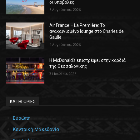
οι υποβολές
5 Αυγούστου, 2026
Air France – La Première: Το
ανακαινισμένο lounge στο Charles de
Gaulle
4 Αυγούστου, 2026
Η McDonald’s επιστρέφει στην καρδιά
της Θεσσαλονίκης
31 Ιουλίου, 2026
ΚΑΤΗΓΟΡΙΕΣ
Ευρώπη
Κεντρική Μακεδονία