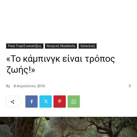
Press Trips/Συνεντεύξεις
Κεντρική Μακεδονία
Χαλκιδική
«Το κάμπινγκ είναι τρόπος
ζωής!»
By
8 Αυγούστου, 2016
0