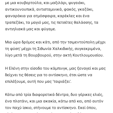
με μια κουβερτούλα, και μαξιλάρι, ψυγειάκι,
αντικουνουπικά, αντισταμινικά, φακός, γκαζάκι,
φαναράκια για ατμόσφαιρα, καρέκλες και ένα
τραπεζάκι, τα μαγιό μας, τις πετσέτες θαλάσσης, τα
αντιηλιακά μας και φύγαμε.
Μια ώρα δρόμος και κάτι, από την τσιμεντούπολη μέχρι
τη φύση’ μέχρι τη Σιθωνία Χαλκιδικής, συγκεκριμένα,
λίγο μετά τη Βουρβουρού, στην ακτή Κουτλουμουσίου.
Η Ελένη στην είσοδο του κάμπινγκ, μας ξεναγεί και μας
δείχνει τις θέσεις για το αντίσκηνο, έτσι ώστε να
επιλέξουμε, αυτή που μας ‘ταιριάζει’.
Κάτω από τρία διαφορετικά δέντρα, δυο γέρικες ελιές,
ένα πλατάνι, και μια ακακία, κάτω από κει, από αυτόν
τον παχύ ίσκιο, στήνουμε το αντίσκηνο. Εκεί όπου,