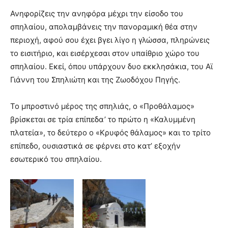
Ανηφορίζεις την ανηφόρα μέχρι την είσοδο του
σπηλαίου, απολαμβάνεις την πανοραμική θέα στην
περιοχή, αφού σου έχει βγει λίγο η γλώσσα, πληρώνεις
το εισιτήριο, και εισέρχεσαι στον υπαίθριο χώρο του
σπηλαίου. Εκεί, όπου υπάρχουν δυο εκκλησάκια, του Αϊ
Γιάννη του Σπηλιώτη και της Ζωοδόχου Πηγής.
Το μπροστινό μέρος της σπηλιάς, ο «Προθάλαμος»
βρίσκεται σε τρία επίπεδα’ το πρώτο η «Καλυμμένη
πλατεία», το δεύτερο ο «Κρυφός θάλαμος» και το τρίτο
επίπεδο, ουσιαστικά σε φέρνει στο κατ’ εξοχήν
εσωτερικό του σπηλαίου.