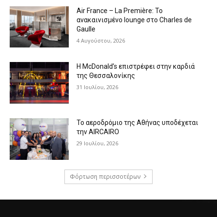
Air France – La Première: Το
ανακαινισμένο lounge στο Charles de
Gaulle
4 Αυγούστου, 2026
Η McDonald’s επιστρέφει στην καρδιά
της Θεσσαλονίκης
31 Ιουλίου, 2026
Το αεροδρόμιο της Αθήνας υποδέχεται
την AIRCAIRO
29 Ιουλίου, 2026
Φόρτωση περισσοτέρων