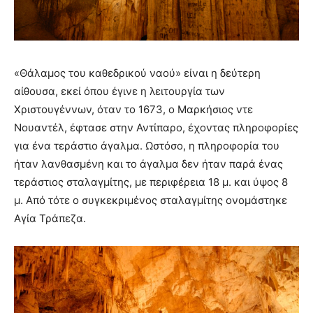
«Θάλαμος του καθεδρικού ναού» είναι η δεύτερη
αίθουσα, εκεί όπου έγινε η λειτουργία των
Χριστουγέννων, όταν το 1673, ο Μαρκήσιος ντε
Νουαντέλ, έφτασε στην Αντίπαρο, έχοντας πληροφορίες
για ένα τεράστιο άγαλμα. Ωστόσο, η πληροφορία του
ήταν λανθασμένη και το άγαλμα δεν ήταν παρά ένας
τεράστιος σταλαγμίτης, με περιφέρεια 18 μ. και ύψος 8
μ. Από τότε ο συγκεκριμένος σταλαγμίτης ονομάστηκε
Αγία Τράπεζα.