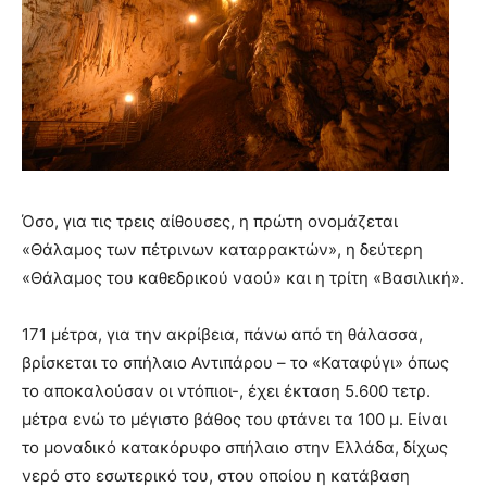
Όσο, για τις τρεις αίθουσες, η πρώτη ονομάζεται
«Θάλαμος των πέτρινων καταρρακτών», η δεύτερη
«Θάλαμος του καθεδρικού ναού» και η τρίτη «Βασιλική».
171 μέτρα, για την ακρίβεια, πάνω από τη θάλασσα,
βρίσκεται το σπήλαιο Αντιπάρου – το «Καταφύγι» όπως
το αποκαλούσαν οι ντόπιοι-, έχει έκταση 5.600 τετρ.
μέτρα ενώ το μέγιστο βάθος του φτάνει τα 100 μ. Είναι
το μοναδικό κατακόρυφο σπήλαιο στην Ελλάδα, δίχως
νερό στο εσωτερικό του, στου οποίου η κατάβαση