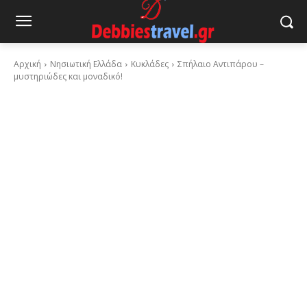
Αρχική
Νησιωτική Ελλάδα
Κυκλάδες
Σπήλαιο Αντιπάρου –
μυστηριώδες και μοναδικό!