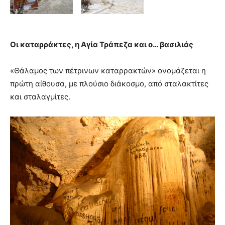
Οι καταρράκτες, η Αγία Τράπεζα και ο… βασιλιάς
«Θάλαμος των πέτρινων καταρρακτών» ονομάζεται η
πρώτη αίθουσα, με πλούσιο διάκοσμο, από σταλακτίτες
και σταλαγμίτες.