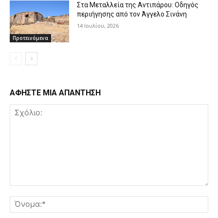
Στα Μεταλλεία της Αντιπάρου: Οδηγός
περιήγησης από τον Άγγελο Σινάνη
14 Ιουλίου, 2026
Προτεινόμενα
ΑΦΗΣΤΕ ΜΙΑ ΑΠΑΝΤΗΣΗ
Σχόλιο:
Όν