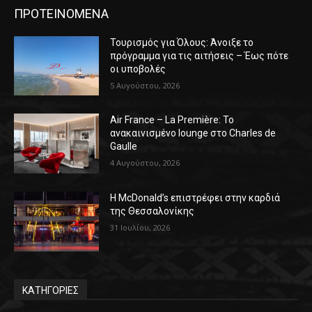
ΠΡΟΤΕΙΝΟΜΕΝΑ
Τουρισμός για Όλους: Άνοιξε το
πρόγραμμα για τις αιτήσεις – Έως πότε
οι υποβολές
5 Αυγούστου, 2026
Air France – La Première: Το
ανακαινισμένο lounge στο Charles de
Gaulle
4 Αυγούστου, 2026
Η McDonald’s επιστρέφει στην καρδιά
της Θεσσαλονίκης
31 Ιουλίου, 2026
ΚΑΤΗΓΟΡΙΕΣ