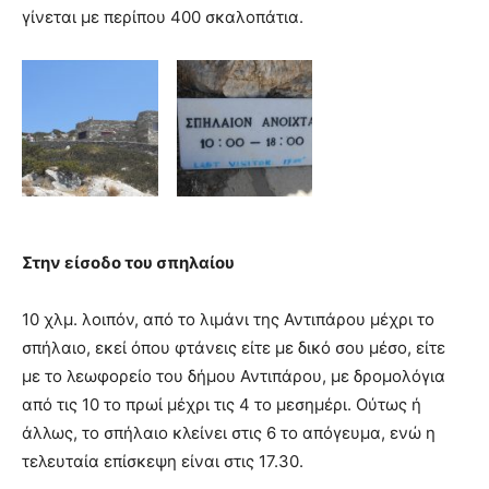
γίνεται με περίπου 400 σκαλοπάτια.
Στην είσοδο του σπηλαίου
10 χλμ. λοιπόν, από το λιμάνι της Αντιπάρου μέχρι το
σπήλαιο, εκεί όπου φτάνεις είτε με δικό σου μέσο, είτε
με το λεωφορείο του δήμου Αντιπάρου, με δρομολόγια
από τις 10 το πρωί μέχρι τις 4 το μεσημέρι. Ούτως ή
άλλως, το σπήλαιο κλείνει στις 6 το απόγευμα, ενώ η
τελευταία επίσκεψη είναι στις 17.30.