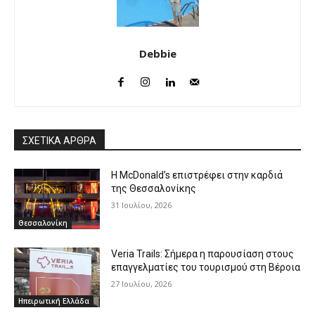
Debbie
ΣΧΕΤΙΚΑ ΑΡΘΡΑ
Η McDonald’s επιστρέφει στην καρδιά
της Θεσσαλονίκης
31 Ιουλίου, 2026
Θεσσαλονίκη
Veria Trails: Σήμερα η παρουσίαση στους
επαγγελματίες του τουρισμού στη Βέροια
27 Ιουλίου, 2026
Ηπειρωτική Ελλάδα