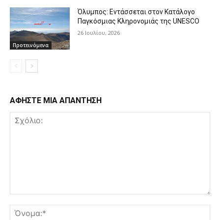
Όλυμπος: Εντάσσεται στον Κατάλογο
Παγκόσμιας Κληρονομιάς της UNESCO
26 Ιουλίου, 2026
Προτεινόμενα
ΑΦΗΣΤΕ ΜΙΑ ΑΠΑΝΤΗΣΗ
Σχόλιο:
Όν