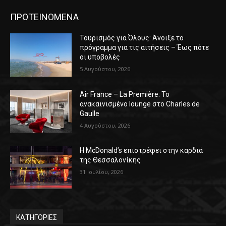
ΠΡΟΤΕΙΝΟΜΕΝΑ
Τουρισμός για Όλους: Άνοιξε το
πρόγραμμα για τις αιτήσεις – Έως πότε
οι υποβολές
5 Αυγούστου, 2026
Air France – La Première: Το
ανακαινισμένο lounge στο Charles de
Gaulle
4 Αυγούστου, 2026
Η McDonald’s επιστρέφει στην καρδιά
της Θεσσαλονίκης
31 Ιουλίου, 2026
ΚΑΤΗΓΟΡΙΕΣ