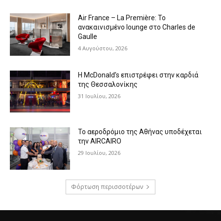
Air France – La Première: Το
ανακαινισμένο lounge στο Charles de
Gaulle
4 Αυγούστου, 2026
Η McDonald’s επιστρέφει στην καρδιά
της Θεσσαλονίκης
31 Ιουλίου, 2026
Το αεροδρόμιο της Αθήνας υποδέχεται
την AIRCAIRO
29 Ιουλίου, 2026
Φόρτωση περισσοτέρων