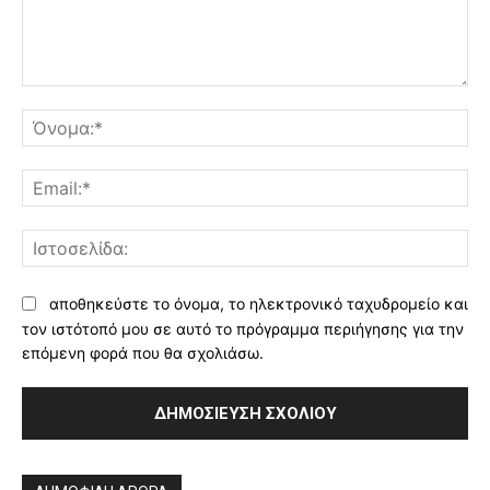
Σχόλιο:
Όν
Ema
Ισ
αποθηκεύστε το όνομα, το ηλεκτρονικό ταχυδρομείο και
τον ιστότοπό μου σε αυτό το πρόγραμμα περιήγησης για την
επόμενη φορά που θα σχολιάσω.
Alternative: