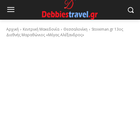
Αρχική
Κεντρική Μακεδονία
Θεσσαλονίκη
Stoiximan.gr 13ος
Διεθνής Μαραθώνιος «Μέγας Αλέξανδρος»