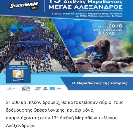
21.000 και πλέον δρομείς, θα κατακλείσουν αύριο, τους
δρόμους της Θεσσαλονίκης, και όχι μόνο,
ο
συμμετέχοντας στον 13
Διεθνή Μαραθώνιο «Μέγας
Αλέξανδρος».