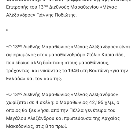
ου
Επιτροπής του 13
Διεθνούς Μαραθωνίου «Μέγας
Αλέξανδρος» Γιάννης Ποδιώτης.
*
ος
-Ο 13
Διεθνής Μαραθώνιος «Μέγας Αλέξανδρος» είναι
αφιερωμένος στον μαραθωνοδρόμο Στέλιο Κυριακίδη,
που έδωσε άλλη διάσταση στους μαραθώνιους,
τρέχοντας και νικώντας το 1946 στη Βοστώνη «για την
Ελλάδα» και τον λαό της.
ος
-Ο 13
Διεθνής Μαραθώνιος «Μέγας Αλέξανδρος»
χωρίζεται σε 4 σκέλη: ο Μαραθώνιος 42,195 χλμ., ο
οποίος θα ξεκινήσει από την Πέλλα γενέτειρα του
Μεγάλου Αλεξάνδρου και πρωτεύουσα της Αρχαίας
Μακεδονίας, στις 8 το πρωί.