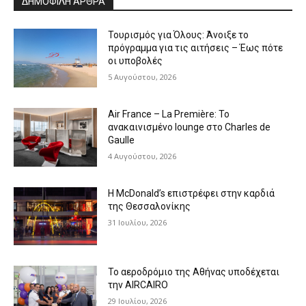
ΔΗΜΟΦΙΛΗ ΑΡΘΡΑ
Τουρισμός για Όλους: Άνοιξε το
πρόγραμμα για τις αιτήσεις – Έως πότε
οι υποβολές
5 Αυγούστου, 2026
Air France – La Première: Το
ανακαινισμένο lounge στο Charles de
Gaulle
4 Αυγούστου, 2026
Η McDonald’s επιστρέφει στην καρδιά
της Θεσσαλονίκης
31 Ιουλίου, 2026
Το αεροδρόμιο της Αθήνας υποδέχεται
την AIRCAIRO
29 Ιουλίου, 2026