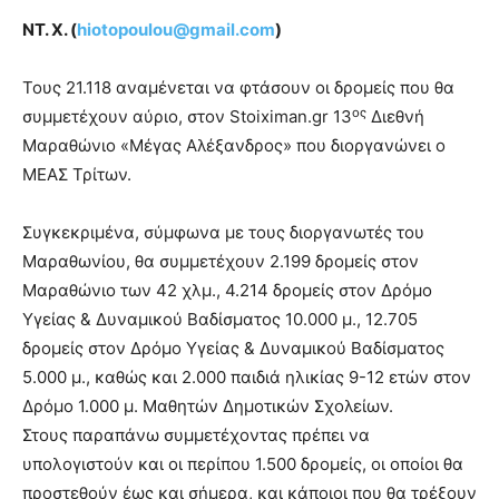
ΝΤ. Χ. (
hiotopoulou@gmail.com
)
Τους 21.118 αναμένεται να φτάσουν οι δρομείς που θα
ος
συμμετέχουν αύριο, στον Stoiximan.gr 13
Διεθνή
Μαραθώνιο «Μέγας Αλέξανδρος» που διοργανώνει ο
ΜΕΑΣ Τρίτων.
Συγκεκριμένα, σύμφωνα με τους διοργανωτές του
Μαραθωνίου, θα συμμετέχουν 2.199 δρομείς στον
Μαραθώνιο των 42 χλμ., 4.214 δρομείς στον Δρόμο
Υγείας & Δυναμικού Βαδίσματος 10.000 μ., 12.705
δρομείς στον Δρόμο Υγείας & Δυναμικού Βαδίσματος
5.000 μ., καθώς και 2.000 παιδιά ηλικίας 9-12 ετών στον
Δρόμο 1.000 μ. Μαθητών Δημοτικών Σχολείων.
Στους παραπάνω συμμετέχοντας πρέπει να
υπολογιστούν και οι περίπου 1.500 δρομείς, οι οποίοι θα
προστεθούν έως και σήμερα, και κάποιοι που θα τρέξουν