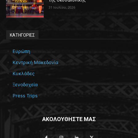
της Θεσσαλονίκης
31 Ιουλίου, 2026
ΚΑΤΗΓΟΡΙΕΣ
Ευρώπη
Κεντρική Μακεδονία
Κυκλάδες
Ξενοδοχεία
Press Trips
ΑΚΟΛΟΥΘΗΣΤΕ ΜΑΣ