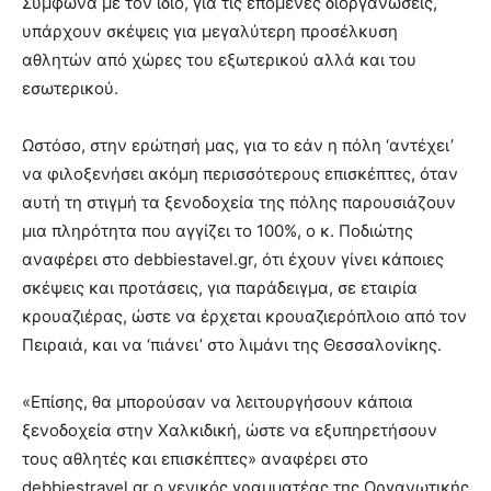
Σύμφωνα με τον ίδιο, για τις επόμενες διοργανώσεις,
υπάρχουν σκέψεις για μεγαλύτερη προσέλκυση
αθλητών από χώρες του εξωτερικού αλλά και του
εσωτερικού.
Ωστόσο, στην ερώτησή μας, για το εάν η πόλη ‘αντέχει’
να φιλοξενήσει ακόμη περισσότερους επισκέπτες, όταν
αυτή τη στιγμή τα ξενοδοχεία της πόλης παρουσιάζουν
μια πληρότητα που αγγίζει το 100%, ο κ. Ποδιώτης
αναφέρει στο debbiestavel.gr, ότι έχουν γίνει κάποιες
σκέψεις και προτάσεις, για παράδειγμα, σε εταιρία
κρουαζιέρας, ώστε να έρχεται κρουαζιερόπλοιο από τον
Πειραιά, και να ‘πιάνει’ στο λιμάνι της Θεσσαλονίκης.
«Επίσης, θα μπορούσαν να λειτουργήσουν κάποια
ξενοδοχεία στην Χαλκιδική, ώστε να εξυπηρετήσουν
τους αθλητές και επισκέπτες» αναφέρει στο
debbiestravel.gr ο γενικός γραμματέας της Οργανωτικής