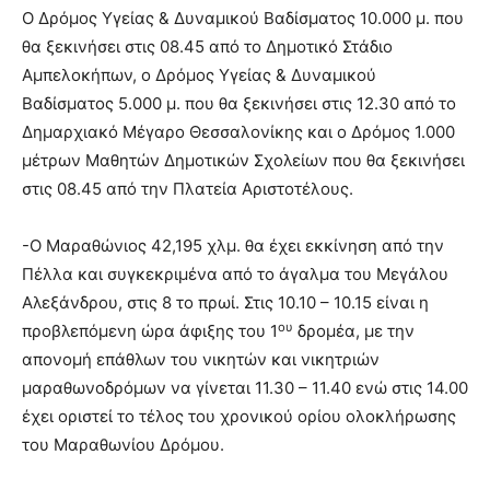
Ο Δρόμος Υγείας & Δυναμικού Βαδίσματος 10.000 μ. που
θα ξεκινήσει στις 08.45 από το Δημοτικό Στάδιο
Αμπελοκήπων, ο Δρόμος Υγείας & Δυναμικού
Βαδίσματος 5.000 μ. που θα ξεκινήσει στις 12.30 από το
Δημαρχιακό Μέγαρο Θεσσαλονίκης και ο Δρόμος 1.000
μέτρων Μαθητών Δημοτικών Σχολείων που θα ξεκινήσει
στις 08.45 από την Πλατεία Αριστοτέλους.
-Ο Μαραθώνιος 42,195 χλμ. θα έχει εκκίνηση από την
Πέλλα και συγκεκριμένα από το άγαλμα του Μεγάλου
Αλεξάνδρου, στις 8 το πρωί. Στις 10.10 – 10.15 είναι η
ου
προβλεπόμενη ώρα άφιξης του 1
δρομέα, με την
απονομή επάθλων του νικητών και νικητριών
μαραθωνοδρόμων να γίνεται 11.30 – 11.40 ενώ στις 14.00
έχει οριστεί το τέλος του χρονικού ορίου ολοκλήρωσης
του Μαραθωνίου Δρόμου.