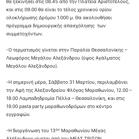
θα ξεκινήσει στις 08.45 από την Πλατεία Αριστοτέλους,
και στις 09.00 θα είναι το τέλος χρονικού ορίου
ολοκλήρωσης Δρόμου 1.000 μ. Θα ακολουθήσει
πρόγραμμα δημιουργικής απασχόλησης των
συμμετοχόντων.
-Ο τερματισμός γίνεται στην Παραλία Θεσσαλονίκης –
Λεωφόρος Μεγάλου Αλεξάνδρου (ύψος Αγάλματος
Μεγάλου Αλεξάνδρου).
-Η σημερινή μέρα, Σάββατο 31 Μαρτίου, περιλαμβάνει
την Αφή της Αλεξανδρείου Φλόγας Μαραθωνίου, 12.00 –
18.00 Λαμπαδηδρομία Πέλλα – Θεσσαλονίκη, και στις
19.00 pasta party μαραθωνοδρόμων στο κέντρο
εγγραφών.
ου
-Η διοργάνωση του 13
Μαραθωνίου Μέγας
Αλέξανδρος γίνεται από τον ΜΕΑΣ ΤΡΙΤΩΝ