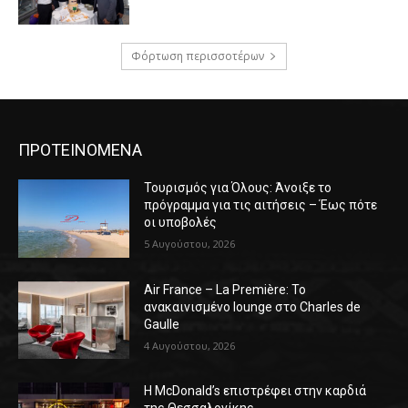
Φόρτωση περισσοτέρων
ΠΡΟΤΕΙΝΟΜΕΝΑ
Τουρισμός για Όλους: Άνοιξε το
πρόγραμμα για τις αιτήσεις – Έως πότε
οι υποβολές
5 Αυγούστου, 2026
Air France – La Première: Το
ανακαινισμένο lounge στο Charles de
Gaulle
4 Αυγούστου, 2026
Η McDonald’s επιστρέφει στην καρδιά