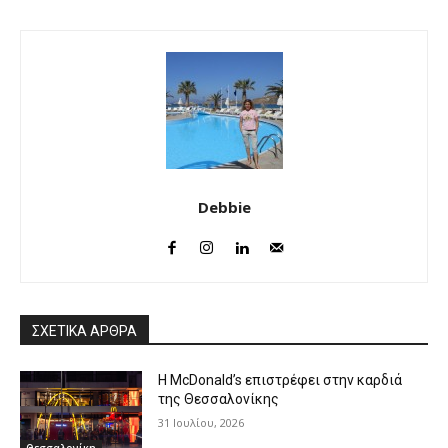
Debbie
ΣΧΕΤΙΚΑ ΑΡΘΡΑ
Η McDonald’s επιστρέφει στην καρδιά
της Θεσσαλονίκης
31 Ιουλίου, 2026
Θεσσαλονίκη