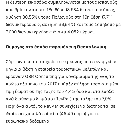
Η δεύτερη εικοσάδα συμπληρώνεται με τους Ισπανούς
που βρίσκονται στη 18η θέση (8.684 διανυκτερεύσεις,
αύξηση 30,55%), τους Πολωνούς στη 19η θέση (7.711
διανυκτερεύσεις, αύξηση 36,94%) και τους Σουηδούς με
7.000 διανυκτερεύσεις έναντι 4.052 πέρυσι.
Ουραγός στα έσοδα παραμένει η Θεσσαλονίκη
Σύμφωνα με τα στοιχεία της έρευνας που διενεργεί σε
μηνιαία βάση η εταιρεία τουριστικών μελετών και
ερευνών GBR Consulting για λογαριασμό της ΕΞΘ, το
πρώτο εξάμηνο του 2017 υπήρξε αύξηση τόσο στη μέση
τιμή δωματίου της τάξης του 4,4% όσο και στα έσοδα
ανά διαθέσιμο δωμάτιο (RevPar) της τάξης του 7,9%.
Παρ’ όλα αυτά, το RevPar συνεχίζει να διατηρείται σε
ιδιαίτερα χαμηλά επίπεδα (45,49 ευρώ) για τα
ευρωπαϊκά δεδομένα.