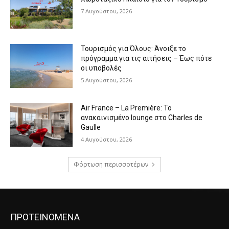
7 Αυγούστου, 2026
Τουρισμός για Όλους: Άνοιξε το
πρόγραμμα για τις αιτήσεις – Έως πότε
οι υποβολές
5 Αυγούστου, 2026
Air France – La Première: Το
ανακαινισμένο lounge στο Charles de
Gaulle
4 Αυγούστου, 2026
Φόρτωση περισσοτέρων
ΠΡΟΤΕΙΝΟΜΕΝΑ