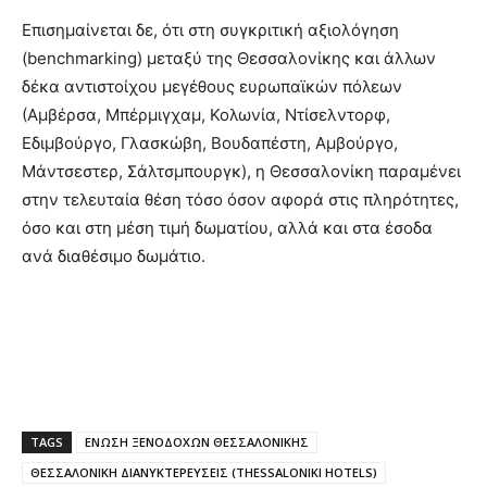
Επισημαίνεται δε, ότι στη συγκριτική αξιολόγηση
(benchmarking) μεταξύ της Θεσσαλονίκης και άλλων
δέκα αντιστοίχου μεγέθους ευρωπαϊκών πόλεων
(Αμβέρσα, Μπέρμιγχαμ, Κολωνία, Ντίσελντορφ,
Εδιμβούργο, Γλασκώβη, Βουδαπέστη, Αμβούργο,
Μάντσεστερ, Σάλτσμπουργκ), η Θεσσαλονίκη παραμένει
στην τελευταία θέση τόσο όσον αφορά στις πληρότητες,
όσο και στη μέση τιμή δωματίου, αλλά και στα έσοδα
ανά διαθέσιμο δωμάτιο.
TAGS
ΕΝΩΣΗ ΞΕΝΟΔΟΧΩΝ ΘΕΣΣΑΛΟΝΙΚΗΣ
ΘΕΣΣΑΛΟΝΙΚΗ ΔΙΑΝΥΚΤΕΡΕΥΣΕΙΣ (THESSALONIKI HOTELS)