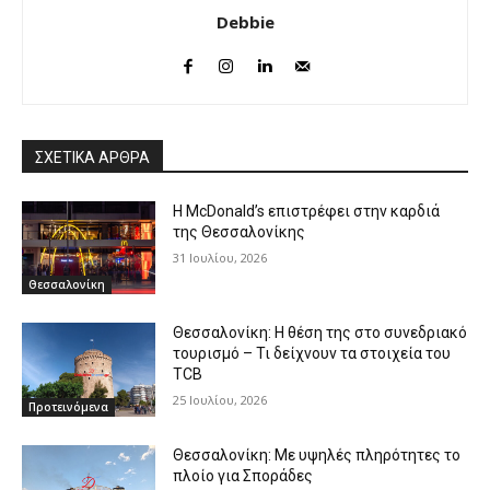
Debbie
ΣΧΕΤΙΚΑ ΑΡΘΡΑ
Η McDonald’s επιστρέφει στην καρδιά
της Θεσσαλονίκης
31 Ιουλίου, 2026
Θεσσαλονίκη
Θεσσαλονίκη: Η θέση της στο συνεδριακό
τουρισμό – Τι δείχνουν τα στοιχεία του
TCB
25 Ιουλίου, 2026
Προτεινόμενα
Θεσσαλονίκη: Με υψηλές πληρότητες το
πλοίο για Σποράδες