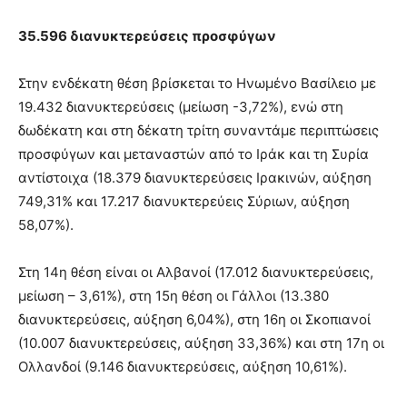
35.596 διανυκτερεύσεις προσφύγων
Στην ενδέκατη θέση βρίσκεται το Ηνωμένο Βασίλειο με
19.432 διανυκτερεύσεις (μείωση -3,72%), ενώ στη
δωδέκατη και στη δέκατη τρίτη συναντάμε περιπτώσεις
προσφύγων και μεταναστών από το Ιράκ και τη Συρία
αντίστοιχα (18.379 διανυκτερεύσεις Ιρακινών, αύξηση
749,31% και 17.217 διανυκτερεύεις Σύριων, αύξηση
58,07%).
Στη 14η θέση είναι οι Αλβανοί (17.012 διανυκτερεύσεις,
μείωση – 3,61%), στη 15η θέση οι Γάλλοι (13.380
διανυκτερεύσεις, αύξηση 6,04%), στη 16η οι Σκοπιανοί
(10.007 διανυκτερεύσεις, αύξηση 33,36%) και στη 17η οι
Ολλανδοί (9.146 διανυκτερεύσεις, αύξηση 10,61%).