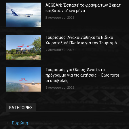
AEGEAN: ‘Έσπασε’ το φράγμα των 2 εκατ.
επιβατών σ’ ένα μήνα
8 Αυγούστου, 2026
Τουρισμός: Ανακοινώθηκε το Ειδικό
Χωροταξικό Πλαίσιο για τον Τουρισμό
7 Αυγούστου, 2026
Τουρισμός για Όλους: Άνοιξε το
πρόγραμμα για τις αιτήσεις – Έως πότε
οι υποβολές
5 Αυγούστου, 2026
ΚΑΤΗΓΟΡΙΕΣ
Ευρώπη