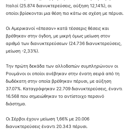
Ιταλοί (25.874 διανυκτερεύσεις, αύξηση 12,14%), οι
οποίοι βρίσκονται μια θέση πιο κάτω σε σχέση με πέρυσι.
Οι Αμερικανοί «έπεσαν» κατά τέσσερις θέσεις και
βρέθηκαν στην όγδοη, με μικρή όμως μείωση στον
αριθμό των διανυκτερεύσεων (24.736 διανυκτερεύσεις,
μείωση -2,33%).
Την πρώτη δεκάδα των αλλοδαπών συμπληρώνουν οι
Ρουμάνοι οι οποίοι ανέβηκαν στην ένατη σειρά από τη
δωδέκατη στην οποία βρέθηκαν πέρυσι, με αύξηση
37.07%. Καταγράφηκαν 22.709 διανυκτερεύσεις, έναντι
16.568 που σημειώθηκαν το αντίστοιχο περσινό
διάστημα.
Οι Σέρβοι έχουν μείωση 1,66% με 20.006
διανυκτερεύσεις έναντι 20.343 πέρυσι.