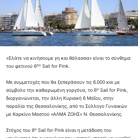
«Ελάτε να κινήσουμε γη και θάλασσα» είναι το σύνθημα
ου
του φετινού 6
Sail for Pink.
Με συμμετοχές που θα ξεπεράσουν τις 6.000 και με
ο
σύμβολο την καθιερωμένη γοργόνα, το 6
Sail for Pink,
διοργανώνεται, την άλλη Κυριακή 6 Μαΐου, στην
παραλία της Θεσσαλονίκης, από το Σύλλογο Γυναικών
με Καρκίνο Μαστού «ΑΛΜΑ ΖΩΗΣ» Ν. Θεσσαλονίκης.
ο
Στόχος του 6
Sail for Pink είναι η μετάδοση του