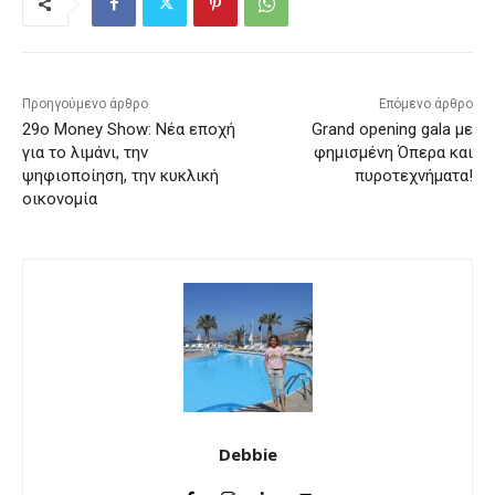
Προηγούμενο άρθρο
Επόμενο άρθρο
29o Money Show: Νέα εποχή
Grand opening gala με
για το λιμάνι, την
φημισμένη Όπερα και
ψηφιοποίηση, την κυκλική
πυροτεχνήματα!
οικονομία
Debbie