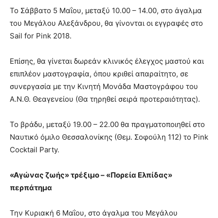
Το Σάββατο 5 Μαΐου, μεταξύ 10.00 – 14.00, στο άγαλμα
του Μεγάλου Αλεξάνδρου, θα γίνονται οι εγγραφές στο
Sail for Pink 2018.
Επίσης, θα γίνεται δωρεάν κλινικός έλεγχος μαστού και
επιπλέον μαστογραφία, όπου κριθεί απαραίτητο, σε
συνεργασία με την Κινητή Μονάδα Μαστογράφου του
Α.Ν.Θ. Θεαγενείου (Θα τηρηθεί σειρά προτεραιότητας).
Το βράδυ, μεταξύ 19.00 – 22.00 θα πραγματοποιηθεί στο
Ναυτικό όμιλο Θεσσαλονίκης (Θεμ. Σοφούλη 112) το Pink
Cocktail Party.
«Αγώνας ζωής» τρέξιμο – «Πορεία Ελπίδας»
περπάτημα
Την Κυριακή 6 Μαΐου, στο άγαλμα του Μεγάλου