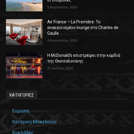
5 Αυγούστου, 2026
Air France – La Première: Το
ανακαινισμένο lounge στο Charles de
Gaulle
4 Αυγούστου, 2026
Η McDonald’s επιστρέφει στην καρδιά
της Θεσσαλονίκης
31 Ιουλίου, 2026
ΚΑΤΗΓΟΡΙΕΣ
Ευρώπη
Κεντρική Μακεδονία
Κυκλάδες