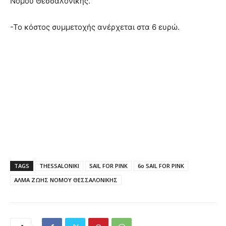
Νομού Θεσσαλονίκης.
-Το κόστος συμμετοχής ανέρχεται στα 6 ευρώ.
TAGS
THESSALONIKI
SAIL FOR PINK
6o SAIL FOR PINK
ΑΛΜΑ ΖΩΗΣ ΝΟΜΟΥ ΘΕΣΣΑΛΟΝΙΚΗΣ