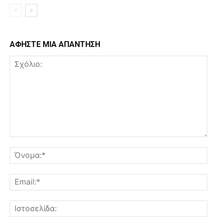
ΑΦΗΣΤΕ ΜΙΑ ΑΠΑΝΤΗΣΗ
Σχόλιο:
Όν
Ema
Ισ