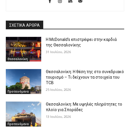
ΣΧΕΤΙΚΑ ΑΡΘΡΑ
Η McDonald’s επιστρέφει στην καρδιά
της Θεσσαλονίκης
31 Ιουλίου, 2026
Θεσσαλονίκη
Θεσσαλονίκη: Η θέση της στο συνεδριακό
τουρισμό – Τι δείχνουν τα στοιχεία του
TCB
25 Ιουλίου, 2026
Προτεινόμενα
Θεσσαλονίκη: Με υψηλές πληρότητες το
πλοίο για Σποράδες
13 Ιουλίου, 2026
Προτεινόμενα