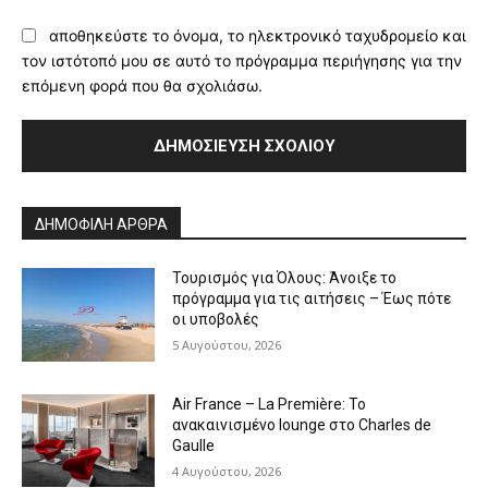
αποθηκεύστε το όνομα, το ηλεκτρονικό ταχυδρομείο και
τον ιστότοπό μου σε αυτό το πρόγραμμα περιήγησης για την
επόμενη φορά που θα σχολιάσω.
Alternative:
ΔΗΜΟΦΙΛΗ ΑΡΘΡΑ
Τουρισμός για Όλους: Άνοιξε το
πρόγραμμα για τις αιτήσεις – Έως πότε
οι υποβολές
5 Αυγούστου, 2026
Air France – La Première: Το
ανακαινισμένο lounge στο Charles de
Gaulle
4 Αυγούστου, 2026