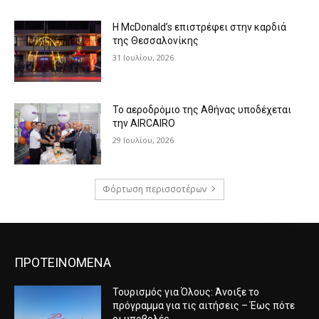
Η McDonald’s επιστρέφει στην καρδιά
της Θεσσαλονίκης
31 Ιουλίου, 2026
Το αεροδρόμιο της Αθήνας υποδέχεται
την AIRCAIRO
29 Ιουλίου, 2026
Φόρτωση περισσοτέρων
ΠΡΟΤΕΙΝΟΜΕΝΑ
Τουρισμός για Όλους: Άνοιξε το
πρόγραμμα για τις αιτήσεις – Έως πότε
οι υποβολές