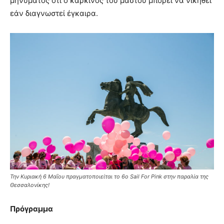
μηνύματος ότι ο καρκίνος του μαστού μπορεί να νικηθεί
εάν διαγνωστεί έγκαιρα.
Την Κυριακή 6 Μαΐου πραγματοποιείται το 6ο Sail For Pink στην παραλία της
Θεσσαλονίκης!
Πρόγραμμα