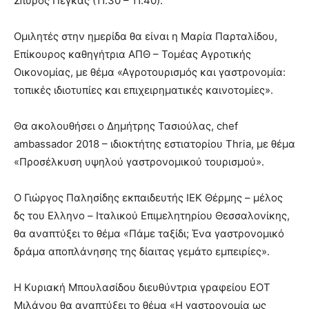
Σπύρος Πέγκας (11.30 – 11.40).
Ομιλητές στην ημερίδα θα είναι η Μαρία Παρταλίδου,
Επίκουρος καθηγήτρια ΑΠΘ – Τομέας Αγροτικής
Οικονομίας, με θέμα «Αγροτουρισμός και γαστρονομία:
τοπικές ιδιοτυπίες και επιχειρηματικές καινοτομίες».
Θα ακολουθήσει ο Δημήτρης Τασιούλας, chef
ambassador 2018 – ιδιοκτήτης εστιατορίου Thria, με θέμα
«Προσέλκυση υψηλού γαστρονομικού τουρισμού».
Ο Γιώργος Παλησίδης εκπαιδευτής ΙΕΚ Θέρμης – μέλος
δς του Ελληνο – Ιταλικού Επιμελητηρίου Θεσσαλονίκης,
θα αναπτύξει το θέμα «Πάμε ταξίδι; Ένα γαστρονομικό
δράμα αποπλάνησης της δίαιτας γεμάτο εμπειρίες».
Η Κυριακή Μπουλασίδου διευθύντρια γραφείου ΕΟΤ
Μιλάνου θα αναπτύξει το θέμα «Η γαστρονομία ως