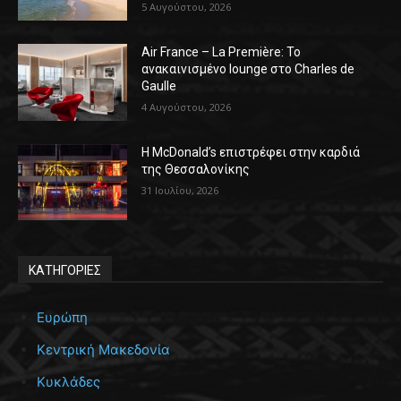
5 Αυγούστου, 2026
Air France – La Première: Το
ανακαινισμένο lounge στο Charles de
Gaulle
4 Αυγούστου, 2026
Η McDonald’s επιστρέφει στην καρδιά
της Θεσσαλονίκης
31 Ιουλίου, 2026
ΚΑΤΗΓΟΡΙΕΣ
Ευρώπη
Κεντρική Μακεδονία
Κυκλάδες