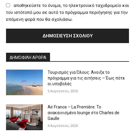
αποθηκεύστε το όνομα, το ηλεκτρονικό ταχυδρομείο και
τον ιστότοπό μου σε αυτό το πρόγραμμα περιήγησης για την
επόμενη φορά που θα σχολιάσω.
Alternative:
ΔΗΜΟΦΙΛΗ ΑΡΘΡΑ
Τουρισμός για Όλους: Άνοιξε το
πρόγραμμα για τις αιτήσεις – Έως πότε
οι υποβολές
5 Αυγούστου, 2026
Air France – La Première: Το
ανακαινισμένο lounge στο Charles de
Gaulle
4 Αυγούστου, 2026