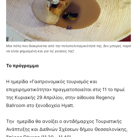
Μια πόλη που διακρίνεται από την πολυπολιτισμικότητά της, δεν μπορεί, παρά
να είναι φημισμένη και για τις γεύσεις της!
Το πρόγραμμα
Η ημερίδα «Γαστρονομικός τουρισμός και
επιχειρηματικότητα» πραγματοποιείται στις 11 το πρωί
της Κυριακής 29 Απριλίου, στην αίθουσα Regency
Ballroom στο ξενοδοχείο Hyatt.
Την ημερίδα θα ανοίξει ο αντιδήμαρχος Τουριστικής
Ανάπτυξης και Διεθνών Σχέσεων δήμου Θεσσαλονίκης,