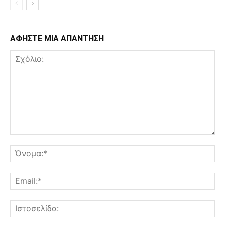
ΑΦΗΣΤΕ ΜΙΑ ΑΠΑΝΤΗΣΗ
Σχόλιο:
Όν
Ema
Ισ