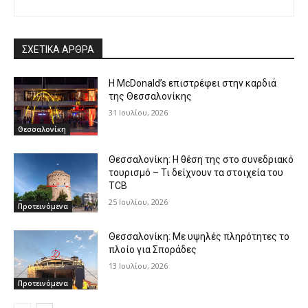
ΣΧΕΤΙΚΑ ΑΡΘΡΑ
Η McDonald’s επιστρέφει στην καρδιά
της Θεσσαλονίκης
31 Ιουλίου, 2026
Θεσσαλονίκη
Θεσσαλονίκη: Η θέση της στο συνεδριακό
τουρισμό – Τι δείχνουν τα στοιχεία του
TCB
25 Ιουλίου, 2026
Προτεινόμενα
Θεσσαλονίκη: Με υψηλές πληρότητες το
πλοίο για Σποράδες
13 Ιουλίου, 2026
Προτεινόμενα