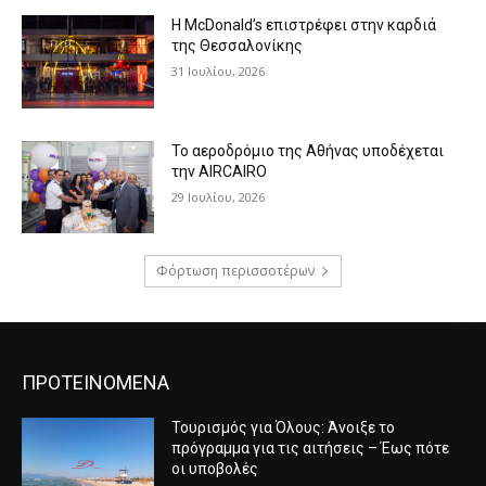
Η McDonald’s επιστρέφει στην καρδιά
της Θεσσαλονίκης
31 Ιουλίου, 2026
Το αεροδρόμιο της Αθήνας υποδέχεται
την AIRCAIRO
29 Ιουλίου, 2026
Φόρτωση περισσοτέρων
ΠΡΟΤΕΙΝΟΜΕΝΑ
Τουρισμός για Όλους: Άνοιξε το
πρόγραμμα για τις αιτήσεις – Έως πότε
οι υποβολές