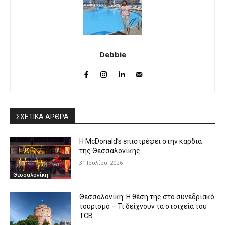
Debbie
ΣΧΕΤΙΚΑ ΑΡΘΡΑ
Η McDonald’s επιστρέφει στην καρδιά
της Θεσσαλονίκης
31 Ιουλίου, 2026
Θεσσαλονίκη
Θεσσαλονίκη: Η θέση της στο συνεδριακό
τουρισμό – Τι δείχνουν τα στοιχεία του
TCB