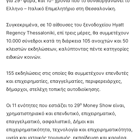
για 29
φορά, και 10
χρονιά που το συνδιοργανώνει το
Ελληνο – Ιταλικό Επιμελητήριο στη Θεσσαλονίκη.
Συγκεκριμένα, σε 10 αίθουσες του ξενοδοχείου Hyatt
Regency Thessaloniki, επί τρεις μέρες, θα συμμετέχουν
10.000 σύνεδροι κατά τη διάρκεια 105 ανοιχτών και 50
κλειστών εκδηλώσεων, καλύπτοντας πέντε κατηγορίες
ειδικών κοινών.
155 εκδηλώσεις στις οποίες θα συμμετέχουν επενδυτές
και επιχειρηματίες, επαγγελματίες, περιφερειάρχες,
δήμαρχοι, στελέχη τοπικής αυτοδιοίκησης.
ο
Οι 11 ενότητες που εστιάζει το 29
Money Show είναι,
χρηματιστηριακό και επενδυτικό, επιχειρηματικό,
επαγγελματικό, ασφαλιστικό, Δήμοι και
επιχειρηματικότητα, τεχνολογία και επιχειρηματικότητα,
υγεία και ιατρικός τουρισμός, εκπαίδευση και καριέρα,