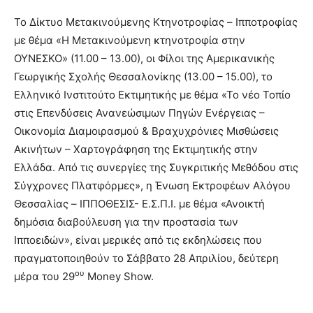
Το Δίκτυο Μετακινούμενης Κτηνοτροφίας – Ιπποτροφίας
με θέμα «Η Μετακινούμενη κτηνοτροφία στην
ΟΥΝΕΣΚΟ» (11.00 – 13.00), οι Φίλοι της Αμερικανικής
Γεωργικής Σχολής Θεσσαλονίκης (13.00 – 15.00), το
Ελληνικό Ινστιτούτο Εκτιμητικής με θέμα «Το νέο Τοπίο
στις Επενδύσεις Ανανεώσιμων Πηγών Ενέργειας –
Οικονομία Διαμοιρασμού & Βραχυχρόνιες Μισθώσεις
Ακινήτων – Χαρτογράφηση της Εκτιμητικής στην
Ελλάδα. Από τις συνεργίες της Συγκριτικής Μεθόδου στις
Σύγχρονες Πλατφόρμες», η Ένωση Εκτροφέων Αλόγου
Θεσσαλίας – ΙΠΠΟΘΕΣΙΣ- Ε.Σ.Π.Ι. με θέμα «Ανοικτή
δημόσια διαβούλευση για την προστασία των
Ιπποειδών», είναι μερικές από τις εκδηλώσεις που
πραγματοποιηθούν το Σάββατο 28 Απριλίου, δεύτερη
ου
μέρα του 29
Money Show.