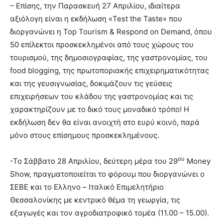
– Επίσης, την Παρασκευή 27 Απριλίου, ιδιαίτερα
αξιόλογη είναι η εκδήλωση «Test the Taste» που
διοργανώνει η Top Tourism & Respond on Demand, όπου
50 επίλεκτοι προσκεκλημένοι από τους χώρους του
τουρισμού, της δημοσιογραφίας, της γαστρονομίας, του
food blogging, της πρωτοποριακής επιχειρηματικότητας
και της γευσιγνωσίας, δοκιμάζουν τις γεύσεις
επιχειρήσεων του κλάδου της γαστρονομίας και τις
χαρακτηρίζουν με το δικό τους μοναδικό τρόπο! Η
εκδήλωση δεν θα είναι ανοιχτή στο ευρύ κοινό, παρά
μόνο στους επίσημους προσκεκλημένους.
ου
-Το Σάββατο 28 Απριλίου, δεύτερη μέρα του 29
Money
Show, πραγματοποιείται το φόρουμ που διοργανώνει ο
ΣΕΒΕ και το Ελληνο – Ιταλικό Επιμελητήριο
Θεσσαλονίκης με κεντρικό θέμα τη γεωργία, τις
εξαγωγές και τον αγροδιατροφικό τομέα (11.00 – 15.00).