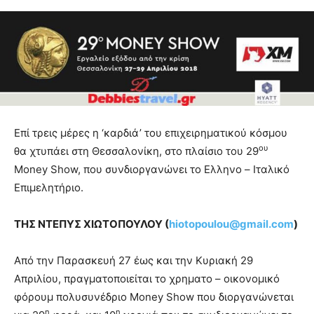
Επί τρεις μέρες η ‘καρδιά’ του επιχειρηματικού κόσμου
ου
θα χτυπάει στη Θεσσαλονίκη, στο πλαίσιο του 29
Money Show, που συνδιοργανώνει το Ελληνο – Ιταλικό
Επιμελητήριο.
ΤΗΣ ΝΤΕΠΥΣ ΧΙΩΤΟΠΟΥΛΟΥ (
hiotopoulou@
gmail.
com
)
Από την Παρασκευή 27 έως και την Κυριακή 29
Απριλίου, πραγματοποιείται το χρηματο – οικονομικό
φόρουμ πολυσυνέδριο Money Show που διοργανώνεται
η
η