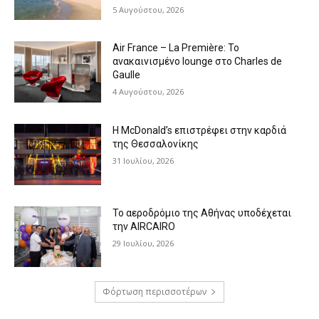
5 Αυγούστου, 2026
Air France – La Première: Το
ανακαινισμένο lounge στο Charles de
Gaulle
4 Αυγούστου, 2026
Η McDonald’s επιστρέφει στην καρδιά
της Θεσσαλονίκης
31 Ιουλίου, 2026
Το αεροδρόμιο της Αθήνας υποδέχεται
την AIRCAIRO
29 Ιουλίου, 2026
Φόρτωση περισσοτέρων