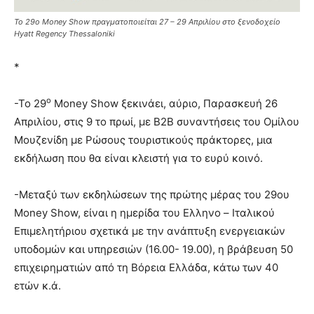
Το 29ο Money Show πραγματοποιείται 27 – 29 Απριλίου στο ξενοδοχείο
Hyatt Regency Thessaloniki
*
ο
-Το 29
Money Show ξεκινάει, αύριο, Παρασκευή 26
Απριλίου, στις 9 το πρωί, με Β2Β συναντήσεις του Ομίλου
Μουζενίδη με Ρώσους τουριστικούς πράκτορες, μια
εκδήλωση που θα είναι κλειστή για το ευρύ κοινό.
-Μεταξύ των εκδηλώσεων της πρώτης μέρας του 29ου
Money Show, είναι η ημερίδα του Ελληνο – Ιταλικού
Επιμελητήριου σχετικά με την ανάπτυξη ενεργειακών
υποδομών και υπηρεσιών (16.00- 19.00), η βράβευση 50
επιχειρηματιών από τη Βόρεια Ελλάδα, κάτω των 40
ετών κ.ά.