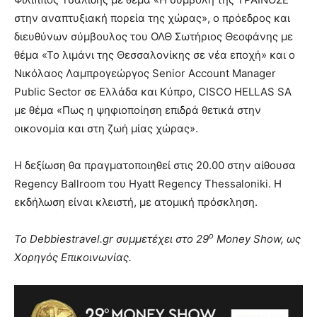
στην αναπτυξιακή πορεία της χώρας», ο πρόεδρος και
διευθύνων σύμβουλος του ΟΛΘ Σωτήριος Θεοφάνης με
θέμα «Το λιμάνι της Θεσσαλονίκης σε νέα εποχή» και ο
Νικόλαος Λαμπρογεώργος Senior Account Manager
Public Sector σε Ελλάδα και Κύπρο, CISCO HELLAS SA
με θέμα «Πως η ψηφιοποίηση επιδρά θετικά στην
οικονομία και στη ζωή μίας χώρας».
Η δεξίωση θα πραγματοποιηθεί στις 20.00 στην αίθουσα
Regency Ballroom του Hyatt Regency Thessaloniki. Η
εκδήλωση είναι κλειστή, με ατομική πρόσκληση.
ο
Το
Debbiestravel
.
gr
συμμετέχει στο 29
Money
Show
, ως
Χορηγός Επικοινωνίας.