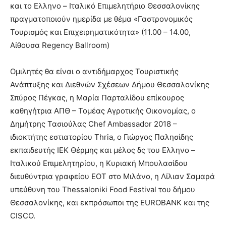
και το Ελληνο – Ιταλικό Επιμελητήριο Θεσσαλονίκης
πραγματοποιούν ημερίδα με θέμα «Γαστρονομικός
Τουρισμός και Επιχειρηματικότητα» (11.00 – 14.00,
Αίθουσα Regency Ballroom)
Ομιλητές θα είναι ο αντιδήμαρχος Τουριστικής
Ανάπτυξης και Διεθνών Σχέσεων Δήμου Θεσσαλονίκης
Σπύρος Πέγκας, η Μαρία Παρταλίδου επίκουρος
καθηγήτρια ΑΠΘ – Τομέας Αγροτικής Οικονομίας, ο
Δημήτρης Τασιούλας Chef Ambassador 2018 –
ιδιοκτήτης εστιατορίου Thria, ο Γιώργος Παλησίδης
εκπαιδευτής ΙΕΚ Θέρμης και μέλος δς του Ελληνο –
Ιταλικού Επιμελητηρίου, η Κυριακή Μπουλασίδου
διευθύντρια γραφείου ΕΟΤ στο Μιλάνο, η Λίλιαν Σαμαρά
υπεύθυνη του Thessaloniki Food Festival του δήμου
Θεσσαλονίκης, και εκπρόσωποι της EUROBANK και της
CISCO.