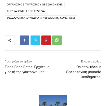
ΟΡΓΑΝΙΣΜΟΣ ΤΟΥΡΙΣΜΟΥ ΘΕΣΣΑΛΟΝΙΚΗΣ
THESSALONIKI FOOD FESTIVAL
ΘΕΣΣΑΛΟΝΙΚΗ ΣΥΝΕΔΡΙΑ (THESSALONIKI CONGRESS)
Προηγούμενο άρθρο
Επόμενο άρθρο
Tinos Food Paths: Έρχεται η
Θα αποκτήσει η
γιορτή της γαστρονομίας!
Θεσσαλονίκη μουσείο
υποδήματος;