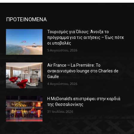
ΠΡΟΤΕΙΝΟΜΕΝΑ
Τουρισμός για Όλους: Άνοιξε το
πρόγραμμα για τις αιτήσεις – Έως πότε
οι υποβολές
5 Αυγούστου, 2026
Air France – La Première: Το
ανακαινισμένο lounge στο Charles de
Gaulle
4 Αυγούστου, 2026
Η McDonald’s επιστρέφει στην καρδιά
της Θεσσαλονίκης
31 Ιουλίου, 2026