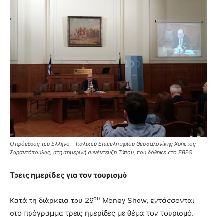
Ο πρόεδρος του Ελληνο – Ιταλικού Επιμελητηρίου Θεσσαλονίκης Χρήστος
Σαραντόπουλος, στη σημερινή συνέντευξη Τύπου, που δόθηκε στο ΕΒΕΘ
Τρεις ημερίδες για τον τουρισμό
ου
Κατά τη διάρκεια του 29
Money Show, εντάσσονται
στο πρόγραμμα τρεις ημερίδες με θέμα τον τουρισμό.