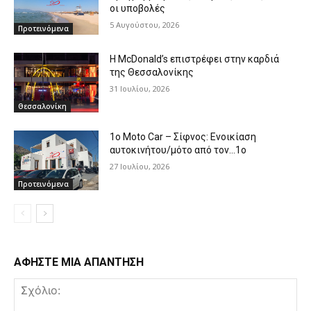
οι υποβολές
5 Αυγούστου, 2026
Προτεινόμενα
Η McDonald’s επιστρέφει στην καρδιά
της Θεσσαλονίκης
31 Ιουλίου, 2026
Θεσσαλονίκη
1o Moto Car – Σίφνος: Ενοικίαση
αυτοκινήτου/μότο από τον…1ο
27 Ιουλίου, 2026
Προτεινόμενα
ΑΦΗΣΤΕ ΜΙΑ ΑΠΑΝΤΗΣΗ