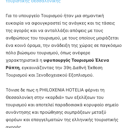
τουριστικής Θεσσαλονίκης
Για το υπουργείο Τουρισμού ήταν μια σημαντική
ευκαιρία να αφουγκραστεί τις ανάγκες και τις τάσεις
της αγοράς και να ανταλλάξει απόψεις με τους
ανθρώπους του τουρισμού, με τους οποίους μοιράζεται
ένα κοινό όραμα, την ανάδειξη της χώρας σε παγκόσμιο
πόλο βιώσιμου τουρισμού, όπως ανέφερε
χαρακτηριστικά η
υφυπουργός Τουρισμού Έλενα
Ράπτη
, εγκαινιάζοντας την 39η Διεθνή Έκθεση
Τουρισμού και Ξενοδοχειακού Εξοπλισμού.
Τόνισε δε πως η PHILOXENIA HOTELIA φέρνει τη
Θεσσαλονίκη στην «καρδιά» των εξελίξεων του
τουρισμού και αποτελεί παραδοσιακά κορυφαίο σημείο
συνάντησης και προώθησης συμπράξεων μεταξύ
φορέων και επαγγελματιών της ελληνικής τουριστικής
αγοράς.