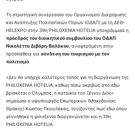
Τη στρατηγική συνεργασία του Οργανισμού Διαχείρισης
και Ανάπτυξης Πολιτιστικών Πόρων (ΟΔΑΠ) με τη ΔΕΘ-
HELEXPO στην 39η PHILOXENIA HOTELIA υπογράμμισε η
πρόεδρος του διοικητικού συμβουλίου του ΟΔΑΠ
Νικολέττα Διβάρη-Βαλάκου
, αναφερόμενη στην
προσπάθεια για
σύνδεση του τουρισμού με τον
πολιτισμό
.
«Δεν θα υπήρχε καλύτερος τόπος για τη διοργάνωση της
PHILOXENIA HOTELIA, καθώς πίσω ακριβώς από εδώ
βρίσκεται ο Όλυμπος, η κατοικία του Ξένιου Διός»
σημείωσε ο υφυπουργός Εσωτερικών (Μακεδονίας
Θράκης) Κώστας Γκιουλέκας, τονίζοντας πως εδώ όπου
γεννήθηκε η φιλοξενία διοργανώνεται και η 39η
PHILOXENIA HOTELIA.