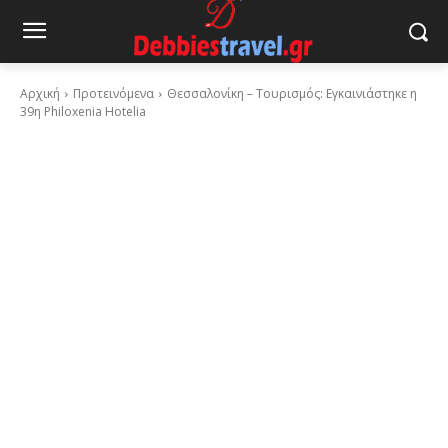
Αρχική
Προτεινόμενα
Θεσσαλονίκη – Τουρισμός: Εγκαινιάστηκε η
39η Philoxenia Hotelia