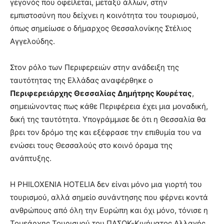
γεγονός που οφείλεται, μεταξύ άλλων, στην
εμπιστοσύνη που δείχνει η κοινότητα του τουρισμού,
όπως σημείωσε ο δήμαρχος Θεσσαλονίκης Στέλιος
Αγγελούδης.
Στον ρόλο των Περιφερειών στην ανάδειξη της
ταυτότητας της Ελλάδας αναφέρθηκε ο
Περιφερειάρχης Θεσσαλίας Δημήτρης Κουρέτας
,
σημειώνοντας πως κάθε Περιφέρεια έχει μια μοναδική,
δική της ταυτότητα. Υπογράμμισε δε ότι η Θεσσαλία θα
βρει τον δρόμο της και εξέφρασε την επιθυμία του να
ενώσει τους Θεσσαλούς στο κοινό όραμα της
ανάπτυξης.
Η PHILOXENIA HOTELIA δεν είναι μόνο μια γιορτή του
τουρισμού, αλλά σημείο συνάντησης που φέρνει κοντά
ανθρώπους από όλη την Ευρώπη και όχι μόνο, τόνισε η
Τομεάρχης Τουρισμού του ΠΑΣΟΚ-Κινήματος Αλλαγής