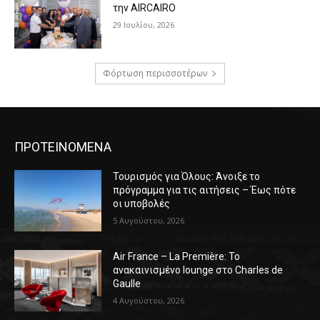
την AIRCAIRO
29 Ιουλίου, 2026
Φόρτωση περισσοτέρων
ΠΡΟΤΕΙΝΟΜΕΝΑ
Τουρισμός για Όλους: Άνοιξε το
πρόγραμμα για τις αιτήσεις – Έως πότε
οι υποβολές
5 Αυγούστου, 2026
Air France – La Première: Το
ανακαινισμένο lounge στο Charles de
Gaulle
4 Αυγούστου, 2026