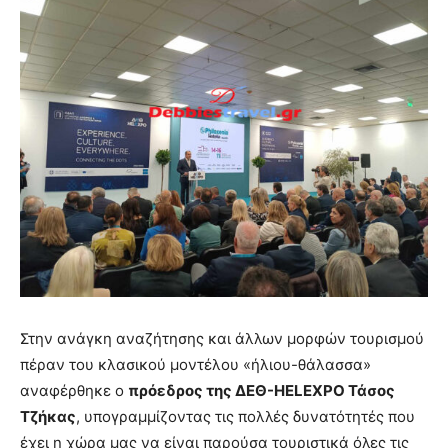
Στην ανάγκη αναζήτησης και άλλων μορφών τουρισμού
πέραν του κλασικού μοντέλου «ήλιου-θάλασσα»
αναφέρθηκε ο
πρόεδρος της ΔΕΘ-HELEXPO Τάσος
Τζήκας
, υπογραμμίζοντας τις πολλές δυνατότητές που
έχει η χώρα μας να είναι παρούσα τουριστικά όλες τις