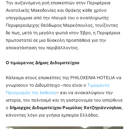
Την αυξανόμενη ροή επισκεπτών στην Περιφέρεια
Ανατολικής Μακεδονίας και Θράκης κάθε χρόνο
υπογράμμισε από την πλευρά του ο αναπληρωτής
Περιφερειάρχης Θεόδωρος Μαρκόπουλος, τονίζοντας
δε πως, μετά τη μεγάλη φωτιά στον Έβρο, η Περιφέρεια
πρωτοστατεί σε μια δύσκολη προσπάθεια για την
αποκατάσταση του περιβάλλοντος.
Ο τιμώμενος Δήμος Διδυμοτείχου
Κάλεσμα στους επισκέπτες της PHILOXENIA HOTELIA να
γνωρίσουν το Διδυμότειχο –που είναι ο
Τιμώμενος
Προορισμός της έκθεσης
– και να ανακαλύψουν την
ιστορία, τον πολιτισμό και τη γαστρονομία του απηύθυνε
ο
δήμαρχος Διδυμοτείχου Ρωμύλος Χατζηγιάννογλου
,
κάνοντας λόγο για γνήσια εμπειρία Ελλάδας.