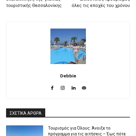
τουριστικής Θεσσαλονίκης
όλες τις εποχές του χρόνου
Debbie
ΣΧΕΤΙΚΑ ΑΡΘΡΑ
Τουρισμός για Όλους: Άνοιξε το
πρόγραμμα για τις αιτήσεις – Έως πότε