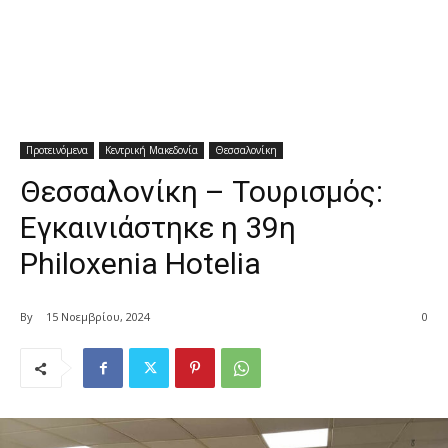
Προτεινόμενα
Κεντρική Μακεδονία
Θεσσαλονίκη
Θεσσαλονίκη – Τουρισμός:
Εγκαινιάστηκε η 39η
Philoxenia Hotelia
By
15 Νοεμβρίου, 2024
0