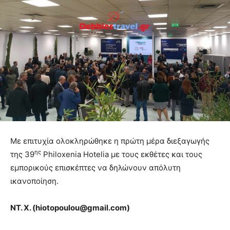
Με επιτυχία ολοκληρώθηκε η πρώτη μέρα διεξαγωγής
ης
της 39
Philoxenia Hotelia με τους εκθέτες και τους
εμπορικούς επισκέπτες να δηλώνουν απόλυτη
ικανοποίηση.
ΝΤ. Χ. (
hiotopoulou@
gmail.
com)