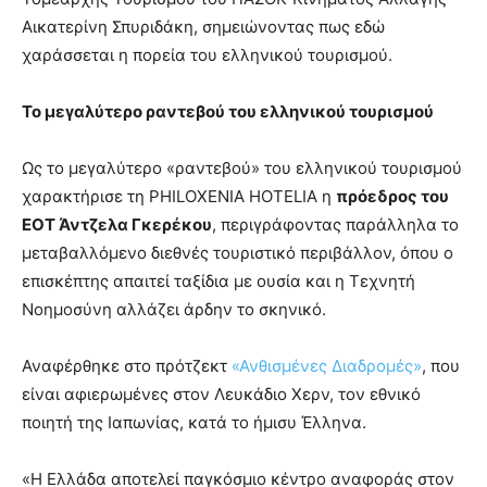
Αικατερίνη Σπυριδάκη, σημειώνοντας πως εδώ
χαράσσεται η πορεία του ελληνικού τουρισμού.
Το μεγαλύτερο ραντεβού του ελληνικού τουρισμού
Ως το μεγαλύτερο «ραντεβού» του ελληνικού τουρισμού
χαρακτήρισε τη PHILOXENIA HOTELIA η
πρόεδρος του
ΕΟΤ Άντζελα Γκερέκου
, περιγράφοντας παράλληλα το
μεταβαλλόμενο διεθνές τουριστικό περιβάλλον, όπου ο
επισκέπτης απαιτεί ταξίδια με ουσία και η Τεχνητή
Νοημοσύνη αλλάζει άρδην το σκηνικό.
Αναφέρθηκε στο πρότζεκτ
«Ανθισμένες Διαδρομές»
, που
είναι αφιερωμένες στον Λευκάδιο Χερν, τον εθνικό
ποιητή της Ιαπωνίας, κατά το ήμισυ Έλληνα.
«Η Ελλάδα αποτελεί παγκόσμιο κέντρο αναφοράς στον