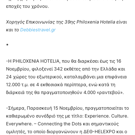
εποχές του χρόνου.
Χορηγός Επικοινωνίας της 39ης Philoxenia Hotelia είναι
και το
Debbiestravel.gr
*
-Η PHILOXENIA HOTELIA, που θα διαρκέσει έως τις 16
Νοεμβρίου, φιλοξενεί 342 εκθέτες από την Ελλάδα και
24 χώρες του εξωτερικού, καταλαμβάνει μια επιφάνεια
12.000 τ.μ. σε 4 εκθεσιακά περίπτερα, ενώ κατά τη
διάρκειά της θα πραγματοποιηθούν 4.000 «ραντεβού».
-Σήμερα, Παρασκευή 15 Νοεμβρίου, πραγματοποιείται το
καθιερωμένο συνέδριό της με τίτλο: Experience. Culture.
Everywhere. – Connecting the Dots και σημαντικούς
ομιλητές, το οποίο διοργανώνουν η ΔΕΘ-HELEXPO και ο