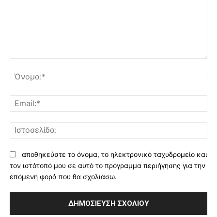
Σχόλιο:
Όν
Ema
Ισ
αποθηκεύστε το όνομα, το ηλεκτρονικό ταχυδρομείο και
τον ιστότοπό μου σε αυτό το πρόγραμμα περιήγησης για την
επόμενη φορά που θα σχολιάσω.